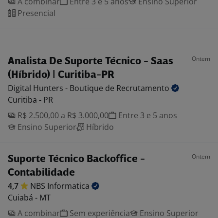
A combinar
Entre 3 e 5 anos
Ensino Superior
Presencial
Ontem
Analista De Suporte Técnico - Saas
(Híbrido) | Curitiba-PR
Digital Hunters - Boutique de
Recrutamento
Curitiba - PR
R$ 2.500,00 a R$ 3.000,00
Entre 3 e 5 anos
Ensino Superior
Híbrido
Ontem
Suporte Técnico Backoffice -
Contabilidade
4,7
NBS
Informatica
Cuiabá - MT
A combinar
Sem experiência
Ensino Superior