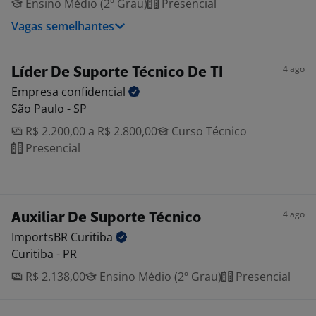
Ensino Médio (2º Grau)
Presencial
Vagas semelhantes
4 ago
Líder De Suporte Técnico De TI
Empresa
confidencial
São Paulo - SP
R$ 2.200,00 a R$ 2.800,00
Curso Técnico
Presencial
4 ago
Auxiliar De Suporte Técnico
ImportsBR
Curitiba
Curitiba - PR
R$ 2.138,00
Ensino Médio (2º Grau)
Presencial