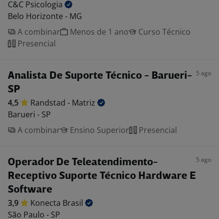
C&C
Psicologia
Belo Horizonte - MG
A combinar
Menos de 1 ano
Curso Técnico
Presencial
5 ago
Analista De Suporte Técnico - Barueri-
SP
4,5
Randstad -
Matriz
Barueri - SP
A combinar
Ensino Superior
Presencial
5 ago
Operador De Teleatendimento-
Receptivo Suporte Técnico Hardware E
Software
3,9
Konecta
Brasil
São Paulo - SP