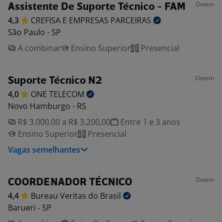
Ontem
Assistente De Suporte Técnico - FAM
4,3
CREFISA E EMPRESAS
PARCEIRAS
São Paulo - SP
A combinar
Ensino Superior
Presencial
Ontem
Suporte Técnico N2
4,0
ONE
TELECOM
Novo Hamburgo - RS
R$ 3.000,00 a R$ 3.200,00
Entre 1 e 3 anos
Ensino Superior
Presencial
Vagas semelhantes
Ontem
COORDENADOR TÉCNICO
4,4
Bureau Veritas do
Brasil
Barueri - SP