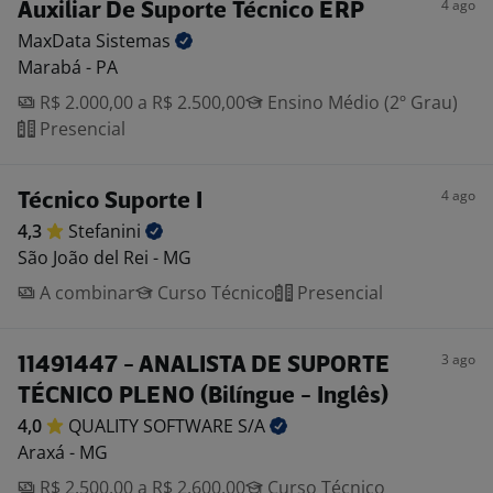
4 ago
Auxiliar De Suporte Técnico ERP
MaxData
Sistemas
Marabá - PA
R$ 2.000,00 a R$ 2.500,00
Ensino Médio (2º Grau)
Presencial
4 ago
Técnico Suporte I
4,3
Stefanini
São João del Rei - MG
A combinar
Curso Técnico
Presencial
3 ago
11491447 - ANALISTA DE SUPORTE
TÉCNICO PLENO (Bilíngue - Inglês)
4,0
QUALITY SOFTWARE
S/A
Araxá - MG
R$ 2.500,00 a R$ 2.600,00
Curso Técnico