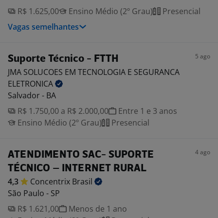
R$ 1.625,00
Ensino Médio (2º Grau)
Presencial
Vagas semelhantes
5 ago
Suporte Técnico - FTTH
JMA SOLUCOES EM TECNOLOGIA E SEGURANCA
ELETRONICA
Salvador - BA
R$ 1.750,00 a R$ 2.000,00
Entre 1 e 3 anos
Ensino Médio (2º Grau)
Presencial
4 ago
ATENDIMENTO SAC- SUPORTE
TÉCNICO – INTERNET RURAL
4,3
Concentrix
Brasil
São Paulo - SP
R$ 1.621,00
Menos de 1 ano