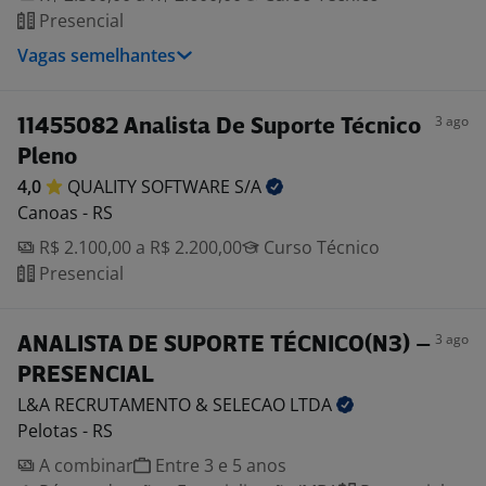
Presencial
Vagas semelhantes
3 ago
11455082 Analista De Suporte Técnico
Pleno
4,0
QUALITY SOFTWARE
S/A
Canoas - RS
R$ 2.100,00 a R$ 2.200,00
Curso Técnico
Presencial
3 ago
ANALISTA DE SUPORTE TÉCNICO(N3) –
PRESENCIAL
L&A RECRUTAMENTO & SELECAO
LTDA
Pelotas - RS
A combinar
Entre 3 e 5 anos