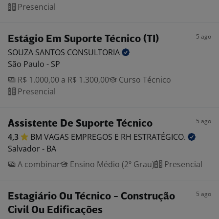
Presencial
5 ago
Estágio Em Suporte Técnico (TI)
SOUZA SANTOS
CONSULTORIA
São Paulo - SP
R$ 1.000,00 a R$ 1.300,00
Curso Técnico
Presencial
5 ago
Assistente De Suporte Técnico
4,3
BM VAGAS EMPREGOS E RH
ESTRATÉGICO.
Salvador - BA
A combinar
Ensino Médio (2º Grau)
Presencial
5 ago
Estagiário Ou Técnico - Construção
Civil Ou Edificações