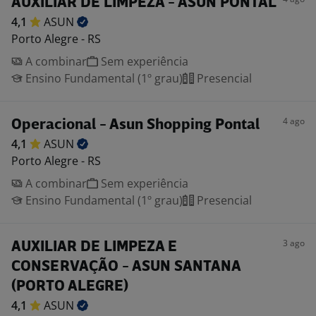
AUXILIAR DE LIMPEZA - ASUN PONTAL
4,1
ASUN
Porto Alegre - RS
A combinar
Sem experiência
Ensino Fundamental (1º grau)
Presencial
4 ago
Operacional - Asun Shopping Pontal
4,1
ASUN
Porto Alegre - RS
A combinar
Sem experiência
Ensino Fundamental (1º grau)
Presencial
3 ago
AUXILIAR DE LIMPEZA E
CONSERVAÇÃO - ASUN SANTANA
(PORTO ALEGRE)
4,1
ASUN