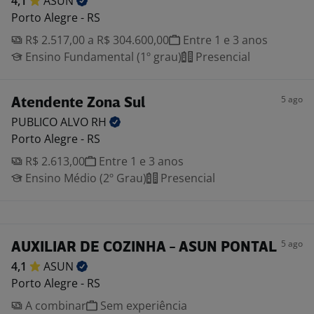
4,1
ASUN
Porto Alegre - RS
R$ 2.517,00 a R$ 304.600,00
Entre 1 e 3 anos
Ensino Fundamental (1º grau)
Presencial
5 ago
Atendente Zona Sul
PUBLICO ALVO
RH
Porto Alegre - RS
R$ 2.613,00
Entre 1 e 3 anos
Ensino Médio (2º Grau)
Presencial
5 ago
AUXILIAR DE COZINHA - ASUN PONTAL
4,1
ASUN
Porto Alegre - RS
A combinar
Sem experiência