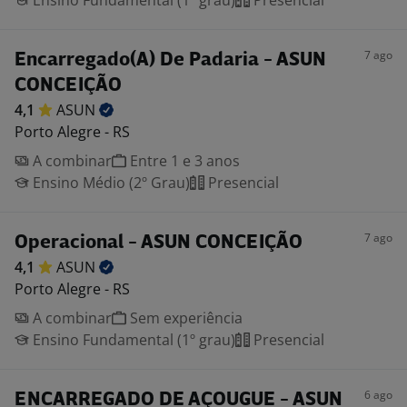
Ensino Fundamental (1º grau)
Presencial
7 ago
Encarregado(A) De Padaria - ASUN
CONCEIÇÃO
4,1
ASUN
Porto Alegre - RS
A combinar
Entre 1 e 3 anos
Ensino Médio (2º Grau)
Presencial
7 ago
Operacional - ASUN CONCEIÇÃO
4,1
ASUN
Porto Alegre - RS
A combinar
Sem experiência
Ensino Fundamental (1º grau)
Presencial
6 ago
ENCARREGADO DE AÇOUGUE - ASUN