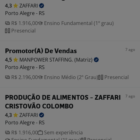
4,3
ZAFFARI
Porto Alegre - RS
R$ 1.916,00
Ensino Fundamental (1º grau)
Presencial
7 ago
Promotor(A) De Vendas
4,5
MANPOWER STAFFING.
(Matriz)
Porto Alegre - RS
R$ 2.196,00
Ensino Médio (2º Grau)
Presencial
7 ago
PRODUÇÃO DE ALIMENTOS - ZAFFARI
CRISTOVÃO COLOMBO
4,3
ZAFFARI
Porto Alegre - RS
R$ 1.916,00
Sem experiência