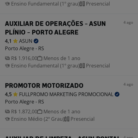
Ensino Fundamental (1º grau)
Presencial
4 ago
AUXILIAR DE OPERAÇÕES - ASUN
PLÍNIO - PORTO ALEGRE
4,1
ASUN
Porto Alegre - RS
R$ 1.916,00
Menos de 1 ano
Ensino Fundamental (1º grau)
Presencial
4 ago
PROMOTOR MOTORIZADO
4,5
FULLPROMO MARKETING
PROMOCIONAL
Porto Alegre - RS
R$ 1.872,00
Menos de 1 ano
Ensino Médio (2º Grau)
Presencial
4 ago