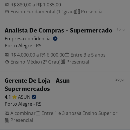
R$ 880,00 a R$ 1.035,00
Ensino Fundamental (1º grau)
Presencial
15 jul
Analista De Compras - Supermercado
Empresa
confidencial
Porto Alegre - RS
R$ 4.000,00 a R$ 6.000,00
Entre 3 e 5 anos
Ensino Médio (2º Grau)
Presencial
30 jun
Gerente De Loja - Asun
Supermercados
4,1
ASUN
Porto Alegre - RS
A combinar
Entre 1 e 3 anos
Ensino Superior
Presencial