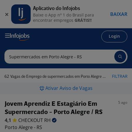
Aplicativo do Infojobs
BAIXAR
Baixe o App nº 1 do Brasil para
encontrar empregos
GRÁTIS!!
Login
62
FILTRAR
Vagas de Emprego de supermercados em Porto Alegre - RS
Ativar Aviso de Vagas
5 ago
Jovem Aprendiz E Estagiário Em
Supermercado - Porto Alegre / RS
4,1
CHECKOUT
RH
Porto Alegre - RS