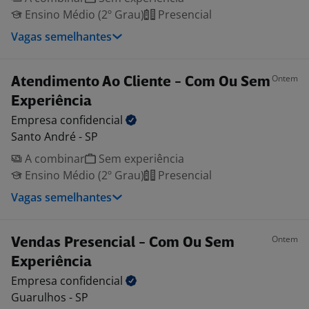
Ensino Médio (2º Grau)
Presencial
Vagas semelhantes
Ontem
Atendimento Ao Cliente - Com Ou Sem
Experiência
Empresa
confidencial
Santo André - SP
A combinar
Sem experiência
Ensino Médio (2º Grau)
Presencial
Vagas semelhantes
Ontem
Vendas Presencial - Com Ou Sem
Experiência
Empresa
confidencial
Guarulhos - SP