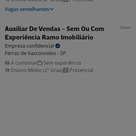
Vagas semelhantes
Ontem
Auxiliar De Vendas - Sem Ou Com
Experiência Ramo Imobiliário
Empresa
confidencial
Ferraz de Vasconcelos - SP
A combinar
Sem experiência
Ensino Médio (2º Grau)
Presencial