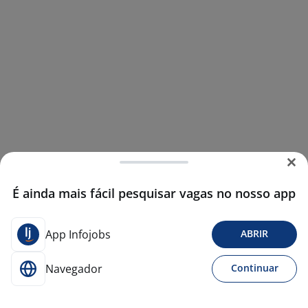
É ainda mais fácil pesquisar vagas no nosso app
App Infojobs
ABRIR
Navegador
Continuar