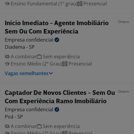
Ensino Fundamental (1º grau)
Presencial
Ontem
Inicio Imediato - Agente Imobiliário
Sem Ou Com Experiência
Empresa
confidencial
Diadema - SP
A combinar
Sem experiência
Ensino Médio (2º Grau)
Presencial
Vagas semelhantes
Ontem
Captador De Novos Clientes - Sem Ou
Com Experiência Ramo Imobiliário
Empresa
confidencial
Poá - SP
A combinar
Sem experiência
Ensino Médio (2º Grau)
Presencial