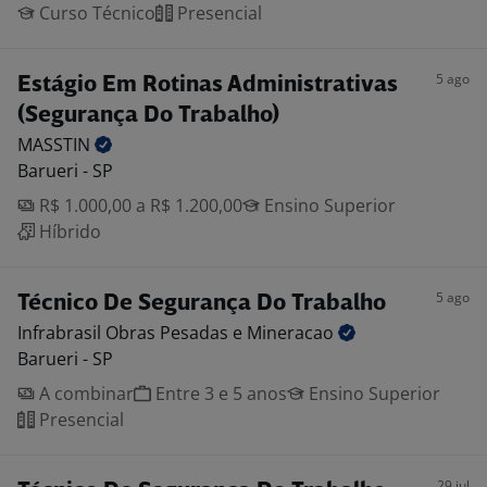
Curso Técnico
Presencial
5 ago
Estágio Em Rotinas Administrativas
(Segurança Do Trabalho)
MASSTIN
Barueri - SP
R$ 1.000,00 a R$ 1.200,00
Ensino Superior
Híbrido
5 ago
Técnico De Segurança Do Trabalho
Infrabrasil Obras Pesadas e
Mineracao
Barueri - SP
A combinar
Entre 3 e 5 anos
Ensino Superior
Presencial
29 jul