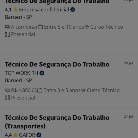
Técnico De Segurança Do Trabalho
4,1
Empresa
confidencial
Barueri - SP
A combinar
Entre 5 e 10 anos
Curso Técnico
Presencial
28 jul
Técnico De Segurança Do Trabalho
TOP WORK
RH
Barueri - SP
R$ 4.800,00
Entre 3 e 5 anos
Curso Técnico
Presencial
27 jul
Técnico De Segurança Do Trabalho
(Transportes)
4,4
GAFOR