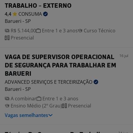
TRABALHO - EXTERNO
4,4
CONSUMA
Barueri - SP
R$ 5.144,00
Entre 1 e 3 anos
Curso Técnico
Presencial
16 jul
VAGA DE SUPERVISOR OPERACIONAL
DE SEGURANÇA PARA TRABALHAR EM
BARUERI
ADVANCED SERVIÇOS E
TERCEIRIZAÇÃO
Barueri - SP
A combinar
Entre 1 e 3 anos
Ensino Médio (2º Grau)
Presencial
Vagas semelhantes