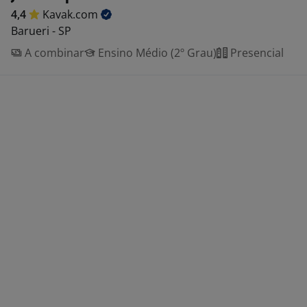
4,4
Kavak.com
Barueri - SP
A combinar
Ensino Médio (2º Grau)
Presencial