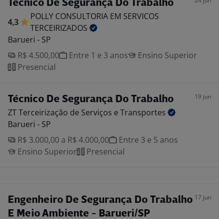
24 jun
Técnico De Segurança Do Trabalho
POLLY CONSULTORIA EM SERVICOS
4,3
TERCEIRIZADOS
Barueri - SP
R$ 4.500,00
Entre 1 e 3 anos
Ensino Superior
Presencial
19 jun
Técnico De Segurança Do Trabalho
ZT Terceirização de Serviços e
Transportes
Barueri - SP
R$ 3.000,00 a R$ 4.000,00
Entre 3 e 5 anos
Ensino Superior
Presencial
17 jun
Engenheiro De Segurança Do Trabalho
E Meio Ambiente - Barueri/SP