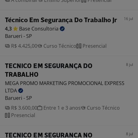
A combinar
Ensino Superior
Presencial
16 jul
Técnico Em Segurança Do Trabalho Jr
4,3
Base
Consultoria
Barueri - SP
R$ 4.425,00
Curso Técnico
Presencial
8 jul
TECNICO EM SEGURANÇA DO
TRABALHO
MEGA PROMO MARKETING PROMOCIONAL EXPRESS
LTDA
Barueri - SP
R$ 3.600,00
Entre 1 e 3 anos
Curso Técnico
Presencial
8 jul
TECNICO EM SEGURANCA NO