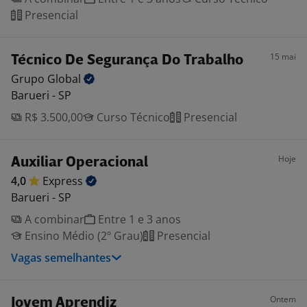
Presencial
15 mai
Técnico De Segurança Do Trabalho
Grupo
Global
Barueri - SP
R$ 3.500,00
Curso Técnico
Presencial
Hoje
Auxiliar Operacional
4,0
Express
Barueri - SP
A combinar
Entre 1 e 3 anos
Ensino Médio (2º Grau)
Presencial
Vagas semelhantes
Ontem
Jovem Aprendiz