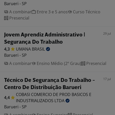
Barueri - SP
A combinar
Entre 3 e 5 anos
Curso Técnico
Presencial
29 jul
Jovem Aprendiz Administrativo |
Segurança Do Trabalho
4,3
UMANA
BRASIL
Barueri - SP
A combinar
Ensino Médio (2º Grau)
Presencial
17 jul
Técnico De Segurança Do Trabalho -
Centro De Distribuição Barueri
COBASI COMERCIO DE PROD BASICOS E
4,4
INDUSTRIALIZADOS
LTDA
Barueri - SP