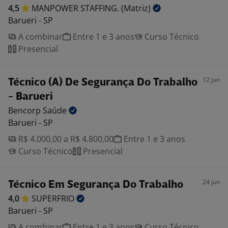
4,5
MANPOWER STAFFING.
(Matriz)
Barueri - SP
A combinar
Entre 1 e 3 anos
Curso Técnico
Presencial
12 jun
Técnico (A) De Segurança Do Trabalho
- Barueri
Bencorp
Saúde
Barueri - SP
R$ 4.000,00 a R$ 4.800,00
Entre 1 e 3 anos
Curso Técnico
Presencial
24 jun
Técnico Em Segurança Do Trabalho
4,0
SUPERFRIO
Barueri - SP
A combinar
Entre 1 e 3 anos
Curso Técnico