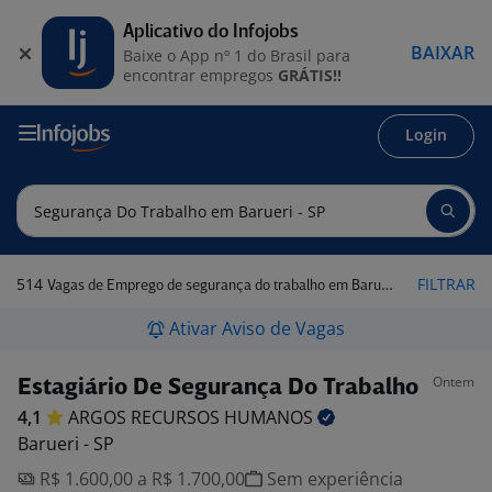
Aplicativo do Infojobs
BAIXAR
Baixe o App nº 1 do Brasil para
encontrar empregos
GRÁTIS!!
Login
514
FILTRAR
Vagas de Emprego de segurança do trabalho em Barueri - SP
Ativar Aviso de Vagas
Ontem
Estagiário De Segurança Do Trabalho
4,1
ARGOS RECURSOS
HUMANOS
Barueri - SP
R$ 1.600,00 a R$ 1.700,00
Sem experiência