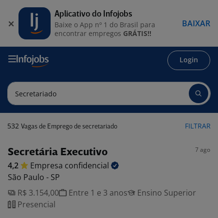
Aplicativo do Infojobs
BAIXAR
Baixe o App nº 1 do Brasil para
encontrar empregos
GRÁTIS!!
Login
532
FILTRAR
Vagas de Emprego de secretariado
7 ago
Secretária Executivo
4,2
Empresa
confidencial
São Paulo - SP
R$ 3.154,00
Entre 1 e 3 anos
Ensino Superior
Presencial