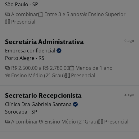
São Paulo - SP
A combinar
Entre 3 e 5 anos
Ensino Superior
Presencial
6 ago
Secretária Administrativa
Empresa
confidencial
Porto Alegre - RS
R$ 2.500,00 a R$ 2.780,00
Menos de 1 ano
Ensino Médio (2º Grau)
Presencial
2 ago
Secretario Recepcionista
Clínica Dra Gabriela
Santana
Sorocaba - SP
A combinar
Ensino Médio (2º Grau)
Presencial