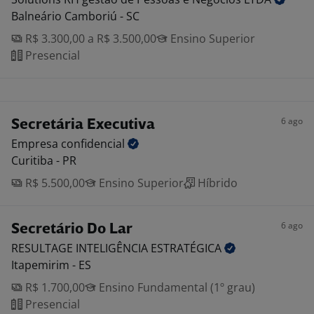
Balneário Camboriú - SC
R$ 3.300,00 a R$ 3.500,00
Ensino Superior
Presencial
6 ago
Secretária Executiva
Empresa
confidencial
Curitiba - PR
R$ 5.500,00
Ensino Superior
Híbrido
6 ago
Secretário Do Lar
RESULTAGE INTELIGÊNCIA
ESTRATÉGICA
Itapemirim - ES
R$ 1.700,00
Ensino Fundamental (1º grau)
Presencial