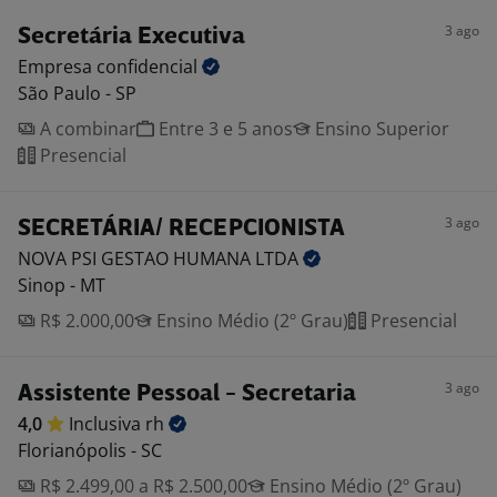
3 ago
Secretária Executiva
Empresa
confidencial
São Paulo - SP
A combinar
Entre 3 e 5 anos
Ensino Superior
Presencial
3 ago
SECRETÁRIA/ RECEPCIONISTA
NOVA PSI GESTAO HUMANA
LTDA
Sinop - MT
R$ 2.000,00
Ensino Médio (2º Grau)
Presencial
3 ago
Assistente Pessoal - Secretaria
4,0
Inclusiva
rh
Florianópolis - SC
R$ 2.499,00 a R$ 2.500,00
Ensino Médio (2º Grau)