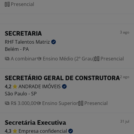
Presencial
3 ago
SECRETARIA
RHF Talentos
Matriz
Belém - PA
A combinar
Ensino Médio (2º Grau)
Presencial
2 ago
SECRETÁRIO GERAL DE CONSTRUTORA
4,2
ANDRADE
IMÓVEIS
São Paulo - SP
R$ 3.000,00
Ensino Superior
Presencial
31 jul
Secretária Executiva
4,3
Empresa
confidencial