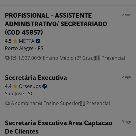
5 ago
PROFISSIONAL - ASSISTENTE
ADMINISTRATIVO/ SECRETARIADO
(COD 45857)
4,5
METTA
Porto Alegre - RS
R$ 1.927,00
Ensino Médio (2º Grau)
Presencial
5 ago
Secretária Executiva
4,4
Orsegups
São José - SC
A combinar
Ensino Superior
Presencial
5 ago
Secretaria Executiva Area Captacao
De Clientes