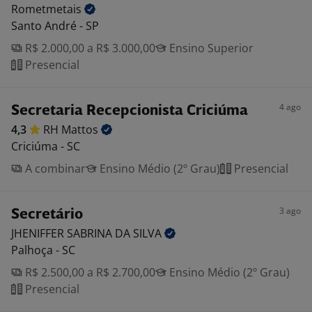
Rometmetais
Santo André - SP
R$ 2.000,00 a R$ 3.000,00
Ensino Superior
Presencial
4 ago
Secretaria Recepcionista Criciúma
4,3
RH
Mattos
Criciúma - SC
A combinar
Ensino Médio (2º Grau)
Presencial
3 ago
Secretário
JHENIFFER SABRINA DA
SILVA
Palhoça - SC
R$ 2.500,00 a R$ 2.700,00
Ensino Médio (2º Grau)
Presencial