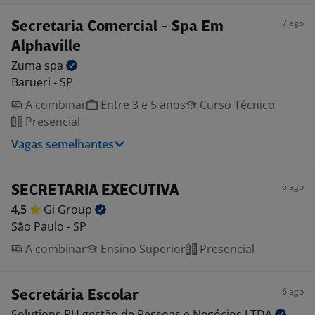
7 ago
Secretaria Comercial - Spa Em
Alphaville
Zuma
spa
Barueri - SP
A combinar
Entre 3 e 5 anos
Curso Técnico
Presencial
Vagas semelhantes
6 ago
SECRETARIA EXECUTIVA
4,5
Gi
Group
São Paulo - SP
A combinar
Ensino Superior
Presencial
6 ago
Secretária Escolar
Solutions RH gestão de Pessoas e Negócios
LTDA