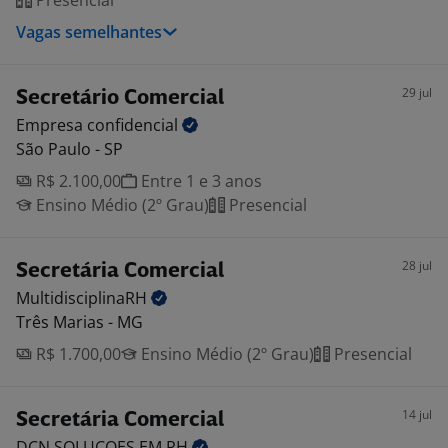
Presencial
Vagas semelhantes
29 jul
Secretário Comercial
Empresa
confidencial
São Paulo - SP
R$ 2.100,00
Entre 1 e 3 anos
Ensino Médio (2º Grau)
Presencial
28 jul
Secretária Comercial
MultidisciplinaRH
Três Marias - MG
R$ 1.700,00
Ensino Médio (2º Grau)
Presencial
14 jul
Secretária Comercial
DCN SOLUCOES EM
RH