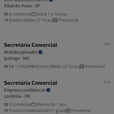
Ribeirão Preto - SP
A combinar
Entre 1 e 3 anos
Ensino Médio (2º Grau)
Presencial
9 jul
Secretária Comercial
MultidisciplinaRH
Ipatinga - MG
R$ 1.700,00
Ensino Médio (2º Grau)
Presencial
6 jul
Secretária Comercial
Empresa
confidencial
Londrina - PR
A combinar
Menos de 1 ano
Ensino Fundamental (1º grau)
Presencial