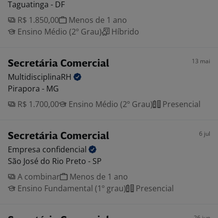
Taguatinga - DF
R$ 1.850,00
Menos de 1 ano
Ensino Médio (2º Grau)
Híbrido
13 mai
Secretária Comercial
MultidisciplinaRH
Pirapora - MG
R$ 1.700,00
Ensino Médio (2º Grau)
Presencial
6 jul
Secretária Comercial
Empresa
confidencial
São José do Rio Preto - SP
A combinar
Menos de 1 ano
Ensino Fundamental (1º grau)
Presencial
26 jun