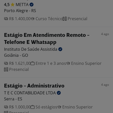
4,5
METTA
Porto Alegre - RS
R$ 1.400,00
Curso Técnico
Presencial
4 ago
Estágio Em Atendimento Remoto -
Telefone E Whatsapp
Instituto De Saúde
Assistida
Goiânia - GO
R$ 1.621,00
Entre 1 e 3 anos
Ensino Superior
Presencial
4 ago
Estágio - Administrativo
T E C CONTABILIDADE
LTDA
Serra - ES
R$ 1.000,00
Só estágios
Ensino Superior