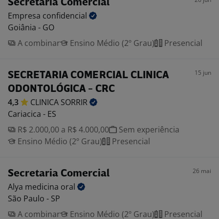
Secretária Comercial
Empresa
confidencial
Goiânia - GO
A combinar
Ensino Médio (2º Grau)
Presencial
15 jun
SECRETARIA COMERCIAL CLINICA
ODONTOLÓGICA - CRC
4,3
CLINICA
SORRIR
Cariacica - ES
R$ 2.000,00 a R$ 4.000,00
Sem experiência
Ensino Médio (2º Grau)
Presencial
26 mai
Secretaria Comercial
Alya medicina
oral
São Paulo - SP
A combinar
Ensino Médio (2º Grau)
Presencial