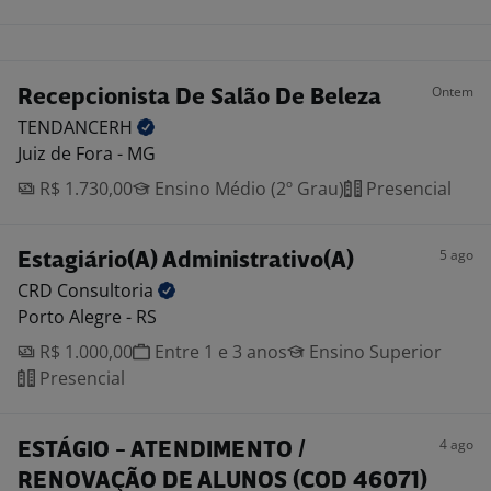
Ontem
Recepcionista De Salão De Beleza
TENDANCERH
Juiz de Fora - MG
R$ 1.730,00
Ensino Médio (2º Grau)
Presencial
5 ago
Estagiário(A) Administrativo(A)
CRD
Consultoria
Porto Alegre - RS
R$ 1.000,00
Entre 1 e 3 anos
Ensino Superior
Presencial
4 ago
ESTÁGIO - ATENDIMENTO /
RENOVAÇÃO DE ALUNOS (COD 46071)