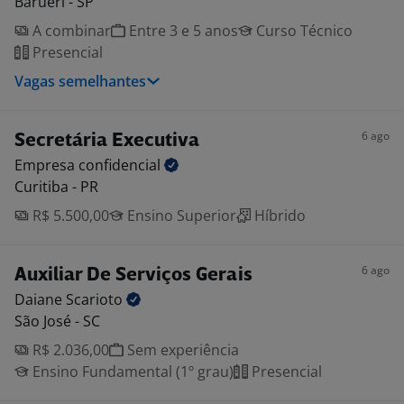
Barueri - SP
A combinar
Entre 3 e 5 anos
Curso Técnico
Presencial
Vagas semelhantes
6 ago
Secretária Executiva
Empresa
confidencial
Curitiba - PR
R$ 5.500,00
Ensino Superior
Híbrido
6 ago
Auxiliar De Serviços Gerais
Daiane
Scarioto
São José - SC
R$ 2.036,00
Sem experiência
Ensino Fundamental (1º grau)
Presencial