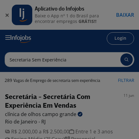
Aplicativo do Infojobs
BAIXAR
Baixe o App nº 1 do Brasil para
encontrar empregos
GRÁTIS!!
Login
289
FILTRAR
Vagas de Emprego de secretaria sem experiência
11 jun
Secretária - Secretária Com
Experiência Em Vendas
clínica de olhos campo
grande
Rio de Janeiro - RJ
R$ 2.000,00 a R$ 2.500,00
Entre 1 e 3 anos