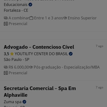
Educacionais
Fortaleza - CE
A combinar
Entre 1 e 3 anos
Ensino Superior
Presencial
7 ago
Advogado - Contencioso Cível
3,5
YOUTILITY CENTER DO
BRASIL
São Paulo - SP
R$ 6.000,00
Pós-graduação - Especialização/MBA
Presencial
7 ago
Secretaria Comercial - Spa Em
Alphaville
Zuma
spa