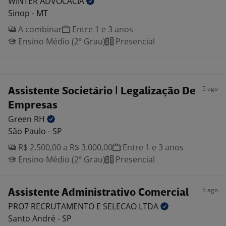
WINTER
ADVOCACIA
Sinop - MT
A combinar
Entre 1 e 3 anos
Ensino Médio (2º Grau)
Presencial
5 ago
Assistente Societário | Legalização De
Empresas
Green
RH
São Paulo - SP
R$ 2.500,00 a R$ 3.000,00
Entre 1 e 3 anos
Ensino Médio (2º Grau)
Presencial
5 ago
Assistente Administrativo Comercial
PRO7 RECRUTAMENTO E SELECAO
LTDA
Santo André - SP