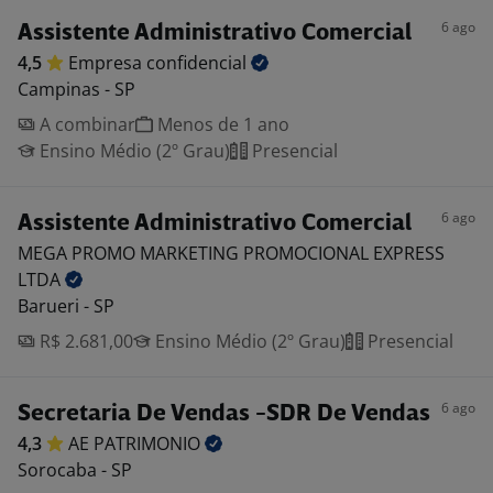
6 ago
Assistente Administrativo Comercial
4,5
Empresa
confidencial
Campinas - SP
A combinar
Menos de 1 ano
Ensino Médio (2º Grau)
Presencial
6 ago
Assistente Administrativo Comercial
MEGA PROMO MARKETING PROMOCIONAL EXPRESS
LTDA
Barueri - SP
R$ 2.681,00
Ensino Médio (2º Grau)
Presencial
6 ago
Secretaria De Vendas -SDR De Vendas
4,3
AE
PATRIMONIO
Sorocaba - SP