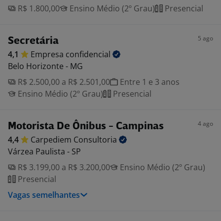
R$ 1.800,00
Ensino Médio (2º Grau)
Presencial
5 ago
Secretária
4,1
Empresa
confidencial
Belo Horizonte - MG
R$ 2.500,00 a R$ 2.501,00
Entre 1 e 3 anos
Ensino Médio (2º Grau)
Presencial
4 ago
Motorista De Ônibus - Campinas
4,4
Carpediem
Consultoria
Várzea Paulista - SP
R$ 3.199,00 a R$ 3.200,00
Ensino Médio (2º Grau)
Presencial
Vagas semelhantes