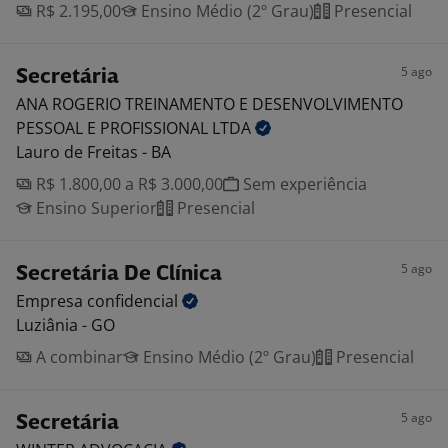
R$ 2.195,00
Ensino Médio (2º Grau)
Presencial
5 ago
Secretária
ANA ROGERIO TREINAMENTO E DESENVOLVIMENTO
PESSOAL E PROFISSIONAL
LTDA
Lauro de Freitas - BA
R$ 1.800,00 a R$ 3.000,00
Sem experiência
Ensino Superior
Presencial
5 ago
Secretária De Clínica
Empresa
confidencial
Luziânia - GO
A combinar
Ensino Médio (2º Grau)
Presencial
5 ago
Secretária