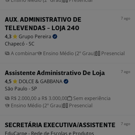
Ensino Médio (2º Grau)
Presencial
7 ago
AUX. ADMINISTRATIVO DE
TELEVENDAS - LOJA 240
4,3
Grupo
Pereira
Chapecó - SC
A combinar
Ensino Médio (2º Grau)
Presencial
7 ago
Assistente Administrativo De Loja
4,5
DOLCE &
GABBANA
São Paulo - SP
R$ 2.000,00 a R$ 3.000,00
Sem experiência
Ensino Médio (2º Grau)
Presencial
7 ago
SECRETÁRIA EXECUTIVA/ASSISTENTE
EduCarpe - Rede de Escolas e Produtos