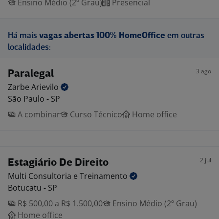
Ensino Médio (2º Grau)
Presencial
Há mais
vagas abertas 100% HomeOffice
em outras
localidades:
3 ago
Paralegal
Zarbe
Arievilo
São Paulo - SP
A combinar
Curso Técnico
Home office
2 jul
Estagiário De Direito
Multi Consultoria e
Treinamento
Botucatu - SP
R$ 500,00 a R$ 1.500,00
Ensino Médio (2º Grau)
Home office