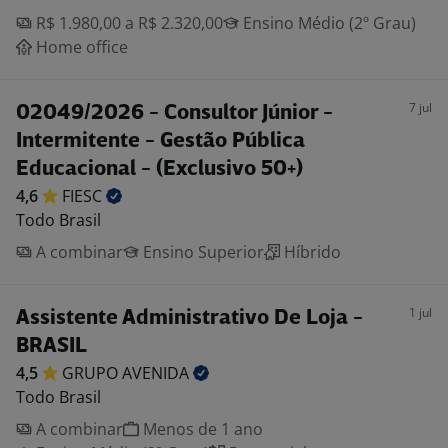
R$ 1.980,00 a R$ 2.320,00
Ensino Médio (2º Grau)
Home office
7 jul
02049/2026 - Consultor Júnior -
Intermitente - Gestão Pública
Educacional - (Exclusivo 50+)
4,6
FIESC
Todo Brasil
A combinar
Ensino Superior
Híbrido
1 jul
Assistente Administrativo De Loja -
BRASIL
4,5
GRUPO
AVENIDA
Todo Brasil
A combinar
Menos de 1 ano