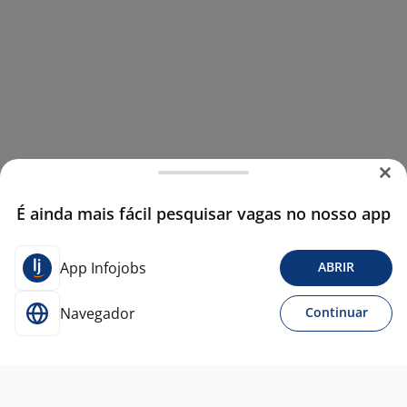
É ainda mais fácil pesquisar vagas no nosso app
App Infojobs
ABRIR
Navegador
Continuar