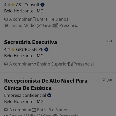
4,4
AST
Consult
Belo Horizonte - MG
A combinar
Entre 1 e 3 anos
Ensino Médio (2º Grau)
Presencial
6 jul
Secretária Executiva
4,4
GRUPO
SELPE
Belo Horizonte - MG
A combinar
Ensino Superior
Presencial
21 jun
Recepcionista De Alto Nível Para
Clínica De Estética
Empresa
confidencial
Belo Horizonte - MG
A combinar
Entre 3 e 5 anos