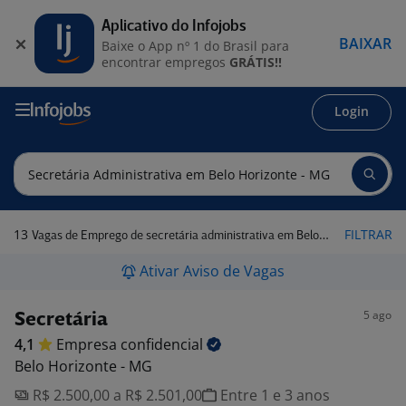
Aplicativo do Infojobs
BAIXAR
Baixe o App nº 1 do Brasil para
encontrar empregos
GRÁTIS!!
Login
13
FILTRAR
Vagas de Emprego de secretária administrativa em Belo Horizonte - MG
Ativar Aviso de Vagas
5 ago
Secretária
4,1
Empresa
confidencial
Belo Horizonte - MG
R$ 2.500,00 a R$ 2.501,00
Entre 1 e 3 anos