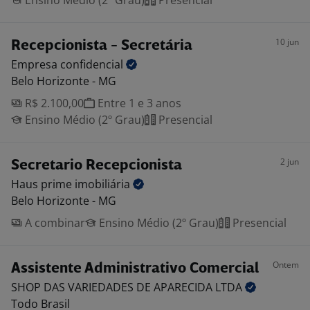
Ensino Médio (2º Grau)
Presencial
10 jun
Recepcionista - Secretária
Empresa
confidencial
Belo Horizonte - MG
R$ 2.100,00
Entre 1 e 3 anos
Ensino Médio (2º Grau)
Presencial
2 jun
Secretario Recepcionista
Haus prime
imobiliária
Belo Horizonte - MG
A combinar
Ensino Médio (2º Grau)
Presencial
Ontem
Assistente Administrativo Comercial
SHOP DAS VARIEDADES DE APARECIDA
LTDA
Todo Brasil