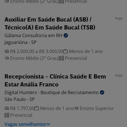
Ensino Médio (2º Grau)
Presencial
Hoje
Auxiliar Em Saúde Bucal (ASB) /
Técnico(A) Em Saúde Bucal (TSB)
Gálama Consultoria em
RH
Jaguariúna - SP
R$ 2.000,00 a R$ 3.000,00
Menos de 1 ano
Ensino Médio (2º Grau)
Presencial
Hoje
Recepcionista - Clínica Saúde E Bem
Estar Anália Franco
Digital Hunters - Boutique de
Recrutamento
São Paulo - SP
R$ 1.797,00
Menos de 1 ano
Ensino Superior
Presencial
Vagas semelhantes