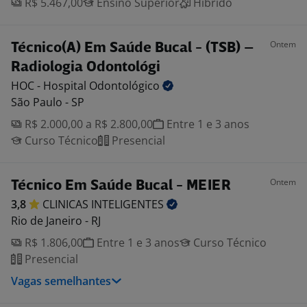
R$ 5.467,00
Ensino Superior
Híbrido
Ontem
Técnico(A) Em Saúde Bucal - (TSB) –
Radiologia Odontológi
HOC - Hospital
Odontológico
São Paulo - SP
R$ 2.000,00 a R$ 2.800,00
Entre 1 e 3 anos
Curso Técnico
Presencial
Ontem
Técnico Em Saúde Bucal - MEIER
3,8
CLINICAS
INTELIGENTES
Rio de Janeiro - RJ
R$ 1.806,00
Entre 1 e 3 anos
Curso Técnico
Presencial
Vagas semelhantes