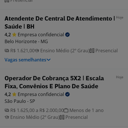
Presencial
Hoje
Atendente De Central De Atendimento |
Saúde | BH
4,2
Empresa
confidencial
Belo Horizonte - MG
R$ 1.621,00
Ensino Médio (2º Grau)
Presencial
Vagas semelhantes
Hoje
Operador De Cobrança 5X2 | Escala
Fixa, Convênios E Plano De Saúde
4,2
Empresa
confidencial
São Paulo - SP
R$ 1.625,00 a R$ 2.000,00
Menos de 1 ano
Ensino Médio (2º Grau)
Presencial