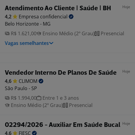
Hoje
Atendimento Ao Cliente | Saúde | BH
4,2
Empresa
confidencial
Belo Horizonte - MG
R$ 1.621,00
Ensino Médio (2º Grau)
Presencial
Vagas semelhantes
Hoje
Vendedor Interno De Planos De Saúde
4,6
CLIMOM
São Paulo - SP
R$ 1.994,00
Entre 1 e 3 anos
Ensino Médio (2º Grau)
Presencial
Hoje
02294/2026 - Auxiliar Em Saúde Bucal
4,6
FIESC