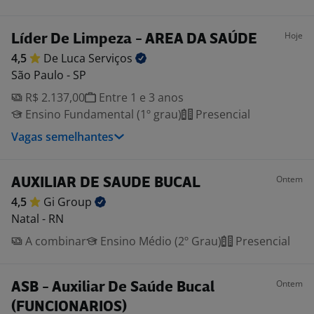
Hoje
Líder De Limpeza - AREA DA SAÚDE
4,5
De Luca
Serviços
São Paulo - SP
R$ 2.137,00
Entre 1 e 3 anos
Ensino Fundamental (1º grau)
Presencial
Vagas semelhantes
Ontem
AUXILIAR DE SAUDE BUCAL
4,5
Gi
Group
Natal - RN
A combinar
Ensino Médio (2º Grau)
Presencial
Ontem
ASB - Auxiliar De Saúde Bucal
(FUNCIONARIOS)