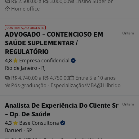
R$ 2.500,00 a R$ 3.000,00
Ensino Superior
Home office
CONTRATAÇÃO URGENTE
Ontem
ADVOGADO - CONTENCIOSO EM
SAÚDE SUPLEMENTAR /
REGULATÓRIO
4,8
Empresa
confidencial
Rio de Janeiro - RJ
R$ 4.740,00 a R$ 4.750,00
Entre 5 e 10 anos
Pós-graduação - Especialização/MBA
Híbrido
Ontem
Analista De Experiência Do Cliente Sr
- Op. De Saúde
4,3
Base
Consultoria
Barueri - SP