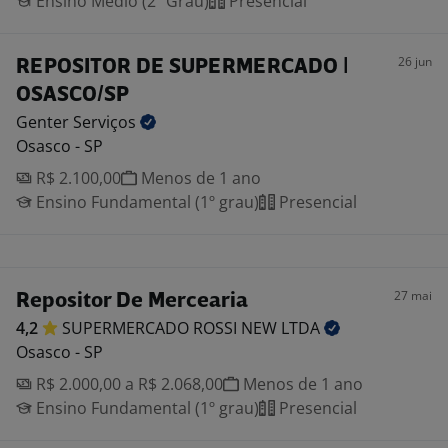
Ensino Médio (2º Grau)
Presencial
26 jun
REPOSITOR DE SUPERMERCADO |
OSASCO/SP
Genter
Serviços
Osasco - SP
R$ 2.100,00
Menos de 1 ano
Ensino Fundamental (1º grau)
Presencial
27 mai
Repositor De Mercearia
4,2
SUPERMERCADO ROSSI NEW
LTDA
Osasco - SP
R$ 2.000,00 a R$ 2.068,00
Menos de 1 ano
Ensino Fundamental (1º grau)
Presencial