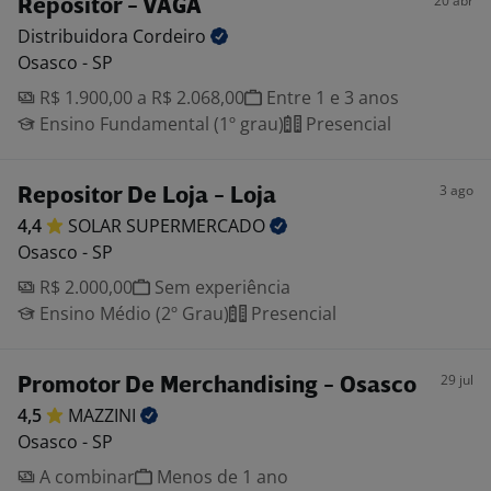
20 abr
Repositor - VAGA
Distribuidora
Cordeiro
Osasco - SP
R$ 1.900,00 a R$ 2.068,00
Entre 1 e 3 anos
Ensino Fundamental (1º grau)
Presencial
3 ago
Repositor De Loja - Loja
4,4
SOLAR
SUPERMERCADO
Osasco - SP
R$ 2.000,00
Sem experiência
Ensino Médio (2º Grau)
Presencial
29 jul
Promotor De Merchandising - Osasco
4,5
MAZZINI
Osasco - SP
A combinar
Menos de 1 ano