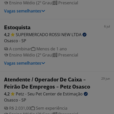
Ensino Médio (2º Grau)
Presencial
Vagas semelhantes
6 jul
Estoquista
4,2
SUPERMERCADO ROSSI NEW
LTDA
Osasco - SP
A combinar
Menos de 1 ano
Ensino Médio (2º Grau)
Presencial
Vagas semelhantes
29 jun
Atendente / Operador De Caixa -
Feirão De Empregos - Petz Osasco
4,2
Petz - Seu Pet Center de
Estimação
Osasco - SP
R$ 2.031,00
Sem experiência