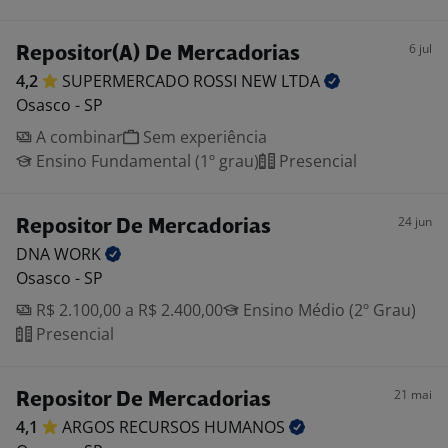
6 jul
Repositor(A) De Mercadorias
4,2
SUPERMERCADO ROSSI NEW
LTDA
Osasco - SP
A combinar
Sem experiência
Ensino Fundamental (1º grau)
Presencial
24 jun
Repositor De Mercadorias
DNA
WORK
Osasco - SP
R$ 2.100,00 a R$ 2.400,00
Ensino Médio (2º Grau)
Presencial
21 mai
Repositor De Mercadorias
4,1
ARGOS RECURSOS
HUMANOS