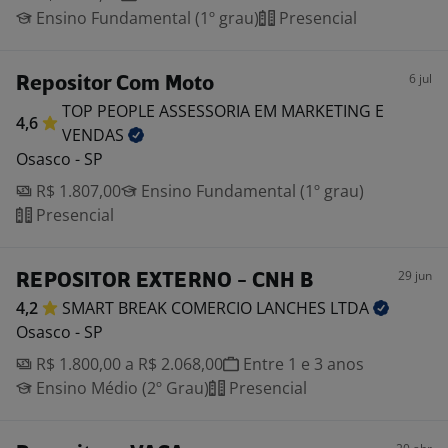
Ensino Fundamental (1º grau)
Presencial
6 jul
Repositor Com Moto
TOP PEOPLE ASSESSORIA EM MARKETING E
4,6
VENDAS
Osasco - SP
R$ 1.807,00
Ensino Fundamental (1º grau)
Presencial
29 jun
REPOSITOR EXTERNO - CNH B
4,2
SMART BREAK COMERCIO LANCHES
LTDA
Osasco - SP
R$ 1.800,00 a R$ 2.068,00
Entre 1 e 3 anos
Ensino Médio (2º Grau)
Presencial