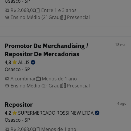
Osasco - SP
R$ 2.068,00
Entre 1 e 3 anos
Ensino Médio (2º Grau)
Presencial
18 mai
Promotor De Merchandising /
Repositor De Mercadorias
4,3
ALLIS
Osasco - SP
A combinar
Menos de 1 ano
Ensino Médio (2º Grau)
Presencial
4 ago
Repositor
4,2
SUPERMERCADO ROSSI NEW
LTDA
Osasco - SP
R$ 2.068,00
Menos de 1 ano