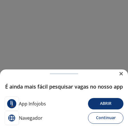
É ainda mais fácil pesquisar vagas no nosso app
App Infojobs
ABRIR
Navegador
Continuar