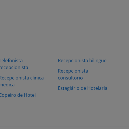
Telefonista
Recepcionista bilingue
recepcionista
Recepcionista
Recepcionista clinica
consultorio
medica
Estagiário de Hotelaria
Copeiro de Hotel