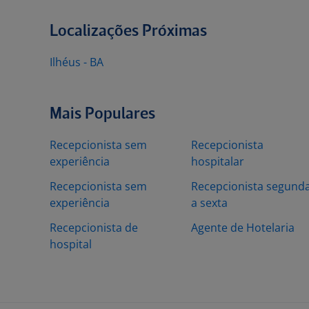
Localizações Próximas
Ilhéus - BA
Mais Populares
Recepcionista sem
Recepcionista
experiência
hospitalar
Recepcionista sem
Recepcionista segund
experiência
a sexta
Recepcionista de
Agente de Hotelaria
hospital