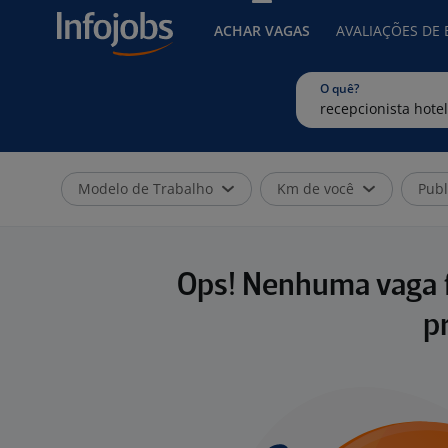
ACHAR VAGAS
AVALIAÇÕES DE
O quê?
Modelo de Trabalho
Km de você
Publ
Ops! Nenhuma vaga f
p