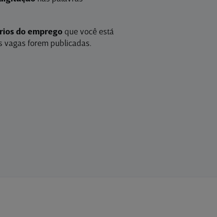
érios do emprego
que você está
 vagas forem publicadas.