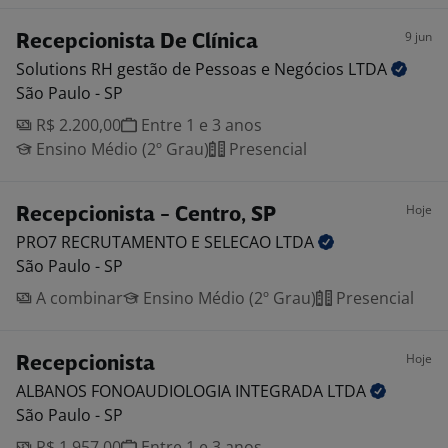
9 jun
Recepcionista De Clínica
Solutions RH gestão de Pessoas e Negócios
LTDA
São Paulo - SP
R$ 2.200,00
Entre 1 e 3 anos
Ensino Médio (2º Grau)
Presencial
Hoje
Recepcionista - Centro, SP
PRO7 RECRUTAMENTO E SELECAO
LTDA
São Paulo - SP
A combinar
Ensino Médio (2º Grau)
Presencial
Hoje
Recepcionista
ALBANOS FONOAUDIOLOGIA INTEGRADA
LTDA
São Paulo - SP
R$ 1.957,00
Entre 1 e 3 anos