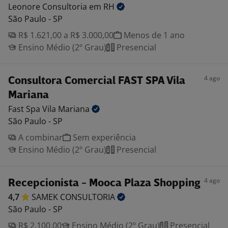
Leonore Consultoria em
RH
São Paulo - SP
R$ 1.621,00 a R$ 3.000,00
Menos de 1 ano
Ensino Médio (2º Grau)
Presencial
4 ago
Consultora Comercial FAST SPA Vila
Mariana
Fast Spa Vila
Mariana
São Paulo - SP
A combinar
Sem experiência
Ensino Médio (2º Grau)
Presencial
4 ago
Recepcionista - Mooca Plaza Shopping
4,7
SAMEK
CONSULTORIA
São Paulo - SP
R$ 2.100,00
Ensino Médio (2º Grau)
Presencial