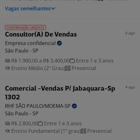
Vagas semelhantes
CONTRATAÇÃO URGENTE
4 ago
Consultor(A) De Vendas
Empresa
confidencial
São Paulo - SP
R$ 1.900,00 a R$ 3.400,00
Entre 1 e 3 anos
Ensino Médio (2º Grau)
Presencial
4 ago
Comercial -Vendas P/ Jabaquara-Sp
1302
RHF SÃO
PAULO/MOEMA-SP
São Paulo - SP
R$ 2.800,00
Entre 1 e 3 anos
Ensino Fundamental (1º grau)
Presencial