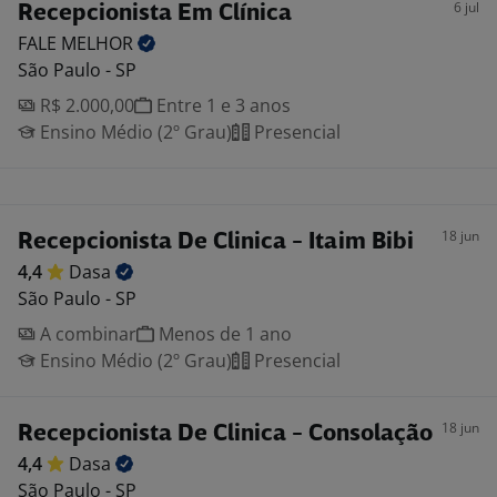
6 jul
Recepcionista Em Clínica
FALE
MELHOR
São Paulo - SP
R$ 2.000,00
Entre 1 e 3 anos
Ensino Médio (2º Grau)
Presencial
18 jun
Recepcionista De Clinica - Itaim Bibi
4,4
Dasa
São Paulo - SP
A combinar
Menos de 1 ano
Ensino Médio (2º Grau)
Presencial
18 jun
Recepcionista De Clinica - Consolação
4,4
Dasa
São Paulo - SP