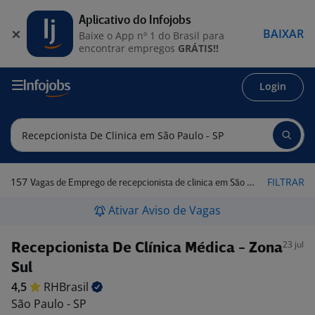
Aplicativo do Infojobs
BAIXAR
Baixe o App nº 1 do Brasil para
encontrar empregos
GRÁTIS!!
Login
157
FILTRAR
Vagas de Emprego de recepcionista de clinica em São Paulo - SP
Ativar Aviso de Vagas
23 jul
Recepcionista De Clínica Médica - Zona
Sul
4,5
RHBrasil
São Paulo - SP