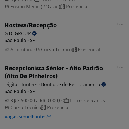
Ensino Médio (2º Grau)
Presencial
Hoje
Hostess/Recepção
GTC
GROUP
São Paulo - SP
A combinar
Curso Técnico
Presencial
Hoje
Recepcionista Sênior - Alto Padrão
(Alto De Pinheiros)
Digital Hunters - Boutique de
Recrutamento
São Paulo - SP
R$ 2.500,00 a R$ 3.000,00
Entre 3 e 5 anos
Curso Técnico
Presencial
Vagas semelhantes