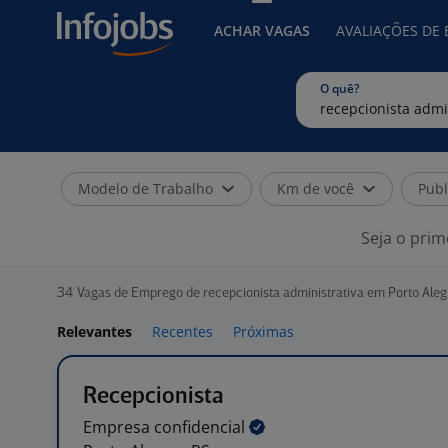
ACHAR VAGAS
AVALIAÇÕES DE
O quê?
Modelo de Trabalho
Km de você
Publ
Seja o prim
34
Vagas de Emprego de recepcionista administrativa em Porto Aleg
Relevantes
Recentes
Próximas
Recepcionista
Empresa
confidencial