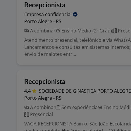
Recepcionista
Empresa
confidencial
Porto Alegre - RS
A combinar
Ensino Médio (2º Grau)
Prese
Atendimento presencial, telefônico e via WhatsA
Lançamentos e consultas em sistemas internos;
envio de malotes entr...
Recepcionista
4,4
SOCIEDADE DE GINASTICA PORTO ALEGR
Porto Alegre - RS
A combinar
Sem experiência
Ensino Médio
Presencial
VAGA RECEPCIONISTA Bairro: São João Escolarid
médio completo Horário: escala 6x1 – 13h40min