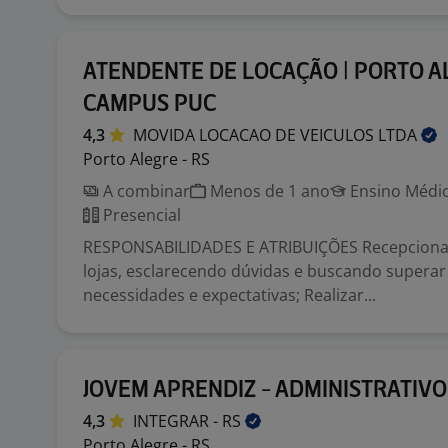
ATENDENTE DE LOCAÇÃO | PORTO A
CAMPUS PUC
4,3
MOVIDA LOCACAO DE VEICULOS
LTDA
Porto Alegre - RS
A combinar
Menos de 1 ano
Ensino Médio
Presencial
RESPONSABILIDADES E ATRIBUIÇÕES Recepcionar 
lojas, esclarecendo dúvidas e buscando superar
necessidades e expectativas; Realizar...
JOVEM APRENDIZ - ADMINISTRATIVO
4,3
INTEGRAR -
RS
Porto Alegre - RS