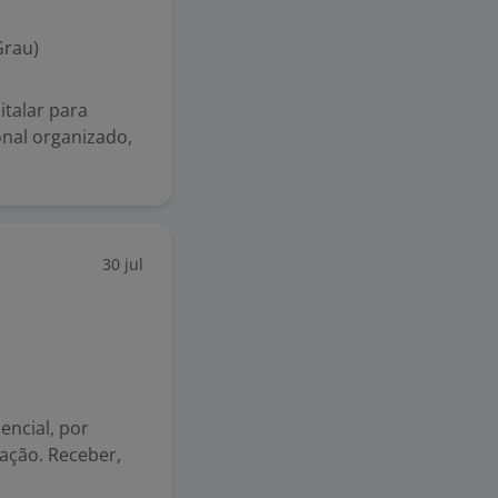
Grau)
talar para
nal organizado,
30 jul
encial, por
ação. Receber,