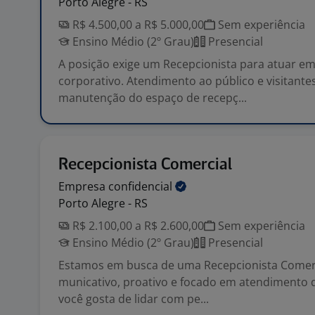
Porto Alegre - RS
R$ 4.500,00 a R$ 5.000,00
Sem experiência
Ensino Médio (2º Grau)
Presencial
A posição exige um Recepcionista para atuar e
corporativo. Atendimento ao público e visitante
manutenção do espaço de recepç...
Recepcionista Comercial
Empresa
confidencial
Porto Alegre - RS
R$ 2.100,00 a R$ 2.600,00
Sem experiência
Ensino Médio (2º Grau)
Presencial
Estamos em busca de uma Recepcionista Comerci
municativo, proativo e focado em atendimento d
você gosta de lidar com pe...