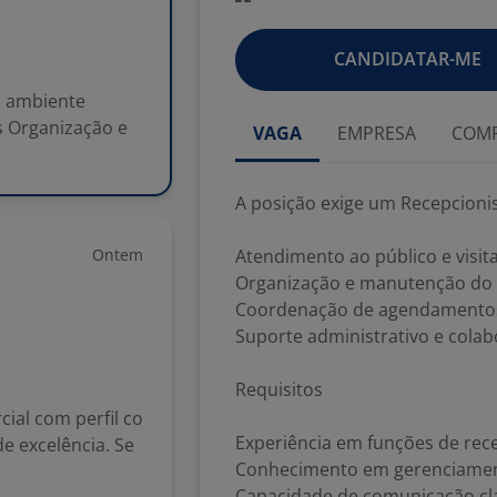
CANDIDATAR-ME
m ambiente
s Organização e
VAGA
EMPRESA
COMP
A posição exige um Recepcioni
Ontem
Atendimento ao público e visit
Organização e manutenção do 
Coordenação de agendamentos
Suporte administrativo e colab
Requisitos
al com perfil co
Experiência em funções de rec
e excelência. Se
Conhecimento em gerenciame
Capacidade de comunicação cla