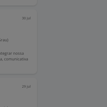
30 jul
Grau)
ntegrar nossa
a, comunicativa
29 jul