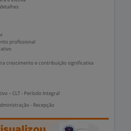
 detalhes
or
to profissional
ativo
a crescimento e contribuição significativa
tivo – CLT - Período Integral
Administração - Recepção