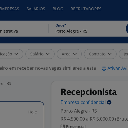
 EMPRESAS
SALÁRIOS
BLOG
RECRUTADORES
Onde?
icação
Salário
Área
Contrato
Jo
eiro em receber novas vagas similares a esta
Ativar Av
re - RS
Recepcionista
Empresa
confidencial
Porto Alegre - RS
Hoje
R$ 4.500,00 a R$ 5.000,00 (Brut
Presencial