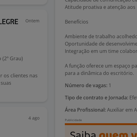
Atitude proativa e atenção aos
Ontem
Benefícios
LEGRE
Ambiente de trabalho acolhed
Oportunidade de desenvolvimen
Integração em um time colabor
 (2º Grau)
A função oferece um espaço par
para a dinâmica do escritório.
os clientes nas
 suas
Número de vagas:
1
Tipo de contrato e Jornada:
Efe
Área Profissional:
Auxiliar em 
4 ago