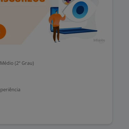
 Médio (2º Grau)
xperiência