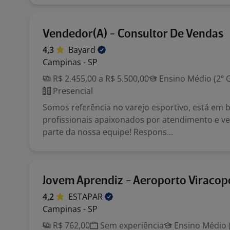
Vendedor(A) - Consultor De Vendas
4,3
Bayard
Campinas - SP
R$ 2.455,00 a R$ 5.500,00
Ensino Médio (2º 
Presencial
Somos referência no varejo esportivo, está em 
profissionais apaixonados por atendimento e ve
parte da nossa equipe! Respons...
Jovem Aprendiz - Aeroporto Viracop
4,2
ESTAPAR
Campinas - SP
R$ 762,00
Sem experiência
Ensino Médio (