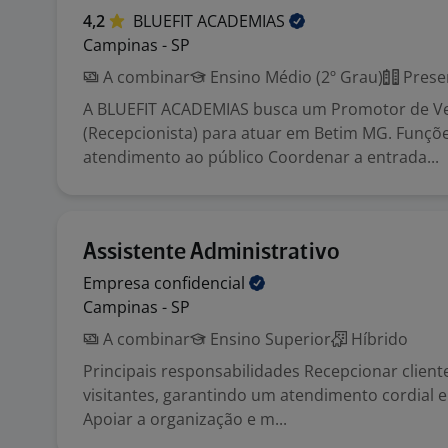
4,2
BLUEFIT
ACADEMIAS
Campinas - SP
A combinar
Ensino Médio (2º Grau)
Prese
A BLUEFIT ACADEMIAS busca um Promotor de V
(Recepcionista) para atuar em Betim MG. Funçõ
atendimento ao público Coordenar a entrada...
Assistente Administrativo
Empresa
confidencial
Campinas - SP
A combinar
Ensino Superior
Híbrido
Principais responsabilidades Recepcionar client
visitantes, garantindo um atendimento cordial e 
Apoiar a organização e m...