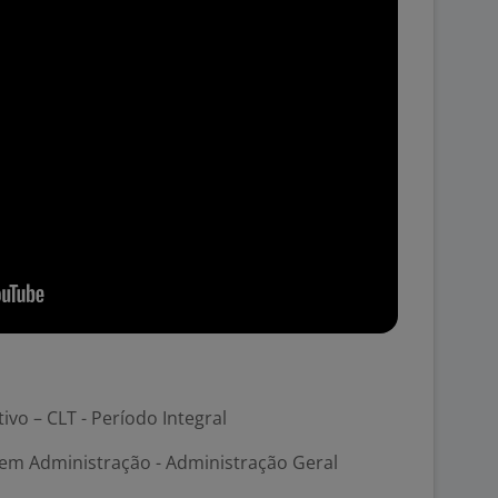
tivo – CLT - Período Integral
em Administração - Administração Geral