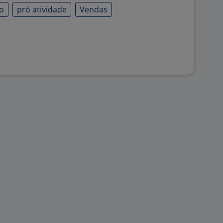
o
pró atividade
Vendas