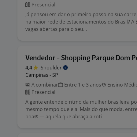
Presencial
Já pensou em dar o primeiro passo na sua carrei
na maior rede de estacionamentos do Brasil? A 
vagas abertas para o seu...
Vendedor - Shopping Parque Dom P
4,4
Shoulder
Campinas - SP
A combinar
Entre 1 e 3 anos
Ensino Médio
Presencial
A gente entende o ritmo da mulher brasileira p
mesmo tempo que ela. Mais do que moda, ent
boa® — aquela que abraça a roti...