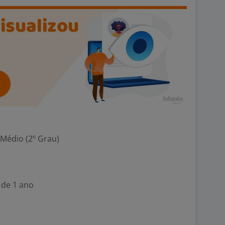
 Médio (2º Grau)
 de 1 ano