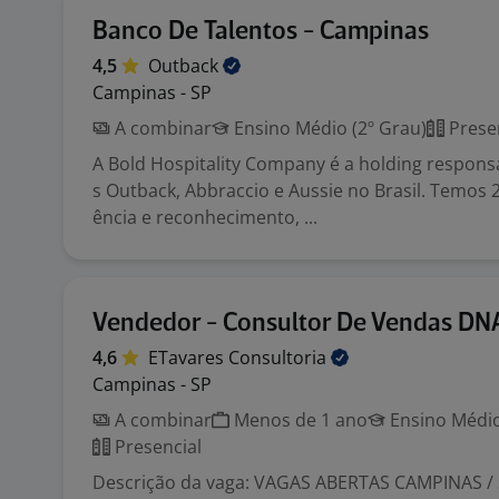
Banco De Talentos - Campinas
4,5
Outback
Campinas - SP
A combinar
Ensino Médio (2º Grau)
Prese
A Bold Hospitality Company é a holding respons
s Outback, Abbraccio e Aussie no Brasil. Temos 
ência e reconhecimento, ...
Vendedor - Consultor De Vendas DN
4,6
ETavares
Consultoria
Campinas - SP
A combinar
Menos de 1 ano
Ensino Médio
Presencial
Descrição da vaga: VAGAS ABERTAS CAMPINAS /