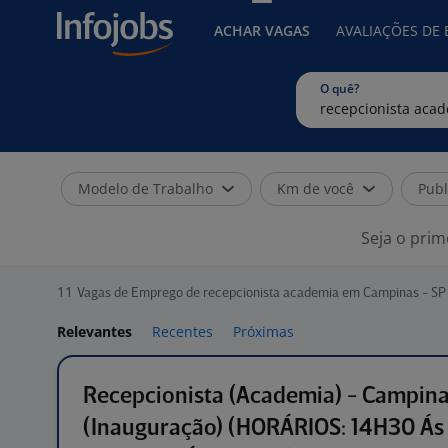
ACHAR VAGAS
AVALIAÇÕES DE
O quê?
Modelo de Trabalho
Km de você
Publ
Seja o prim
11
Vagas de Emprego de recepcionista academia em Campinas - SP
Relevantes
Recentes
Próximas
Recepcionista (Academia) - Campina
(Inauguração) (HORÁRIOS: 14H30 Á