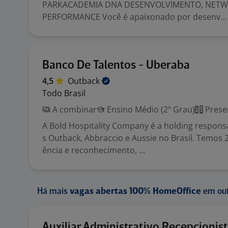
PARKACADEMIA DNA DESENVOLVIMENTO, NETW
PERFORMANCE Você é apaixonado por desenv...
Banco De Talentos - Uberaba
4,5
Outback
Todo Brasil
A combinar
Ensino Médio (2º Grau)
Prese
A Bold Hospitality Company é a holding respons
s Outback, Abbraccio e Aussie no Brasil. Temos 
ência e reconhecimento, ...
Há mais
vagas abertas 100% HomeOffice
em out
Auxiliar Administrativo Recepcionist