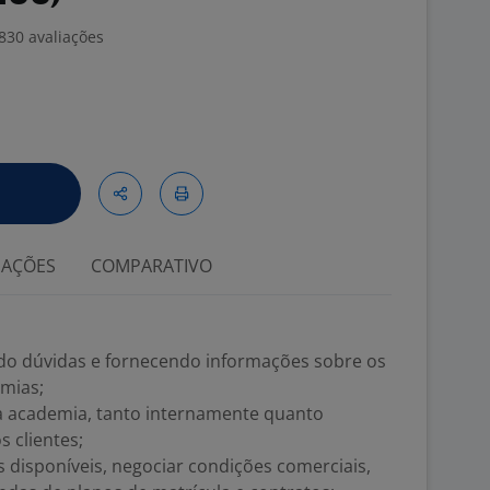
830 avaliações
IAÇÕES
COMPARATIVO
ndo dúvidas e fornecendo informações sobre os
emias;
da academia, tanto internamente quanto
 clientes;
s disponíveis, negociar condições comerciais,