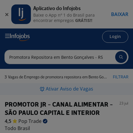
Aplicativo do Infojobs
BAIXAR
Baixe o App nº 1 do Brasil para
encontrar empregos
GRÁTIS!!
Login
3
FILTRAR
Vagas de Emprego de promotora repositora em Bento Gonçalves - RS
Ativar Aviso de Vagas
23 jul
PROMOTOR JR - CANAL ALIMENTAR -
SÃO PAULO CAPITAL E INTERIOR
4,5
Pop
Trade
Todo Brasil