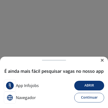
É ainda mais fácil pesquisar vagas no nosso app
App Infojobs
ABRIR
Navegador
Continuar