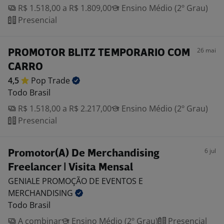
R$ 1.518,00 a R$ 1.809,00
Ensino Médio (2º Grau)
Presencial
26 mai
PROMOTOR BLITZ TEMPORARIO COM
CARRO
4,5
Pop
Trade
Todo Brasil
R$ 1.518,00 a R$ 2.217,00
Ensino Médio (2º Grau)
Presencial
6 jul
Promotor(A) De Merchandising
Freelancer | Visita Mensal
GENIALE PROMOÇÃO DE EVENTOS E
MERCHANDISING
Todo Brasil
A combinar
Ensino Médio (2º Grau)
Presencial