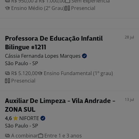
R$ 950,00 a R$ 1.000,00
Sem experiência
Ensino Médio (2º Grau)
Presencial
28 jul
Professora De Educação Infantil
Bilingue #1211
Cássia Fernanda Lopes
Marques
São Paulo - SP
R$ 5.120,00
Ensino Fundamental (1º grau)
Presencial
13 jul
Auxiliar De Limpeza - Vila Andrade -
ZONA SUL
4,6
NIFORTE
São Paulo - SP
A combinar
Entre 1 e 3 anos