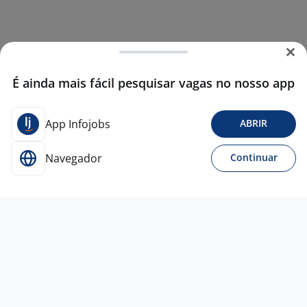
É ainda mais fácil pesquisar vagas no nosso app
App Infojobs
ABRIR
Navegador
Continuar
22 jun
CONTROLADOR DE ACESSO NOTURNO
- SÃO CAETANO DO SUL