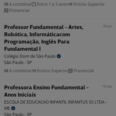
A combinar
Entre 1 e 3 anos
Ensino Superior
Presencial
26 jun
Professor Fundamental - Artes,
Robótica, Informáticacom
Programação, Inglês Para
Fundamental I
Colégio Dom de São
Paulo
São Paulo - SP
A combinar
Ensino Superior
Presencial
15 mai
Professora Ensino Fundamental -
Anos Iniciais
ESCOLA DE EDUCACAO INFANTIL INFANTUS SS LTDA -
ME
São Paulo - SP