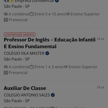
4,6
Empresa
confidencial
São Paulo - SP
A combinar
Entre 5 e 10 anos
Ensino Superior
Presencial
CONTRATAÇÃO URGENTE
24 jul
Professor De Inglês - Educação Infantil
E Ensino Fundamental
COLÉGIO VILA
MASTER
São Paulo - SP
A combinar
Entre 1 e 3 anos
Ensino Superior
Presencial
29 jul
Auxiliar De Classe
COLEGIO ANTONIO
SALES
São Paulo - SP