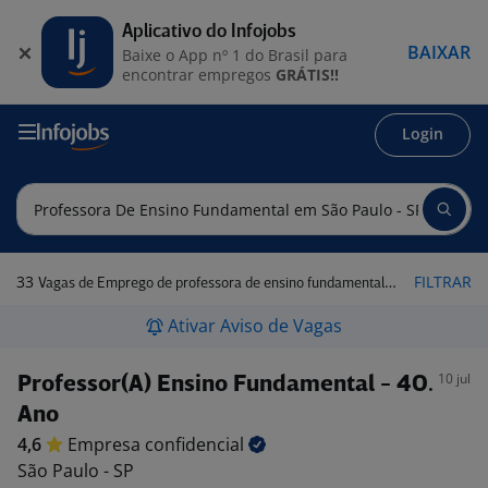
Aplicativo do Infojobs
BAIXAR
Baixe o App nº 1 do Brasil para
encontrar empregos
GRÁTIS!!
Login
33
FILTRAR
Vagas de Emprego de professora de ensino fundamental em São Paulo - SP
Ativar Aviso de Vagas
10 jul
Professor(A) Ensino Fundamental - 4O.
Ano
4,6
Empresa
confidencial
São Paulo - SP