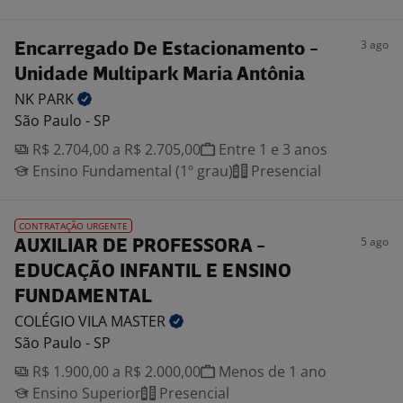
3 ago
Encarregado De Estacionamento -
Unidade Multipark Maria Antônia
NK
PARK
São Paulo - SP
R$ 2.704,00 a R$ 2.705,00
Entre 1 e 3 anos
Ensino Fundamental (1º grau)
Presencial
CONTRATAÇÃO URGENTE
5 ago
AUXILIAR DE PROFESSORA -
EDUCAÇÃO INFANTIL E ENSINO
FUNDAMENTAL
COLÉGIO VILA
MASTER
São Paulo - SP
R$ 1.900,00 a R$ 2.000,00
Menos de 1 ano
Ensino Superior
Presencial