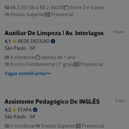
R$ 2.357,00 a R$ 2.360,00
Entre 3 e 5 anos
Ensino Superior
Presencial
Ontem
Auxiliar De Limpeza | Av. Interlagos
4,1
REDE
DECISAO
São Paulo - SP
A combinar
Menos de 1 ano
Ensino Fundamental (1º grau)
Presencial
Vagas semelhantes
5 ago
Assistente Pedagógico De INGLÊS
4,2
ETAPA
São Paulo - SP
A combinar
Ensino Superior
Presencial