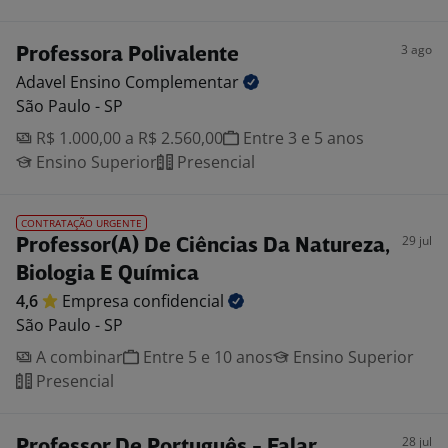
3 ago
Professora Polivalente
Adavel Ensino
Complementar
São Paulo - SP
R$ 1.000,00 a R$ 2.560,00
Entre 3 e 5 anos
Ensino Superior
Presencial
CONTRATAÇÃO URGENTE
29 jul
Professor(A) De Ciências Da Natureza,
Biologia E Química
4,6
Empresa
confidencial
São Paulo - SP
A combinar
Entre 5 e 10 anos
Ensino Superior
Presencial
28 jul
Professor De Português - Falar