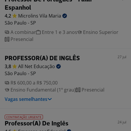
Espanhol
4,2
Microlins Vila
Maria
São Paulo - SP
A combinar
Entre 1 e 3 anos
Ensino Superior
Presencial
27 jul
PROFESSOR(A) DE INGLÊS
3,8
All Net
Educação
São Paulo - SP
R$ 600,00 a R$ 750,00
Ensino Fundamental (1º grau)
Presencial
Vagas semelhantes
CONTRATAÇÃO URGENTE
24 jul
Professor(A) De Inglês