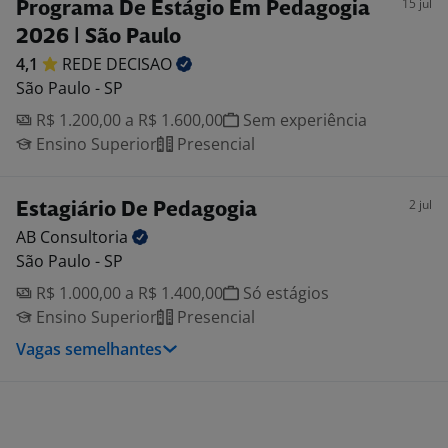
15 jul
Programa De Estágio Em Pedagogia
2026 | São Paulo
4,1
REDE
DECISAO
São Paulo - SP
R$ 1.200,00 a R$ 1.600,00
Sem experiência
Ensino Superior
Presencial
2 jul
Estagiário De Pedagogia
AB
Consultoria
São Paulo - SP
R$ 1.000,00 a R$ 1.400,00
Só estágios
Ensino Superior
Presencial
Vagas semelhantes