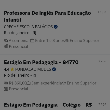
12 jun
Professora De Inglês Para Educação
Infantil
CRECHE ESCOLA
PALÁCIOS
Rio de Janeiro - RJ
A combinar
Entre 1 e 3 anos
Ensino Superior
Presencial
7 ago
Estágio Em Pedagogia - 84770
4,4
FUNDACAO
MUDES
Rio de Janeiro - RJ
R$ 860,00
Sem experiência
Ensino Superior
Presencial
6 ago
Estágio Em Pedagogia - Colégio - R$