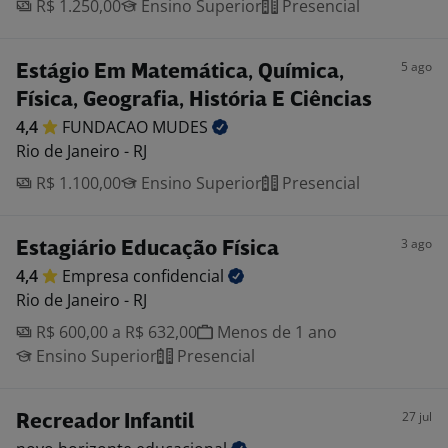
R$ 1.250,00
Ensino Superior
Presencial
5 ago
Estágio Em Matemática, Química,
Física, Geografia, História E Ciências
4,4
FUNDACAO
MUDES
Rio de Janeiro - RJ
R$ 1.100,00
Ensino Superior
Presencial
3 ago
Estagiário Educação Física
4,4
Empresa
confidencial
Rio de Janeiro - RJ
R$ 600,00 a R$ 632,00
Menos de 1 ano
Ensino Superior
Presencial
27 jul
Recreador Infantil