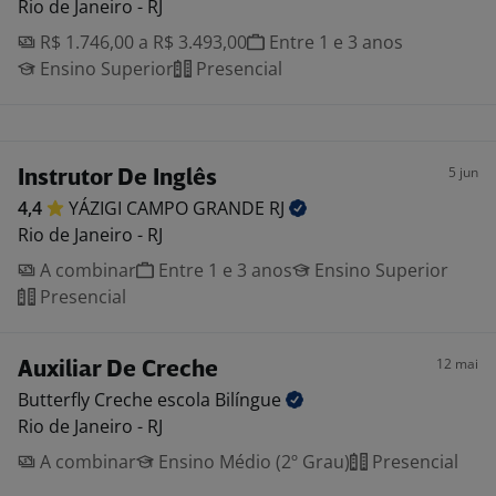
Rio de Janeiro - RJ
R$ 1.746,00 a R$ 3.493,00
Entre 1 e 3 anos
Ensino Superior
Presencial
5 jun
Instrutor De Inglês
4,4
YÁZIGI CAMPO GRANDE
RJ
Rio de Janeiro - RJ
A combinar
Entre 1 e 3 anos
Ensino Superior
Presencial
12 mai
Auxiliar De Creche
Butterfly Creche escola
Bilíngue
Rio de Janeiro - RJ
A combinar
Ensino Médio (2º Grau)
Presencial