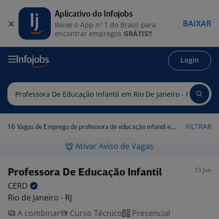
Aplicativo do Infojobs
BAIXAR
Baixe o App nº 1 do Brasil para
encontrar empregos
GRÁTIS!!
Login
16
FILTRAR
Vagas de Emprego de professora de educação infantil em Rio de Janeiro - RJ
Ativar Aviso de Vagas
15 jun
Professora De Educação Infantil
CERD
Rio de Janeiro - RJ
A combinar
Curso Técnico
Presencial