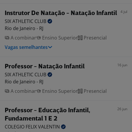
4 jul
Instrutor De Natação - Natação Infantil
SIX ATHLETIC
CLUB
Rio de Janeiro - RJ
A combinar
Ensino Superior
Presencial
Vagas semelhantes
16 jun
Professor - Natação Infantil
SIX ATHLETIC
CLUB
Rio de Janeiro - RJ
A combinar
Ensino Superior
Presencial
26 jun
Professor - Educação Infantil,
Fundamental 1 E 2
COLEGIO FELIX
VALENTIN