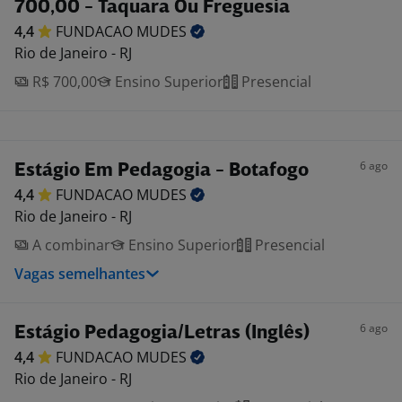
700,00 - Taquara Ou Freguesia
4,4
FUNDACAO
MUDES
Rio de Janeiro - RJ
R$ 700,00
Ensino Superior
Presencial
6 ago
Estágio Em Pedagogia - Botafogo
4,4
FUNDACAO
MUDES
Rio de Janeiro - RJ
A combinar
Ensino Superior
Presencial
Vagas semelhantes
6 ago
Estágio Pedagogia/Letras (Inglês)
4,4
FUNDACAO
MUDES
Rio de Janeiro - RJ