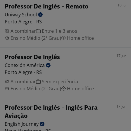
10 jul
Professor De Inglês - Remoto
Uniway
School
Porto Alegre - RS
A combinar
Entre 1 e 3 anos
Ensino Médio (2º Grau)
Home office
17 jun
Professor De Inglês
Conexión
América
Porto Alegre - RS
A combinar
Sem experiência
Ensino Médio (2º Grau)
Home office
17 jun
Professor De Inglês - Inglês Para
Aviação
English
Journey