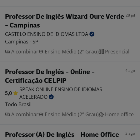
28 jul
Professor De Inglês Wizard Oure Verde
- Campinas
CASTELO ENSINO DE IDIOMAS
LTDA
Campinas - SP
A combinar
Ensino Médio (2º Grau)
Presencial
4 ago
Professor De Inglês - Online -
Certificação CELPIP
SPEAK ONLINE ENSINO DE IDIOMAS
5,0
ACELERADO
Todo Brasil
A combinar
Ensino Médio (2º Grau)
Home office
3 ago
Professor (A) De Inglês - Home Office