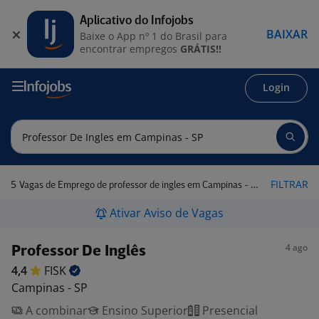
Aplicativo do Infojobs
BAIXAR
Baixe o App nº 1 do Brasil para
encontrar empregos
GRÁTIS!!
Login
5
FILTRAR
Vagas de Emprego de professor de ingles em Campinas - SP
Ativar Aviso de Vagas
4 ago
Professor De Inglês
4,4
FISK
Campinas - SP
A combinar
Ensino Superior
Presencial