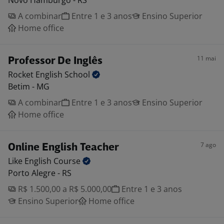
Novo Hamburgo - RS
A combinar
Entre 1 e 3 anos
Ensino Superior
Home office
11 mai
Professor De Inglês
Rocket English
School
Betim - MG
A combinar
Entre 1 e 3 anos
Ensino Superior
Home office
7 ago
Online English Teacher
Like English
Course
Porto Alegre - RS
R$ 1.500,00 a R$ 5.000,00
Entre 1 e 3 anos
Ensino Superior
Home office