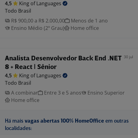
4,5
King of
Languages
Todo Brasil
R$ 900,00 a R$ 2.000,00
Menos de 1 ano
Ensino Médio (2º Grau)
Home office
30 jul
Analista Desenvolvedor Back End .NET
8 + React | Sênior
4,5
King of
Languages
Todo Brasil
A combinar
Entre 3 e 5 anos
Ensino Superior
Home office
Há mais
vagas abertas 100% HomeOffice
em outras
localidades: