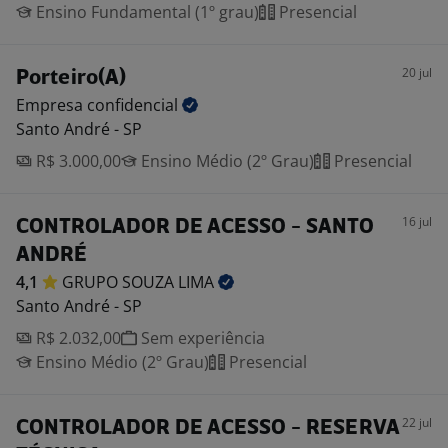
Ensino Fundamental (1º grau)
Presencial
20 jul
Porteiro(A)
Empresa
confidencial
Santo André - SP
R$ 3.000,00
Ensino Médio (2º Grau)
Presencial
16 jul
CONTROLADOR DE ACESSO - SANTO
ANDRÉ
4,1
GRUPO SOUZA
LIMA
Santo André - SP
R$ 2.032,00
Sem experiência
Ensino Médio (2º Grau)
Presencial
22 jul
CONTROLADOR DE ACESSO - RESERVA