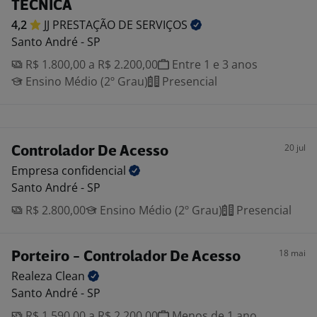
TÉCNICA
4,2
JJ PRESTAÇÃO DE
SERVIÇOS
Santo André - SP
R$ 1.800,00 a R$ 2.200,00
Entre 1 e 3 anos
Ensino Médio (2º Grau)
Presencial
20 jul
Controlador De Acesso
Empresa
confidencial
Santo André - SP
R$ 2.800,00
Ensino Médio (2º Grau)
Presencial
18 mai
Porteiro - Controlador De Acesso
Realeza
Clean
Santo André - SP
R$ 1.590,00 a R$ 2.200,00
Menos de 1 ano