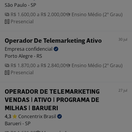
São Paulo - SP
R$ 1.600,00 a R$ 2.000,00
Ensino Médio (2º Grau)
Presencial
30 jul
Operador De Telemarketing Ativo
Empresa
confidencial
Porto Alegre - RS
R$ 1.870,00 a R$ 2.840,00
Ensino Médio (2º Grau)
Presencial
27 jul
OPERADOR DE TELEMARKETING
VENDAS | ATIVO | PROGRAMA DE
MILHAS | BARUERI
4,3
Concentrix
Brasil
Barueri - SP