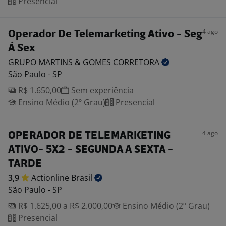
Presencial
4 ago
Operador De Telemarketing Ativo - Seg
Á Sex
GRUPO MARTINS & GOMES
CORRETORA
São Paulo - SP
R$ 1.650,00
Sem experiência
Ensino Médio (2º Grau)
Presencial
4 ago
OPERADOR DE TELEMARKETING
ATIVO- 5X2 - SEGUNDA A SEXTA -
TARDE
3,9
Actionline
Brasil
São Paulo - SP
R$ 1.625,00 a R$ 2.000,00
Ensino Médio (2º Grau)
Presencial