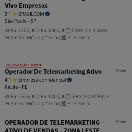
Vivo Empresas
3,1
BRASILCOM
São Paulo - SP
R$ 2.100,00 a R$ 3.000,00
Entre 1 e 3 anos
Ensino Médio (2º Grau)
Presencial
CONTRATAÇÃO URGENTE
Ontem
Operador De Telemarketing Ativo
4,1
Empresa
confidencial
Recife - PE
R$ 1.639,00 a R$ 3.800,00
Sem experiência
Ensino Médio (2º Grau)
Presencial
Ontem
OPERADOR DE TELEMARKETING -
ATIVO DE VENDAS - ZONA LESTE