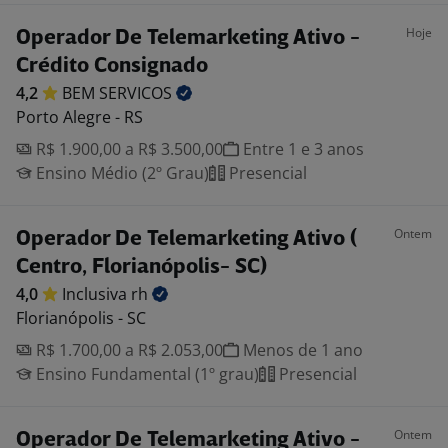
Hoje
Operador De Telemarketing Ativo -
Crédito Consignado
4,2
BEM
SERVICOS
Porto Alegre - RS
R$ 1.900,00 a R$ 3.500,00
Entre 1 e 3 anos
Ensino Médio (2º Grau)
Presencial
Ontem
Operador De Telemarketing Ativo (
Centro, Florianópolis- SC)
4,0
Inclusiva
rh
Florianópolis - SC
R$ 1.700,00 a R$ 2.053,00
Menos de 1 ano
Ensino Fundamental (1º grau)
Presencial
Ontem
Operador De Telemarketing Ativo -