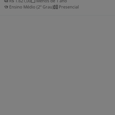
R$ 1.621,00
Menos de 1 ano
Ensino Médio (2º Grau)
Presencial