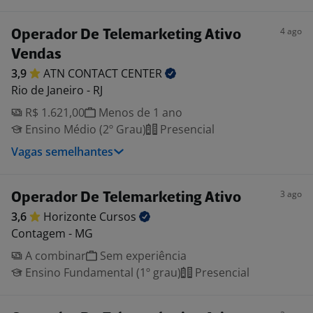
4 ago
Operador De Telemarketing Ativo
Vendas
3,9
ATN CONTACT
CENTER
Rio de Janeiro - RJ
R$ 1.621,00
Menos de 1 ano
Ensino Médio (2º Grau)
Presencial
Vagas semelhantes
3 ago
Operador De Telemarketing Ativo
3,6
Horizonte
Cursos
Contagem - MG
A combinar
Sem experiência
Ensino Fundamental (1º grau)
Presencial