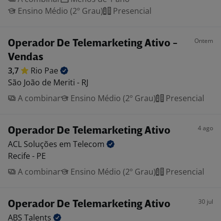
Ensino Médio (2º Grau)
Presencial
Ontem
Operador De Telemarketing Ativo -
Vendas
3,7
Rio
Pae
São João de Meriti - RJ
A combinar
Ensino Médio (2º Grau)
Presencial
4 ago
Operador De Telemarketing Ativo
ACL Soluções em
Telecom
Recife - PE
A combinar
Ensino Médio (2º Grau)
Presencial
30 jul
Operador De Telemarketing Ativo
ABS
Talents