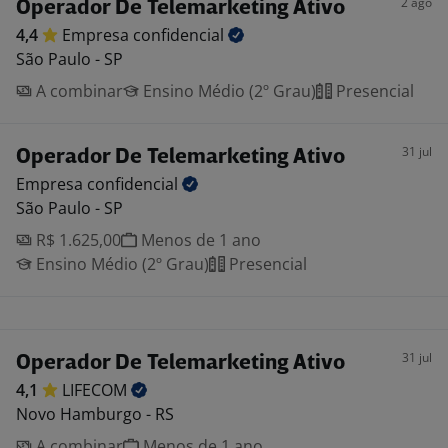
2 ago
Operador De Telemarketing Ativo
4,4
Empresa
confidencial
São Paulo - SP
A combinar
Ensino Médio (2º Grau)
Presencial
31 jul
Operador De Telemarketing Ativo
Empresa
confidencial
São Paulo - SP
R$ 1.625,00
Menos de 1 ano
Ensino Médio (2º Grau)
Presencial
31 jul
Operador De Telemarketing Ativo
4,1
LIFECOM
Novo Hamburgo - RS
A combinar
Menos de 1 ano