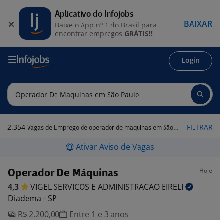
Aplicativo do Infojobs
BAIXAR
Baixe o App nº 1 do Brasil para
encontrar empregos
GRÁTIS!!
Login
2.354
FILTRAR
Vagas de Emprego de operador de maquinas em São Paulo
Ativar Aviso de Vagas
Hoje
Operador De Máquinas
4,3
VIGEL SERVICOS E ADMINISTRACAO
EIRELI
Diadema - SP
R$ 2.200,00
Entre 1 e 3 anos