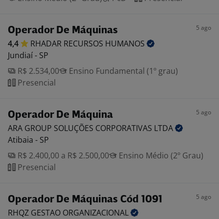
5 ago
Operador De Máquinas
4,4
RHADAR RECURSOS
HUMANOS
Jundiaí - SP
R$ 2.534,00
Ensino Fundamental (1º grau)
Presencial
5 ago
Operador De Máquina
ARA GROUP SOLUÇÕES CORPORATIVAS
LTDA
Atibaia - SP
R$ 2.400,00 a R$ 2.500,00
Ensino Médio (2º Grau)
Presencial
5 ago
Operador De Máquinas Cód 1091
RHQZ GESTAO
ORGANIZACIONAL