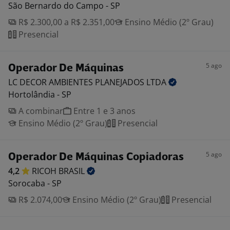
São Bernardo do Campo - SP
R$ 2.300,00 a R$ 2.351,00
Ensino Médio (2º Grau)
Presencial
5 ago
Operador De Máquinas
LC DECOR AMBIENTES PLANEJADOS
LTDA
Hortolândia - SP
A combinar
Entre 1 e 3 anos
Ensino Médio (2º Grau)
Presencial
5 ago
Operador De Máquinas Copiadoras
4,2
RICOH
BRASIL
Sorocaba - SP
R$ 2.074,00
Ensino Médio (2º Grau)
Presencial