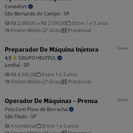
Conexfort
São Bernardo do Campo - SP
R$ 2.500,00 a R$ 2.590,00
Entre 1 e 3 anos
Ensino Médio (2º Grau)
Presencial
Ontem
Preparador De Máquina Injetora
4,5
GRUPO
HELPFUL
Jundiaí - SP
R$ 4.245,00
Entre 1 e 3 anos
Ensino Médio (2º Grau)
Presencial
Ontem
Operador De Máquinas - Prensa
Piso.Com Pisos de
Borracha
São Paulo - SP
A combinar
Entre 1 e 3 anos