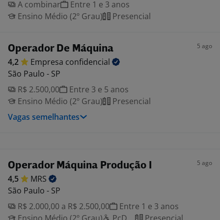
A combinar
Entre 1 e 3 anos
Ensino Médio (2º Grau)
Presencial
5 ago
Operador De Máquina
4,2
Empresa
confidencial
São Paulo - SP
R$ 2.500,00
Entre 3 e 5 anos
Ensino Médio (2º Grau)
Presencial
Vagas semelhantes
5 ago
Operador Máquina Produção I
4,5
MRS
São Paulo - SP
R$ 2.000,00 a R$ 2.500,00
Entre 1 e 3 anos
Ensino Médio (2º Grau)
PcD
Presencial