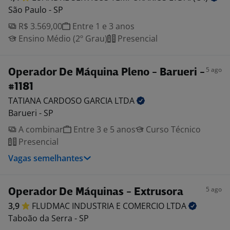
São Paulo - SP
R$ 3.569,00
Entre 1 e 3 anos
Ensino Médio (2º Grau)
Presencial
5 ago
Operador De Máquina Pleno - Barueri -
#1181
TATIANA CARDOSO GARCIA
LTDA
Barueri - SP
A combinar
Entre 3 e 5 anos
Curso Técnico
Presencial
Vagas semelhantes
5 ago
Operador De Máquinas - Extrusora
3,9
FLUDMAC INDUSTRIA E COMERCIO
LTDA
Taboão da Serra - SP