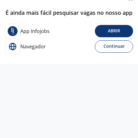
É ainda mais fácil pesquisar vagas no nosso app
App Infojobs
ABRIR
Navegador
Continuar
Para Candidatos
Acesse o site de empregos líder e se candidate a
vagas adequadas ao seu perfil de forma fácil e
rápida.