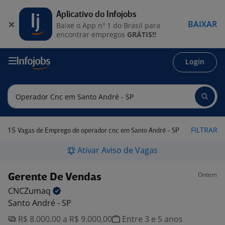
Aplicativo do Infojobs
BAIXAR
Baixe o App nº 1 do Brasil para
encontrar empregos
GRÁTIS!!
Login
15
FILTRAR
Vagas de Emprego de operador cnc em Santo André - SP
Ativar Aviso de Vagas
Ontem
Gerente De Vendas
CNCZumaq
Santo André - SP
R$ 8.000,00 a R$ 9.000,00
Entre 3 e 5 anos