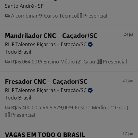
Santo André - SP
A combinar
Curso Técnico
Presencial
24 jul
Mandrilador CNC - Caçador/SC
RHF Talentos Piçarras –
Estação/SC
Todo Brasil
R$ 6.064,00
Ensino Médio (2º Grau)
Presencial
24 jun
Fresador CNC - Caçador/SC
RHF Talentos Piçarras –
Estação/SC
Todo Brasil
R$ 5.400,00 a R$ 5.579,00
Ensino Médio (2º Grau)
Presencial
17 jun
VAGAS EM TODO O BRASIL