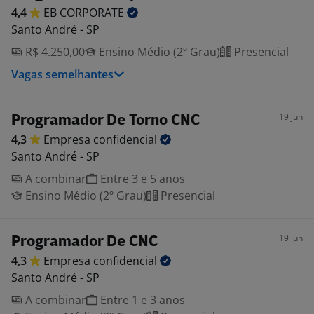
4,4
EB
CORPORATE
Santo André - SP
R$ 4.250,00
Ensino Médio (2º Grau)
Presencial
Vagas semelhantes
19 jun
Programador De Torno CNC
4,3
Empresa
confidencial
Santo André - SP
A combinar
Entre 3 e 5 anos
Ensino Médio (2º Grau)
Presencial
19 jun
Programador De CNC
4,3
Empresa
confidencial
Santo André - SP
A combinar
Entre 1 e 3 anos