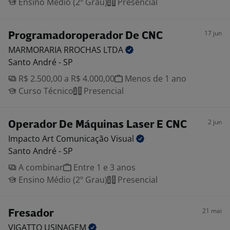
Ensino Médio (2º Grau)
Presencial
17 jun
Programadoroperador De CNC
MARMORARIA RROCHAS
LTDA
Santo André - SP
R$ 2.500,00 a R$ 4.000,00
Menos de 1 ano
Curso Técnico
Presencial
2 jun
Operador De Máquinas Laser E CNC
Impacto Art Comunicação
Visual
Santo André - SP
A combinar
Entre 1 e 3 anos
Ensino Médio (2º Grau)
Presencial
21 mai
Fresador
VIGATTO
USINAGEM