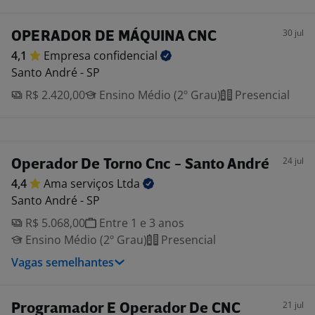
30 jul
OPERADOR DE MÁQUINA CNC
4,1
Empresa
confidencial
Santo André - SP
R$ 2.420,00
Ensino Médio (2º Grau)
Presencial
24 jul
Operador De Torno Cnc - Santo André
4,4
Ama serviços
Ltda
Santo André - SP
R$ 5.068,00
Entre 1 e 3 anos
Ensino Médio (2º Grau)
Presencial
Vagas semelhantes
21 jul
Programador E Operador De CNC