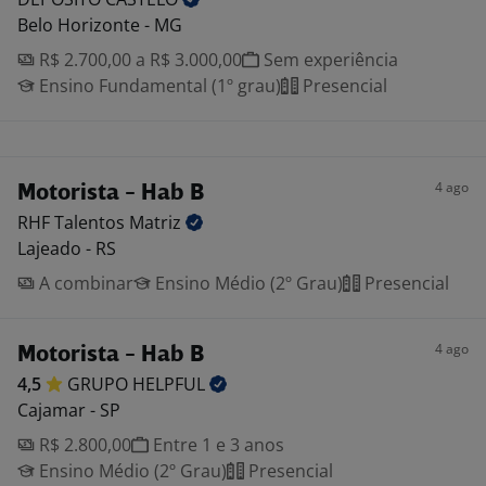
Belo Horizonte - MG
R$ 2.700,00 a R$ 3.000,00
Sem experiência
Ensino Fundamental (1º grau)
Presencial
4 ago
Motorista - Hab B
RHF Talentos
Matriz
Lajeado - RS
A combinar
Ensino Médio (2º Grau)
Presencial
4 ago
Motorista - Hab B
4,5
GRUPO
HELPFUL
Cajamar - SP
R$ 2.800,00
Entre 1 e 3 anos
Ensino Médio (2º Grau)
Presencial