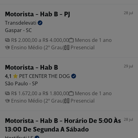
28 jul
Motorista - Hab B - PJ
Transdelevati
Gaspar - SC
R$ 2.000,00 a R$ 4.000,00
Menos de 1 ano
Ensino Médio (2º Grau)
Presencial
29 jul
Motorista - Hab B
4,1
PET CENTER THE
DOG
São Paulo - SP
R$ 1.672,00 a R$ 1.800,00
Menos de 1 ano
Ensino Médio (2º Grau)
Presencial
28 jul
Motorista - Hab B - Horário De 5:00 Às
13:00 De Segunda A Sábado