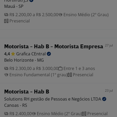
Hortifruti
J,S
Mauá - SP
R$ 2.200,00 a R$ 2.500,00
Ensino Médio (2º Grau)
Presencial
27 jul
Motorista - Hab B - Motorista Empresa
4,4
Grafica
CEntral
Belo Horizonte - MG
R$ 2.300,00 a R$ 3.000,00
Entre 1 e 3 anos
Ensino Fundamental (1º grau)
Presencial
23 jul
Motorista - Hab B
Solutions RH gestão de Pessoas e Negócios
LTDA
Canoas - RS
R$ 2.400,00
Ensino Médio (2º Grau)
Presencial