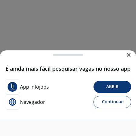
É ainda mais fácil pesquisar vagas no nosso app
App Infojobs
ABRIR
Navegador
Continuar