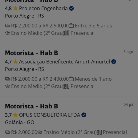
Motorista - Hab B
4,8
Projecon
Engenharia
Porto Alegre - RS
R$ 2.200,00 a R$ 2.500,00
Entre 3 e 5 anos
Ensino Médio (2º Grau)
Presencial
3 ago
Motorista - Hab B
4,7
Associação Beneficente
Amurt-Amurtel
Porto Alegre - RS
R$ 2.000,00 a R$ 2.400,00
Menos de 1 ano
Ensino Médio (2º Grau)
Presencial
29 jul
Motorista - Hab B
3,7
OPUS CONSULTORIA
LTDA
Goiânia - GO
R$ 2.000,00
Ensino Médio (2º Grau)
Presencial