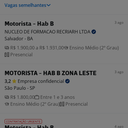
Vagas semelhantes
3 ago
Motorista - Hab B
NUCLEO DE FORMACAO RECRIARH
LTDA
Salvador - BA
R$ 1.900,00 a R$ 1.931,00
Ensino Médio (2º Grau)
Presencial
3 ago
MOTORISTA - HAB B ZONA LESTE
3,2
Empresa
confidencial
São Paulo - SP
R$ 1.800,00
Entre 1 e 3 anos
Ensino Médio (2º Grau)
Presencial
CONTRATAÇÃO URGENTE
4 ago