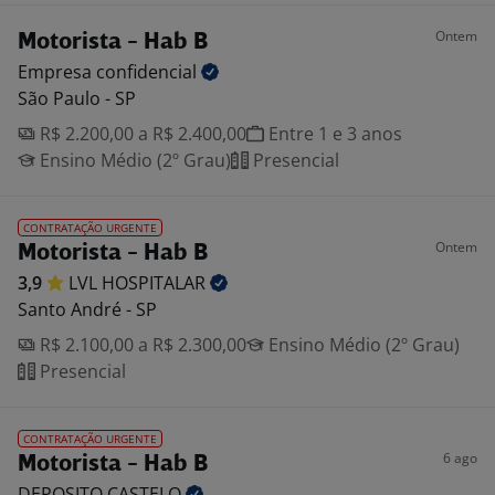
Ontem
Motorista - Hab B
Empresa
confidencial
São Paulo - SP
R$ 2.200,00 a R$ 2.400,00
Entre 1 e 3 anos
Ensino Médio (2º Grau)
Presencial
CONTRATAÇÃO URGENTE
Ontem
Motorista - Hab B
3,9
LVL
HOSPITALAR
Santo André - SP
R$ 2.100,00 a R$ 2.300,00
Ensino Médio (2º Grau)
Presencial
CONTRATAÇÃO URGENTE
6 ago
Motorista - Hab B
DEPOSITO
CASTELO