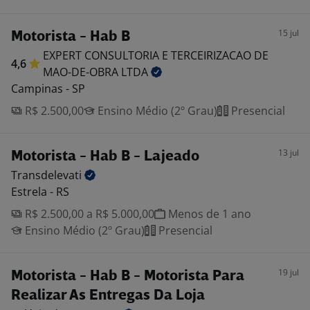
15 jul
Motorista - Hab B
EXPERT CONSULTORIA E TERCEIRIZACAO DE
4,6
MAO-DE-OBRA
LTDA
Campinas - SP
R$ 2.500,00
Ensino Médio (2º Grau)
Presencial
13 jul
Motorista - Hab B - Lajeado
Transdelevati
Estrela - RS
R$ 2.500,00 a R$ 5.000,00
Menos de 1 ano
Ensino Médio (2º Grau)
Presencial
19 jul
Motorista - Hab B - Motorista Para
Realizar As Entregas Da Loja