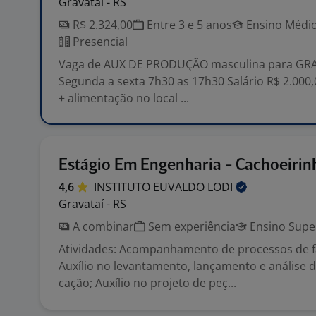
Gravataí - RS
R$ 2.324,00
Entre 3 e 5 anos
Ensino Médio
Presencial
Vaga de AUX DE PRODUÇÃO masculina para GRAV
Segunda a sexta 7h30 as 17h30 Salário R$ 2.000,0
+ alimentação no local ...
Estágio Em Engenharia - Cachoeirin
4,6
INSTITUTO EUVALDO
LODI
Gravataí - RS
A combinar
Sem experiência
Ensino Supe
Atividades: Acompanhamento de processos de f
Auxílio no levantamento, lançamento e análise d
cação; Auxílio no projeto de peç...