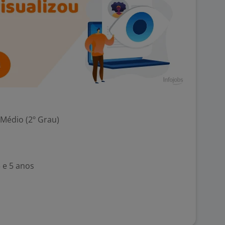
 Médio (2º Grau)
 e 5 anos