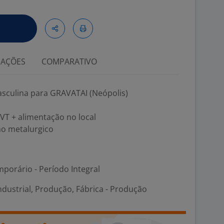
IAÇÕES
COMPARATIVO
culina para GRAVATAI (Neópolis)
+ VT + alimentação no local
mo metalurgico
porário - Período Integral
ndustrial, Produção, Fábrica - Produção