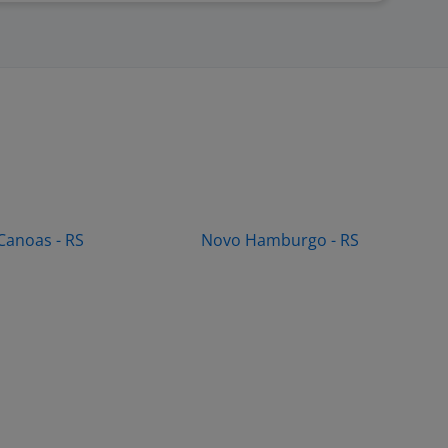
Canoas - RS
Novo Hamburgo - RS