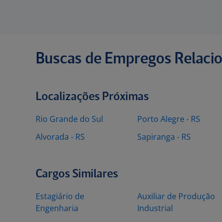
Buscas de Empregos Relaci
Localizações Próximas
Rio Grande do Sul
Porto Alegre - RS
Alvorada - RS
Sapiranga - RS
Cargos Similares
Estagiário de
Auxiliar de Produção
Engenharia
Industrial