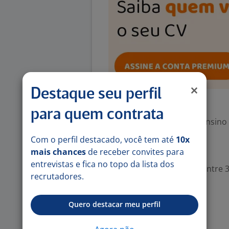
Destaque seu perfil
Exigências
para quem contrata
Escolaridade Mínima: Ensino
Com o perfil destacado, você tem até
10x
Valorizado
mais chances
de receber convites para
entrevistas e fica no topo da lista dos
Experiência desejada: Entre 3
recrutadores.
Denunciar vaga
Quero destacar meu perfil