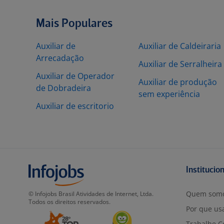
Mais Populares
Auxiliar de
Auxiliar de Caldeiraria
Arrecadação
Auxiliar de Serralheira
Auxiliar de Operador
Auxiliar de produção
de Dobradeira
sem experiência
Auxiliar de escritorio
Institucio
Quem som
© Infojobs Brasil Atividades de Internet, Ltda.
Todos os direitos reservados.
Por que usa
Trabalhe C