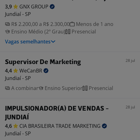
3,9
GNX
GROUP
Jundiaí - SP
R$ 2.200,00 a R$ 2.300,00
Menos de 1 ano
Ensino Médio (2º Grau)
Presencial
Vagas semelhantes
28 jul
Supervisor De Marketing
4,4
WeCanBR
Jundiaí - SP
A combinar
Ensino Superior
Presencial
28 jul
IMPULSIONADOR(A) DE VENDAS -
JUNDIAÍ
4,6
CIA BRASILEIRA TRADE
MARKETING
Jundiaí - SP