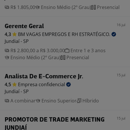
R$ 1.805,00
Ensino Médio (2º Grau)
Presencial
16 jul
Gerente Geral
4,3
BM VAGAS EMPREGOS E RH
ESTRATÉGICO.
Jundiaí - SP
R$ 2.800,00 a R$ 3.000,00
Entre 1 e 3 anos
Ensino Médio (2º Grau)
Presencial
15 jul
Analista De E-Commerce Jr.
4,5
Empresa
confidencial
Jundiaí - SP
A combinar
Ensino Superior
Híbrido
15 jul
PROMOTOR DE TRADE MARKETING
JUNDIAÍ