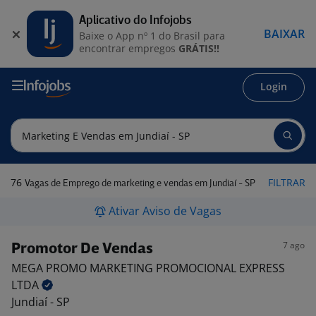
Aplicativo do Infojobs
BAIXAR
Baixe o App nº 1 do Brasil para
encontrar empregos
GRÁTIS!!
Login
76
FILTRAR
Vagas de Emprego de marketing e vendas em Jundiaí - SP
Ativar Aviso de Vagas
7 ago
Promotor De Vendas
MEGA PROMO MARKETING PROMOCIONAL EXPRESS
LTDA
Jundiaí - SP