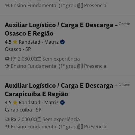
Ensino Fundamental (1º grau)
Presencial
Ontem
Auxiliar Logístico / Carga E Descarga -
Osasco E Região
4,5
Randstad -
Matriz
Osasco - SP
R$ 2.030,00
Sem experiência
Ensino Fundamental (1º grau)
Presencial
Ontem
Auxiliar Logístico / Carga E Descarga -
Carapicuíba E Região
4,5
Randstad -
Matriz
Carapicuíba - SP
R$ 2.030,00
Sem experiência
Ensino Fundamental (1º grau)
Presencial