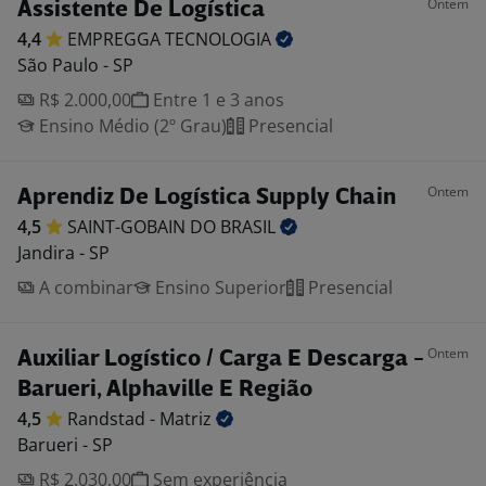
Ontem
Assistente De Logística
4,4
EMPREGGA
TECNOLOGIA
São Paulo - SP
R$ 2.000,00
Entre 1 e 3 anos
Ensino Médio (2º Grau)
Presencial
Ontem
Aprendiz De Logística Supply Chain
4,5
SAINT-GOBAIN DO
BRASIL
Jandira - SP
A combinar
Ensino Superior
Presencial
Ontem
Auxiliar Logístico / Carga E Descarga -
Barueri, Alphaville E Região
4,5
Randstad -
Matriz
Barueri - SP
R$ 2.030,00
Sem experiência