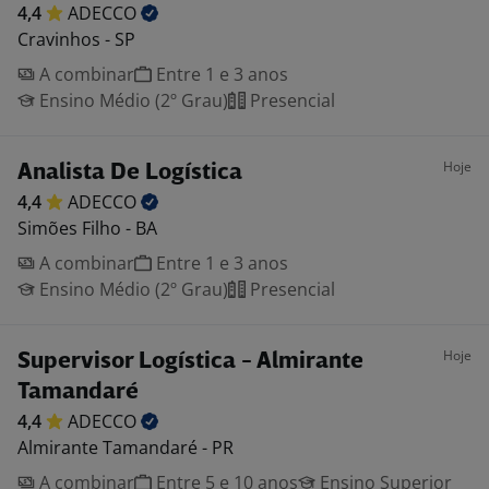
4,4
ADECCO
Cravinhos - SP
A combinar
Entre 1 e 3 anos
Ensino Médio (2º Grau)
Presencial
Hoje
Analista De Logística
4,4
ADECCO
Simões Filho - BA
A combinar
Entre 1 e 3 anos
Ensino Médio (2º Grau)
Presencial
Hoje
Supervisor Logística - Almirante
Tamandaré
4,4
ADECCO
Almirante Tamandaré - PR
A combinar
Entre 5 e 10 anos
Ensino Superior