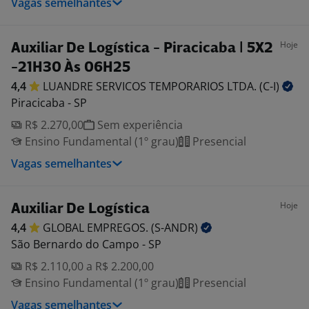
Vagas semelhantes
Hoje
Auxiliar De Logística - Piracicaba | 5X2
-21H30 Às 06H25
4,4
LUANDRE SERVICOS TEMPORARIOS LTDA.
(C-I)
Piracicaba - SP
R$ 2.270,00
Sem experiência
Ensino Fundamental (1º grau)
Presencial
Vagas semelhantes
Hoje
Auxiliar De Logística
4,4
GLOBAL EMPREGOS.
(S-ANDR)
São Bernardo do Campo - SP
R$ 2.110,00 a R$ 2.200,00
Ensino Fundamental (1º grau)
Presencial
Vagas semelhantes