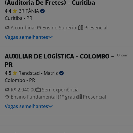
(Auditoria De Fretes) - Curitiba
4,4
BRITÂNIA
Curitiba - PR
A combinar
Ensino Superior
Presencial
Vagas semelhantes
Ontem
AUXILIAR DE LOGÍSTICA - COLOMBO -
PR
4,5
Randstad -
Matriz
Colombo - PR
R$ 2.040,00
Sem experiência
Ensino Fundamental (1º grau)
Presencial
Vagas semelhantes