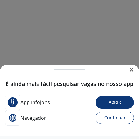
É ainda mais fácil pesquisar vagas no nosso app
App Infojobs
ABRIR
Navegador
Continuar