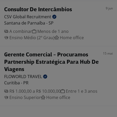
9 jun
Consultor De Intercâmbios
CSV Global
Recruitment
Santana de Parnaíba - SP
A combinar
Menos de 1 ano
Ensino Médio (2º Grau)
Home office
15 mai
Gerente Comercial - Procuramos
Partnership Estratégica Para Hub De
Viagens
FLOWORLD
TRAVEL
Curitiba - PR
R$ 1.000,00 a R$ 10.000,00
Entre 1 e 3 anos
Ensino Superior
Home office