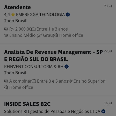
23 jul
Atendente
4,4
EMPREGGA
TECNOLOGIA
Todo Brasil
R$ 2.000,00
Entre 1 e 3 anos
Ensino Médio (2º Grau)
Home office
22 jul
Analista De Revenue Management - SP
E REGIÃO SUL DO BRASIL
REINVENT CONSULTORIA &
RH
Todo Brasil
A combinar
Entre 3 e 5 anos
Ensino Superior
Home office
16 jul
INSIDE SALES B2C
Solutions RH gestão de Pessoas e Negócios
LTDA