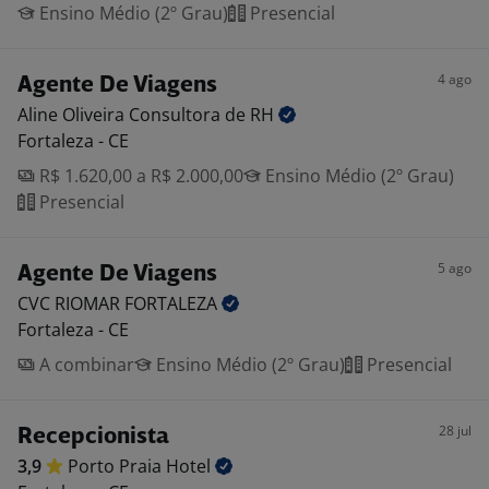
Ensino Médio (2º Grau)
Presencial
4 ago
Agente De Viagens
Aline Oliveira Consultora de
RH
Fortaleza - CE
R$ 1.620,00 a R$ 2.000,00
Ensino Médio (2º Grau)
Presencial
5 ago
Agente De Viagens
CVC RIOMAR
FORTALEZA
Fortaleza - CE
A combinar
Ensino Médio (2º Grau)
Presencial
28 jul
Recepcionista
3,9
Porto Praia
Hotel