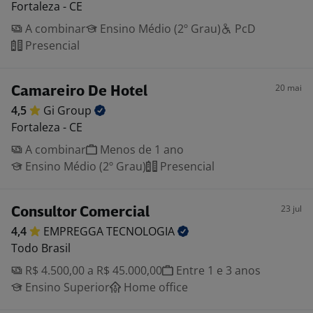
Fortaleza - CE
A combinar
Ensino Médio (2º Grau)
PcD
Presencial
20 mai
Camareiro De Hotel
4,5
Gi
Group
Fortaleza - CE
A combinar
Menos de 1 ano
Ensino Médio (2º Grau)
Presencial
23 jul
Consultor Comercial
4,4
EMPREGGA
TECNOLOGIA
Todo Brasil
R$ 4.500,00 a R$ 45.000,00
Entre 1 e 3 anos
Ensino Superior
Home office