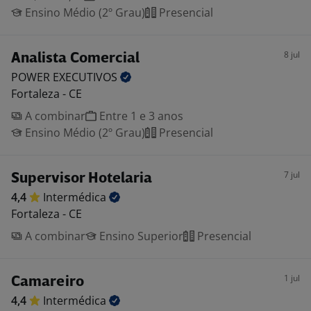
Ensino Médio (2º Grau)
Presencial
8 jul
Analista Comercial
POWER
EXECUTIVOS
Fortaleza - CE
A combinar
Entre 1 e 3 anos
Ensino Médio (2º Grau)
Presencial
7 jul
Supervisor Hotelaria
4,4
Intermédica
Fortaleza - CE
A combinar
Ensino Superior
Presencial
1 jul
Camareiro
4,4
Intermédica