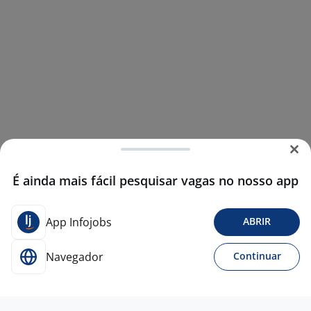
É ainda mais fácil pesquisar vagas no nosso app
App Infojobs
ABRIR
Navegador
Continuar