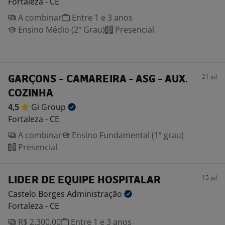
Fortaleza - CE
A combinar
Entre 1 e 3 anos
Ensino Médio (2º Grau)
Presencial
21 jul
GARÇONS - CAMAREIRA - ASG - AUX.
COZINHA
4,5
Gi
Group
Fortaleza - CE
A combinar
Ensino Fundamental (1º grau)
Presencial
15 jul
LIDER DE EQUIPE HOSPITALAR
Castelo Borges
Administração
Fortaleza - CE
R$ 2.300,00
Entre 1 e 3 anos