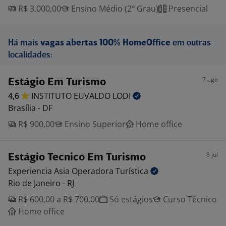
R$ 3.000,00
Ensino Médio (2º Grau)
Presencial
Há mais
vagas abertas 100% HomeOffice
em outras
localidades:
7 ago
Estágio Em Turismo
4,6
INSTITUTO EUVALDO
LODI
Brasília - DF
R$ 900,00
Ensino Superior
Home office
8 jul
Estágio Tecnico Em Turismo
Experiencia Asia Operadora
Turística
Rio de Janeiro - RJ
R$ 600,00 a R$ 700,00
Só estágios
Curso Técnico
Home office