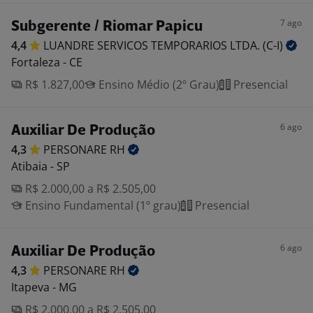
7 ago
Subgerente / Riomar Papicu
4,4
LUANDRE SERVICOS TEMPORARIOS LTDA.
(C-I)
Fortaleza - CE
R$ 1.827,00
Ensino Médio (2º Grau)
Presencial
6 ago
Auxiliar De Produção
4,3
PERSONARE
RH
Atibaia - SP
R$ 2.000,00 a R$ 2.505,00
Ensino Fundamental (1º grau)
Presencial
6 ago
Auxiliar De Produção
4,3
PERSONARE
RH
Itapeva - MG
R$ 2.000,00 a R$ 2.505,00