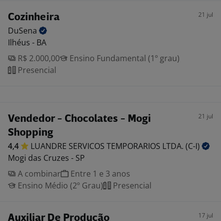
21 jul
Cozinheira
DuSena
Ilhéus - BA
R$ 2.000,00
Ensino Fundamental (1º grau)
Presencial
21 jul
Vendedor - Chocolates - Mogi
Shopping
4,4
LUANDRE SERVICOS TEMPORARIOS LTDA.
(C-I)
Mogi das Cruzes - SP
A combinar
Entre 1 e 3 anos
Ensino Médio (2º Grau)
Presencial
17 jul
Auxiliar De Produção