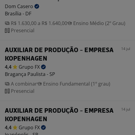
Dom
Casero
Brasília - DF
R$ 1.630,00 a R$ 1.640,00
Ensino Médio (2º Grau)
Presencial
14 jul
AUXILIAR DE PRODUÇÃO - EMPRESA
KOPENHAGEN
4,4
Grupo
FX
Bragança Paulista - SP
A combinar
Ensino Fundamental (1º grau)
Presencial
14 jul
AUXILIAR DE PRODUÇÃO - EMPRESA
KOPENHAGEN
4,4
Grupo
FX
Joanópolis - SP