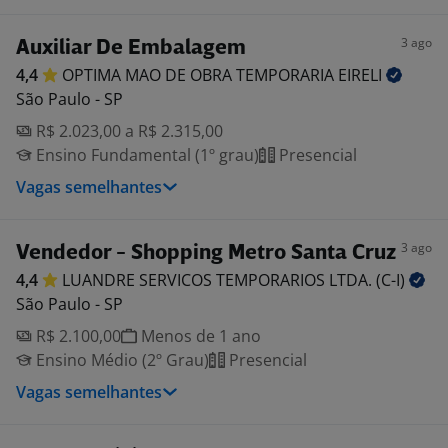
3 ago
Auxiliar De Embalagem
4,4
OPTIMA MAO DE OBRA TEMPORARIA
EIRELI
São Paulo - SP
R$ 2.023,00 a R$ 2.315,00
Ensino Fundamental (1º grau)
Presencial
Vagas semelhantes
3 ago
Vendedor - Shopping Metro Santa Cruz
4,4
LUANDRE SERVICOS TEMPORARIOS LTDA.
(C-I)
São Paulo - SP
R$ 2.100,00
Menos de 1 ano
Ensino Médio (2º Grau)
Presencial
Vagas semelhantes