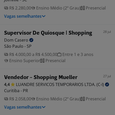
R$ 2.280,00
Ensino Médio (2º Grau)
Presencial
Vagas semelhantes
28 jul
Supervisor De Quiosque | Shopping
Dom
Casero
São Paulo - SP
R$ 4.000,00 a R$ 4.500,00
Entre 1 e 3 anos
Ensino Superior
Presencial
27 jul
Vendedor - Shopping Mueller
4,4
LUANDRE SERVICOS TEMPORARIOS LTDA.
(C-I)
Curitiba - PR
R$ 2.058,00
Ensino Médio (2º Grau)
Presencial
Vagas semelhantes