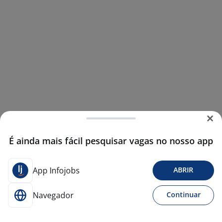
É ainda mais fácil pesquisar vagas no nosso app
App Infojobs
ABRIR
Navegador
Continuar