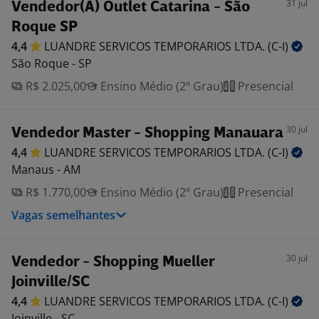
31 jul
Vendedor(A) Outlet Catarina - São
Roque SP
4,4
LUANDRE SERVICOS TEMPORARIOS LTDA.
(C-I)
São Roque - SP
R$ 2.025,00
Ensino Médio (2º Grau)
Presencial
30 jul
Vendedor Master - Shopping Manauara
4,4
LUANDRE SERVICOS TEMPORARIOS LTDA.
(C-I)
Manaus - AM
R$ 1.770,00
Ensino Médio (2º Grau)
Presencial
Vagas semelhantes
30 jul
Vendedor - Shopping Mueller
Joinville/SC
4,4
LUANDRE SERVICOS TEMPORARIOS LTDA.
(C-I)
Joinville - SC