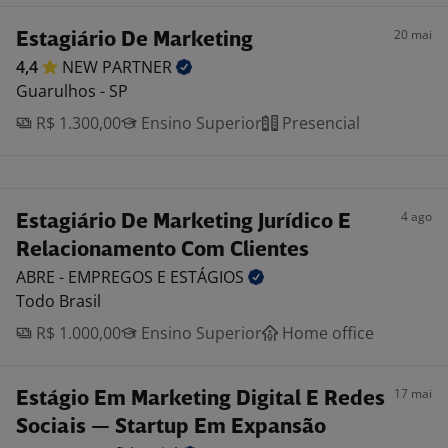
20 mai
Estagiário De Marketing
4,4
NEW
PARTNER
Guarulhos - SP
R$ 1.300,00
Ensino Superior
Presencial
4 ago
Estagiário De Marketing Jurídico E
Relacionamento Com Clientes
ABRE - EMPREGOS E
ESTÁGIOS
Todo Brasil
R$ 1.000,00
Ensino Superior
Home office
17 mai
Estágio Em Marketing Digital E Redes
Sociais — Startup Em Expansão