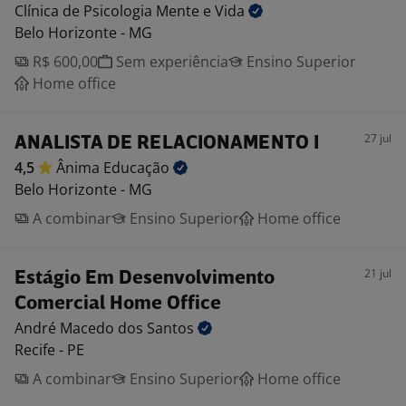
Clínica de Psicologia Mente e
Vida
Belo Horizonte - MG
R$ 600,00
Sem experiência
Ensino Superior
Home office
27 jul
ANALISTA DE RELACIONAMENTO I
4,5
Ânima
Educação
Belo Horizonte - MG
A combinar
Ensino Superior
Home office
21 jul
Estágio Em Desenvolvimento
Comercial Home Office
André Macedo dos
Santos
Recife - PE
A combinar
Ensino Superior
Home office