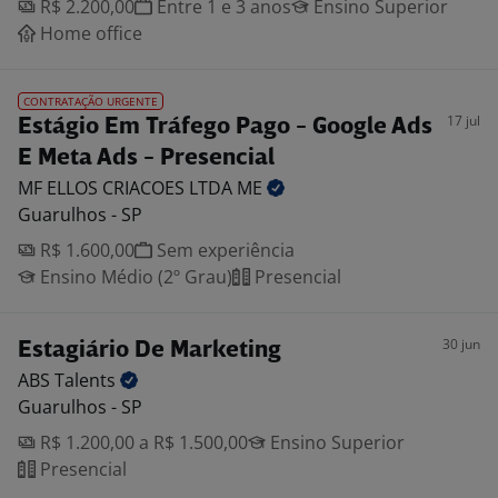
R$ 2.200,00
Entre 1 e 3 anos
Ensino Superior
Home office
CONTRATAÇÃO URGENTE
17 jul
Estágio Em Tráfego Pago - Google Ads
E Meta Ads - Presencial
MF ELLOS CRIACOES LTDA
ME
Guarulhos - SP
R$ 1.600,00
Sem experiência
Ensino Médio (2º Grau)
Presencial
30 jun
Estagiário De Marketing
ABS
Talents
Guarulhos - SP
R$ 1.200,00 a R$ 1.500,00
Ensino Superior
Presencial