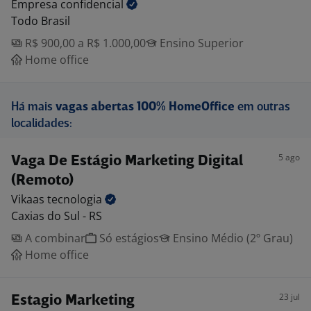
Empresa
confidencial
Todo Brasil
R$ 900,00 a R$ 1.000,00
Ensino Superior
Home office
Há mais
vagas abertas 100% HomeOffice
em outras
localidades:
5 ago
Vaga De Estágio Marketing Digital
(Remoto)
Vikaas
tecnologia
Caxias do Sul - RS
A combinar
Só estágios
Ensino Médio (2º Grau)
Home office
23 jul
Estagio Marketing