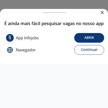
É ainda mais fácil pesquisar vagas no nosso app
App Infojobs
ABRIR
Navegador
Continuar
Para Candidatos