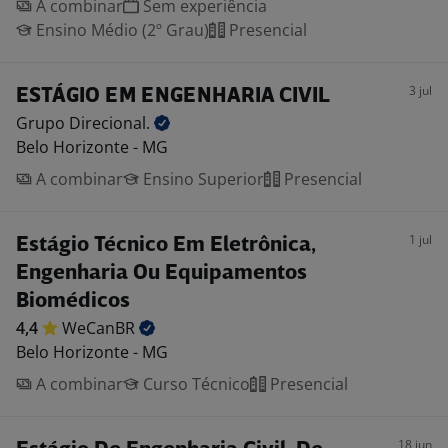
A combinar
Sem experiência
Ensino Médio (2º Grau)
Presencial
3 jul
ESTÁGIO EM ENGENHARIA CIVIL
Grupo
Direcional.
Belo Horizonte - MG
A combinar
Ensino Superior
Presencial
1 jul
Estágio Técnico Em Eletrônica,
Engenharia Ou Equipamentos
Biomédicos
4,4
WeCanBR
Belo Horizonte - MG
A combinar
Curso Técnico
Presencial
18 jun