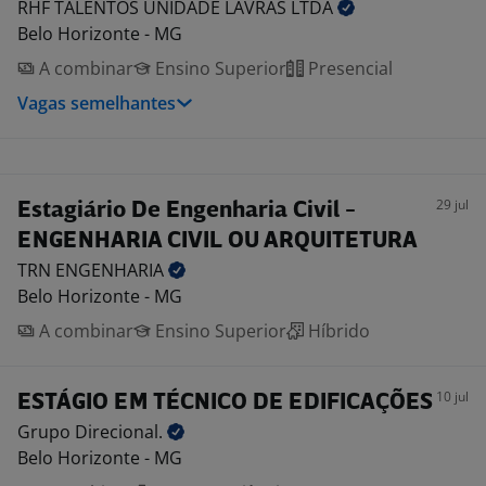
RHF TALENTOS UNIDADE LAVRAS
LTDA
Belo Horizonte - MG
A combinar
Ensino Superior
Presencial
Vagas semelhantes
29 jul
Estagiário De Engenharia Civil -
ENGENHARIA CIVIL OU ARQUITETURA
TRN
ENGENHARIA
Belo Horizonte - MG
A combinar
Ensino Superior
Híbrido
10 jul
ESTÁGIO EM TÉCNICO DE EDIFICAÇÕES
Grupo
Direcional.
Belo Horizonte - MG