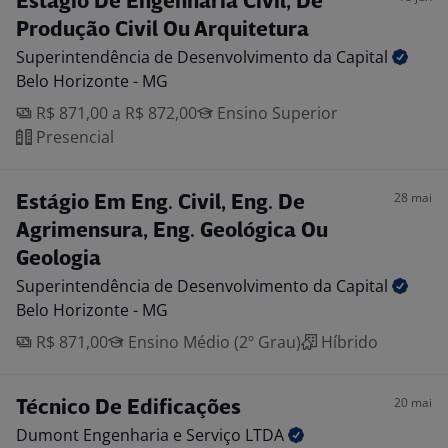
Estágio De Engenharia Civil, De
Produção Civil Ou Arquitetura
Superintendência de Desenvolvimento da
Capital
Belo Horizonte - MG
R$ 871,00 a R$ 872,00
Ensino Superior
Presencial
28 mai
Estágio Em Eng. Civil, Eng. De
Agrimensura, Eng. Geológica Ou
Geologia
Superintendência de Desenvolvimento da
Capital
Belo Horizonte - MG
R$ 871,00
Ensino Médio (2º Grau)
Híbrido
20 mai
Técnico De Edificações
Dumont Engenharia e Serviço
LTDA