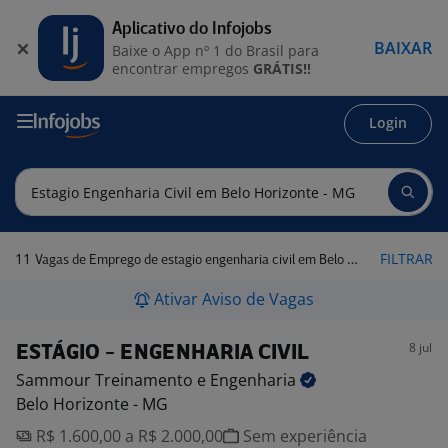
Aplicativo do Infojobs
BAIXAR
Baixe o App nº 1 do Brasil para
encontrar empregos
GRÁTIS!!
Login
11
FILTRAR
Vagas de Emprego de estagio engenharia civil em Belo Horizonte - MG
Ativar Aviso de Vagas
8 jul
ESTÁGIO - ENGENHARIA CIVIL
Sammour Treinamento e
Engenharia
Belo Horizonte - MG
R$ 1.600,00 a R$ 2.000,00
Sem experiência