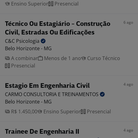
Ensino Superior
Presencial
6 ago
Técnico Ou Estagiário - Construção
Civil, Estradas Ou Edificações
C&C
Psicologia
Belo Horizonte - MG
A combinar
Menos de 1 ano
Curso Técnico
Presencial
4 ago
Estagio Em Engenharia Civil
CARMO CONSULTORIA E
TREINAMENTOS
Belo Horizonte - MG
R$ 1.450,00
Ensino Superior
Presencial
4 ago
Trainee De Engenharia II