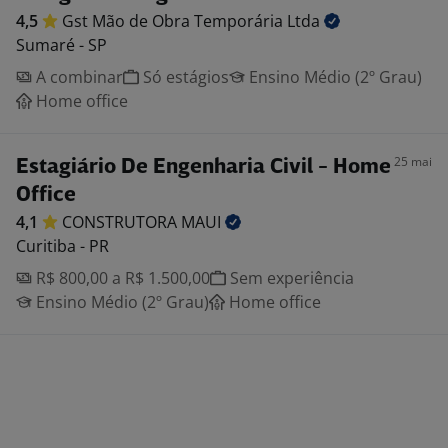
4,5
Gst Mão de Obra Temporária
Ltda
Sumaré - SP
A combinar
Só estágios
Ensino Médio (2º Grau)
Home office
25 mai
Estagiário De Engenharia Civil - Home
Office
4,1
CONSTRUTORA
MAUI
Curitiba - PR
R$ 800,00 a R$ 1.500,00
Sem experiência
Ensino Médio (2º Grau)
Home office