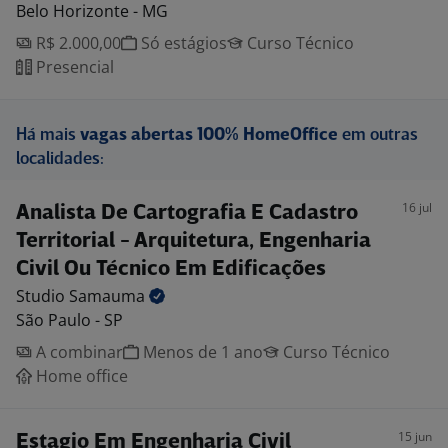
Belo Horizonte - MG
R$ 2.000,00
Só estágios
Curso Técnico
Presencial
Há mais
vagas abertas 100% HomeOffice
em outras
localidades:
16 jul
Analista De Cartografia E Cadastro
Territorial - Arquitetura, Engenharia
Civil Ou Técnico Em Edificações
Studio
Samauma
São Paulo - SP
A combinar
Menos de 1 ano
Curso Técnico
Home office
15 jun
Estagio Em Engenharia Civil