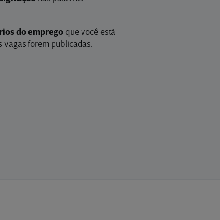
érios do emprego
que você está
 vagas forem publicadas.