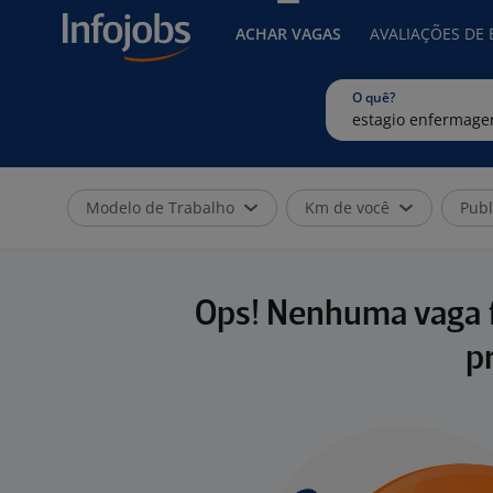
ACHAR VAGAS
AVALIAÇÕES DE
O quê?
Modelo de Trabalho
Km de você
Publ
Ops! Nenhuma vaga f
p