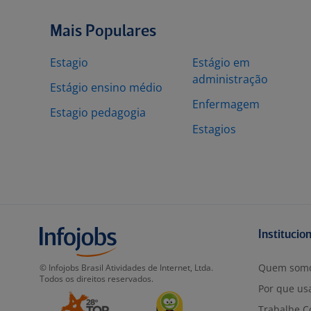
Mais Populares
Estagio
Estágio em
administração
Estágio ensino médio
Enfermagem
Estagio pedagogia
Estagios
Institucio
Quem som
© Infojobs Brasil Atividades de Internet, Ltda.
Todos os direitos reservados.
Por que usa
Trabalhe C