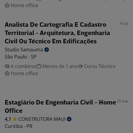
Home office
16 jul
Analista De Cartografia E Cadastro
Territorial - Arquitetura, Engenharia
Civil Ou Técnico Em Edificações
Studio
Samauma
São Paulo - SP
A combinar
Menos de 1 ano
Curso Técnico
Home office
25 mai
Estagiário De Engenharia Civil - Home
Office
4,1
CONSTRUTORA
MAUI
Curitiba - PR