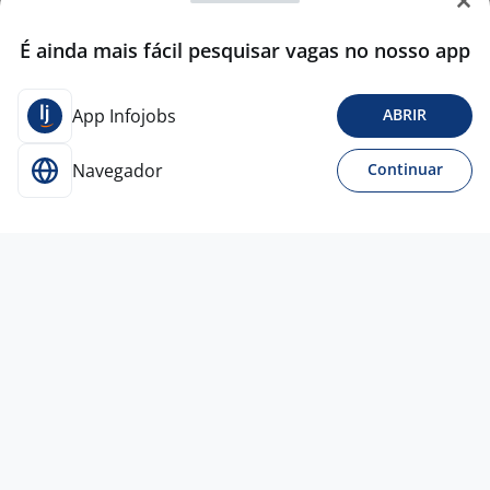
É ainda mais fácil pesquisar vagas no nosso app
App Infojobs
ABRIR
Navegador
Continuar
Para Candidatos
Acesse o site de empregos líder e se candidate a
vagas adequadas ao seu perfil de forma fácil e