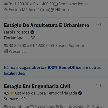
R$ 1.200,00 a R$ 1.400,00
Sem experiência
Ensino Médio (2º Grau)
Híbrido
22 jun
Estágio De Arquitetura E Urbanismo
Farol
Projetos
Florianópolis - SC
R$ 800,00 a R$ 1.500,00
Ensino Superior
Presencial
Há mais
vagas abertas 100% HomeOffice
em outras
localidades:
15 jun
Estagio Em Engenharia Civil
4,5
Gst Mão de Obra Temporária
Ltda
Sumaré - SP
A combinar
Só estágios
Ensino Médio (2º Grau)