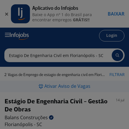
Aplicativo do Infojobs
BAIXAR
Baixe o App nº 1 do Brasil para
encontrar empregos
GRÁTIS!!
Login
2
FILTRAR
Vagas de Emprego de estagio de engenharia civil em Florianópolis - SC
Ativar Aviso de Vagas
14 jul
Estágio De Engenharia Civil - Gestão
De Obras
Balans
Construções
Florianópolis - SC