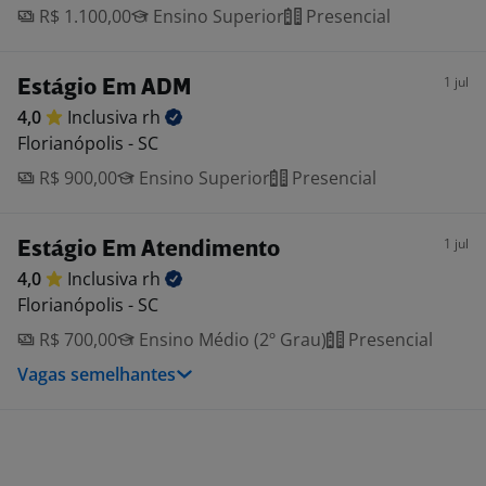
R$ 1.100,00
Ensino Superior
Presencial
1 jul
Estágio Em ADM
4,0
Inclusiva
rh
Florianópolis - SC
R$ 900,00
Ensino Superior
Presencial
1 jul
Estágio Em Atendimento
4,0
Inclusiva
rh
Florianópolis - SC
R$ 700,00
Ensino Médio (2º Grau)
Presencial
Vagas semelhantes