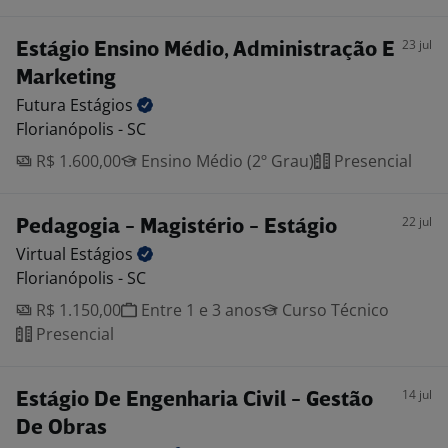
23 jul
Estágio Ensino Médio, Administração E
Marketing
Futura
Estágios
Florianópolis - SC
R$ 1.600,00
Ensino Médio (2º Grau)
Presencial
22 jul
Pedagogia - Magistério - Estágio
Virtual
Estágios
Florianópolis - SC
R$ 1.150,00
Entre 1 e 3 anos
Curso Técnico
Presencial
14 jul
Estágio De Engenharia Civil - Gestão
De Obras