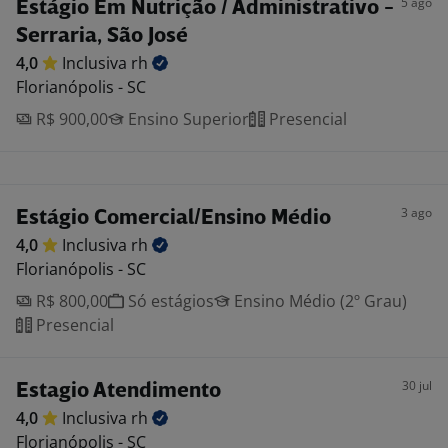
5 ago
Estágio Em Nutrição / Administrativo -
Serraria, São José
4,0
Inclusiva
rh
Florianópolis - SC
R$ 900,00
Ensino Superior
Presencial
3 ago
Estágio Comercial/Ensino Médio
4,0
Inclusiva
rh
Florianópolis - SC
R$ 800,00
Só estágios
Ensino Médio (2º Grau)
Presencial
30 jul
Estagio Atendimento
4,0
Inclusiva
rh
Florianópolis - SC