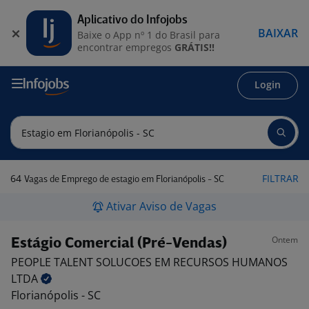
Aplicativo do Infojobs
BAIXAR
Baixe o App nº 1 do Brasil para
encontrar empregos
GRÁTIS!!
Login
64
FILTRAR
Vagas de Emprego de estagio em Florianópolis - SC
Ativar Aviso de Vagas
Ontem
Estágio Comercial (Pré-Vendas)
PEOPLE TALENT SOLUCOES EM RECURSOS HUMANOS
LTDA
Florianópolis - SC