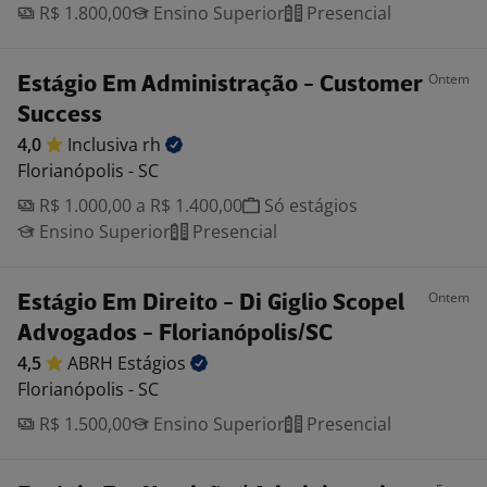
R$ 1.800,00
Ensino Superior
Presencial
Ontem
Estágio Em Administração - Customer
Success
4,0
Inclusiva
rh
Florianópolis - SC
R$ 1.000,00 a R$ 1.400,00
Só estágios
Ensino Superior
Presencial
Ontem
Estágio Em Direito - Di Giglio Scopel
Advogados - Florianópolis/SC
4,5
ABRH
Estágios
Florianópolis - SC
R$ 1.500,00
Ensino Superior
Presencial