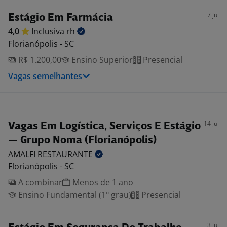
7 jul
Estágio Em Farmácia
4,0
Inclusiva
rh
Florianópolis - SC
R$ 1.200,00
Ensino Superior
Presencial
Vagas semelhantes
14 jul
Vagas Em Logística, Serviços E Estágio
— Grupo Noma (Florianópolis)
AMALFI
RESTAURANTE
Florianópolis - SC
A combinar
Menos de 1 ano
Ensino Fundamental (1º grau)
Presencial
3 jul