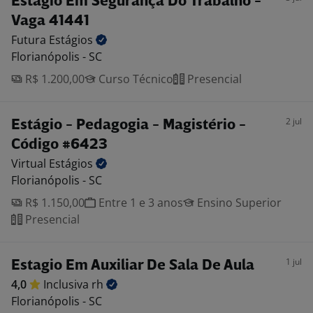
Estágio Em Segurança Do Trabalho -
Vaga 41441
Futura
Estágios
Florianópolis - SC
R$ 1.200,00
Curso Técnico
Presencial
2 jul
Estágio - Pedagogia - Magistério -
Código #6423
Virtual
Estágios
Florianópolis - SC
R$ 1.150,00
Entre 1 e 3 anos
Ensino Superior
Presencial
1 jul
Estagio Em Auxiliar De Sala De Aula
4,0
Inclusiva
rh
Florianópolis - SC