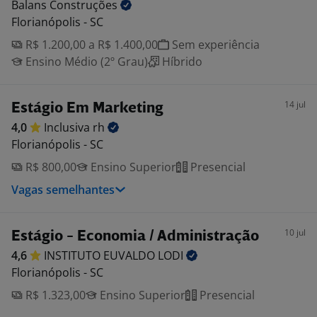
Balans
Construções
Florianópolis - SC
R$ 1.200,00 a R$ 1.400,00
Sem experiência
Ensino Médio (2º Grau)
Híbrido
14 jul
Estágio Em Marketing
4,0
Inclusiva
rh
Florianópolis - SC
R$ 800,00
Ensino Superior
Presencial
Vagas semelhantes
10 jul
Estágio - Economia / Administração
4,6
INSTITUTO EUVALDO
LODI
Florianópolis - SC
R$ 1.323,00
Ensino Superior
Presencial