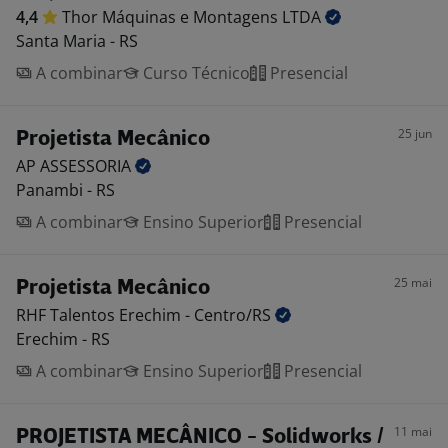
4,4
Thor Máquinas e Montagens
LTDA
Santa Maria - RS
A combinar
Curso Técnico
Presencial
25 jun
Projetista Mecânico
AP
ASSESSORIA
Panambi - RS
A combinar
Ensino Superior
Presencial
25 mai
Projetista Mecânico
RHF Talentos Erechim -
Centro/RS
Erechim - RS
A combinar
Ensino Superior
Presencial
11 mai
PROJETISTA MECÂNICO - Solidworks /