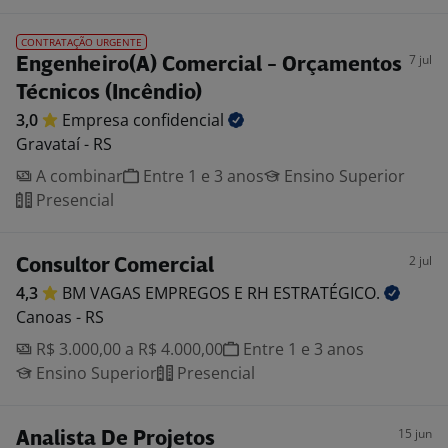
CONTRATAÇÃO URGENTE
7 jul
Engenheiro(A) Comercial - Orçamentos
Técnicos (Incêndio)
3,0
Empresa
confidencial
Gravataí - RS
A combinar
Entre 1 e 3 anos
Ensino Superior
Presencial
2 jul
Consultor Comercial
4,3
BM VAGAS EMPREGOS E RH
ESTRATÉGICO.
Canoas - RS
R$ 3.000,00 a R$ 4.000,00
Entre 1 e 3 anos
Ensino Superior
Presencial
15 jun
Analista De Projetos