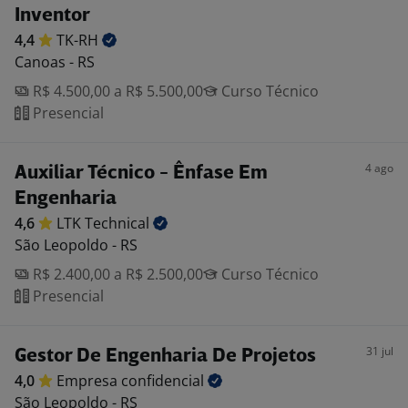
Inventor
4,4
TK-RH
Canoas - RS
R$ 4.500,00 a R$ 5.500,00
Curso Técnico
Presencial
4 ago
Auxiliar Técnico - Ênfase Em
Engenharia
4,6
LTK
Technical
São Leopoldo - RS
R$ 2.400,00 a R$ 2.500,00
Curso Técnico
Presencial
31 jul
Gestor De Engenharia De Projetos
4,0
Empresa
confidencial
São Leopoldo - RS