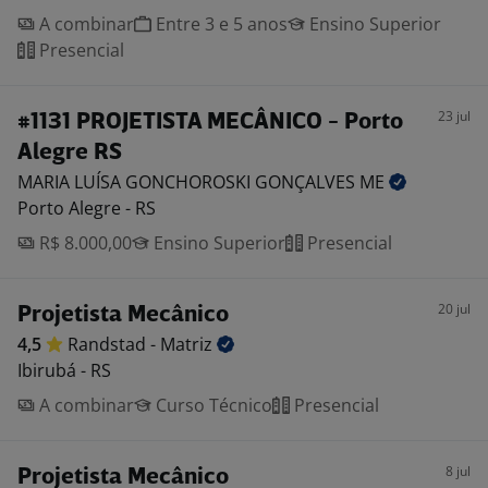
A combinar
Entre 3 e 5 anos
Ensino Superior
Presencial
23 jul
#1131 PROJETISTA MECÂNICO - Porto
Alegre RS
MARIA LUÍSA GONCHOROSKI GONÇALVES
ME
Porto Alegre - RS
R$ 8.000,00
Ensino Superior
Presencial
20 jul
Projetista Mecânico
4,5
Randstad -
Matriz
Ibirubá - RS
A combinar
Curso Técnico
Presencial
8 jul
Projetista Mecânico