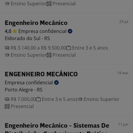
Ensino Superior
Presencial
23 jul
Engenheiro Mecânico
4,0
Empresa
confidencial
Eldorado do Sul - RS
R$ 3.140,00 a R$ 9.500,00
Entre 3 e 5 anos
Ensino Superior
Presencial
14 mai
ENGENHEIRO MECÂNICO
Empresa
confidencial
Porto Alegre - RS
R$ 7.000,00
Entre 3 e 5 anos
Ensino Superior
Presencial
11 jun
Engenheiro Mecânico - Sistemas De