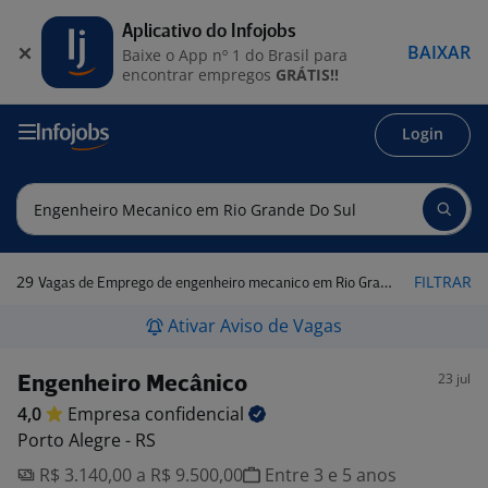
Aplicativo do Infojobs
BAIXAR
Baixe o App nº 1 do Brasil para
encontrar empregos
GRÁTIS!!
Login
29
FILTRAR
Vagas de Emprego de engenheiro mecanico em Rio Grande do Sul
Ativar Aviso de Vagas
23 jul
Engenheiro Mecânico
4,0
Empresa
confidencial
Porto Alegre - RS
R$ 3.140,00 a R$ 9.500,00
Entre 3 e 5 anos