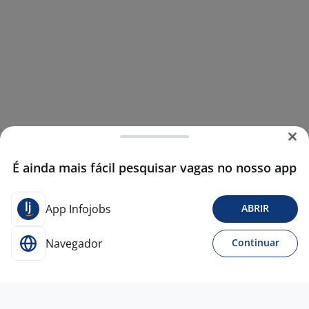
É ainda mais fácil pesquisar vagas no nosso app
App Infojobs
ABRIR
Navegador
Continuar