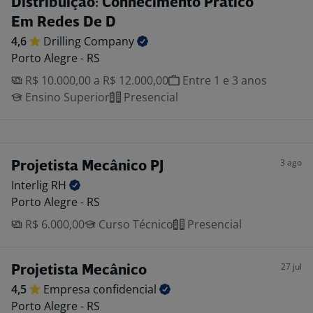
Distribuição: Conhecimento Prático
Em Redes De D
4,6
Drilling
Company
Porto Alegre - RS
R$ 10.000,00 a R$ 12.000,00
Entre 1 e 3 anos
Ensino Superior
Presencial
3 ago
Projetista Mecânico PJ
Interlig
RH
Porto Alegre - RS
R$ 6.000,00
Curso Técnico
Presencial
27 jul
Projetista Mecânico
4,5
Empresa
confidencial
Porto Alegre - RS