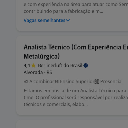
e com experiência na área para atuar como Serr
contribuindo para a fabricação e m...
Vagas semelhantes
Analista Técnico (Com Experiência 
Metalúrgica)
4,4
Berlinerluft do
Brasil
Alvorada - RS
A combinar
Ensino Superior
Presencial
Estamos em busca de um Analista Técnico par
time! O profissional será responsável por reali
técnicos e comerciais, elabo...