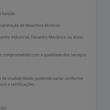
a função.
erpretação de desenhos técnicos.
senho Industrial, Desenho Mecânico ou áreas
l e comprometido com a qualidade dos serviços.
20% de insalubridade, podendo variar conforme
co e certificações.
sto.