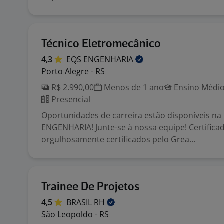
Técnico Eletromecânico
4,3
EQS
ENGENHARIA
Porto Alegre - RS
R$ 2.990,00
Menos de 1 ano
Ensino Médio
Presencial
Oportunidades de carreira estão disponíveis na
ENGENHARIA! Junte-se à nossa equipe! Certifi
orgulhosamente certificados pelo Grea...
Trainee De Projetos
4,5
BRASIL
RH
São Leopoldo - RS