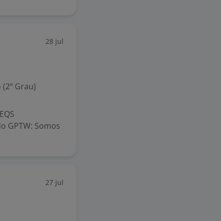
28 jul
 (2º Grau)
 EQS
cado GPTW: Somos
27 jul