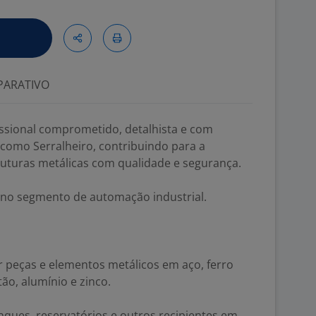
ARATIVO
ssional comprometido, detalhista e com
 como Serralheiro, contribuindo para a
uturas metálicas com qualidade e segurança.
 no segmento de automação industrial.
ar peças e elementos metálicos em aço, ferro
tão, alumínio e zinco.
anques, reservatórios e outros recipientes em