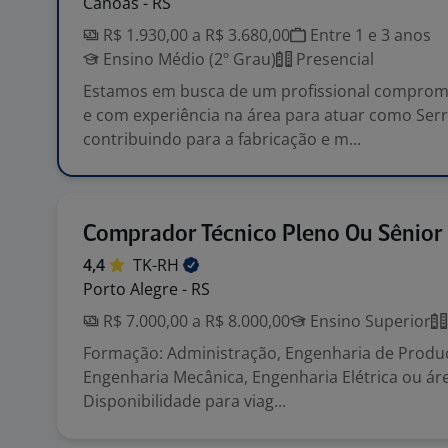
Canoas - RS
R$ 1.930,00 a R$ 3.680,00
Entre 1 e 3 anos
Ensino Médio (2º Grau)
Presencial
Estamos em busca de um profissional comprome
e com experiência na área para atuar como Serr
contribuindo para a fabricação e m...
Comprador Técnico Pleno Ou Sênior
4,4
TK-RH
Porto Alegre - RS
R$ 7.000,00 a R$ 8.000,00
Ensino Superior
Formação: Administração, Engenharia de Produçã
Engenharia Mecânica, Engenharia Elétrica ou áre
Disponibilidade para viag...