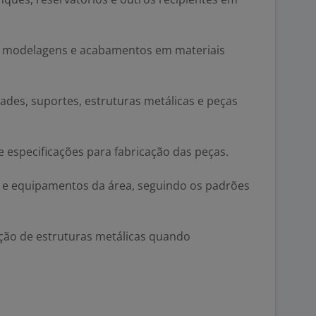
as, modelagens e acabamentos em materiais
rades, suportes, estruturas metálicas e peças
e especificações para fabricação das peças.
s e equipamentos da área, seguindo os padrões
ação de estruturas metálicas quando