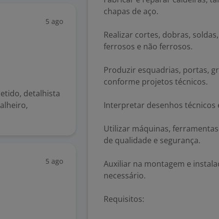
chapas de aço.
5 ago
Realizar cortes, dobras, sold
ferrosos e não ferrosos.
Produzir esquadrias, portas, g
conforme projetos técnicos.
tido, detalhista
alheiro,
Interpretar desenhos técnicos 
Utilizar máquinas, ferramenta
de qualidade e segurança.
5 ago
Auxiliar na montagem e instal
necessário.
Requisitos: