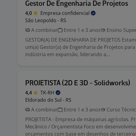
Gestor De Engenharia De Projetos
4,0
Empresa
confidencial
São Leopoldo - RS
A combinar
Entre 1 e 3 anos
Ensino Super
GESTOR(A) DE ENGENHARIA DE PROJETOS Estam
um(a) Gestor(a) de Engenharia de Projetos par
indústria em expansão, liderando a...
PROJETISTA (2D E 3D - Solidworks)
4,4
TK-RH
Eldorado do Sul - RS
A combinar
Entre 1 e 3 anos
Curso Técni
PROJETISTA - Empresa de máquinas agrícolas. Pr
Mecânico / Orçamentista Foco em desenvolvime
orçamentos com base em desenhos de terceiros