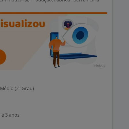
 Médio (2º Grau)
 e 3 anos