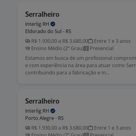
Serralheiro
Interlig
RH
Eldorado do Sul - RS
R$ 1.930,00 a R$ 3.680,00
Entre 1 e 3 anos
Ensino Médio (2º Grau)
Presencial
Estamos em busca de um profissional comprome
e com experiência na área para atuar como Serr
contribuindo para a fabricação e m...
Serralheiro
Interlig
RH
Porto Alegre - RS
R$ 1.930,00 a R$ 3.680,00
Entre 1 e 3 anos
Ensino Médio (2º Grau)
Presencial