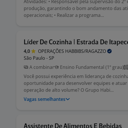
Atividades: • Responsável pela supervisão do 2º 
produção, garantindo o bom andamento das ati
operacionais; • Realizar a programa...
Líder De Cozinha | Estrada De Itapec
4,0
OPERAÇÕES
HABBIBS/RAGAZZO
São Paulo - SP
A combinar
Ensino Fundamental (1º grau)
Você possui experiência em liderança de cozin
oportunidade para desenvolver equipes e atua
operação de alto volume? O Grupo Habi...
Vagas semelhantes
Assistente De Alimentos E Bebidas