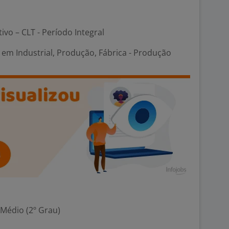
tivo – CLT - Período Integral
em Industrial, Produção, Fábrica - Produção
 Médio (2º Grau)