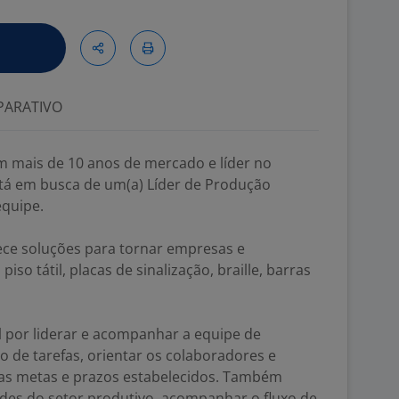
ARATIVO
om mais de 10 anos de mercado e líder no
stá em busca de um(a) Líder de Produção
equipe.
e soluções para tornar empresas e
iso tátil, placas de sinalização, braille, barras
l por liderar e acompanhar a equipe de
ão de tarefas, orientar os colaboradores e
s metas e prazos estabelecidos. Também
ades do setor produtivo, acompanhar o fluxo de