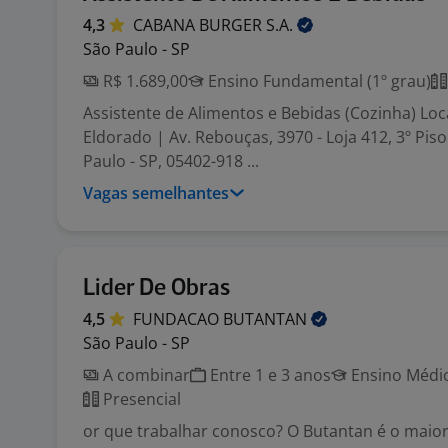
4,3
CABANA BURGER
S.A.
São Paulo - SP
R$ 1.689,00
Ensino Fundamental (1º grau)
Assistente de Alimentos e Bebidas (Cozinha) Loc
Eldorado | Av. Rebouças, 3970 - Loja 412, 3º Piso
Paulo - SP, 05402-918 ...
Vagas semelhantes
Lider De Obras
4,5
FUNDACAO
BUTANTAN
São Paulo - SP
A combinar
Entre 1 e 3 anos
Ensino Médio
Presencial
or que trabalhar conosco? O Butantan é o maio