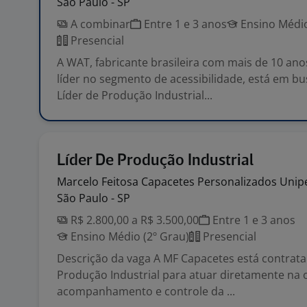
São Paulo - SP
A combinar
Entre 1 e 3 anos
Ensino Médio
Presencial
A WAT, fabricante brasileira com mais de 10 an
líder no segmento de acessibilidade, está em b
Líder de Produção Industrial...
Líder De Produção Industrial
Marcelo Feitosa Capacetes Personalizados Unip
São Paulo - SP
R$ 2.800,00 a R$ 3.500,00
Entre 1 e 3 anos
Ensino Médio (2º Grau)
Presencial
Descrição da vaga A MF Capacetes está contrata
Produção Industrial para atuar diretamente na 
acompanhamento e controle da ...