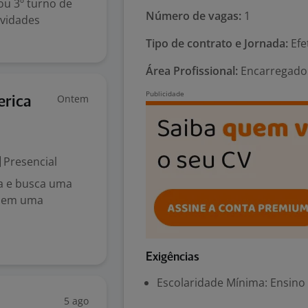
ou 3º turno de
Número de vagas:
1
vidades
Tipo de contrato e Jornada:
Efe
Área Profissional:
Encarregado 
Ontem
erica
Presencial
ha e busca uma
r em uma
Exigências
Escolaridade Mínima: Ensino
5 ago