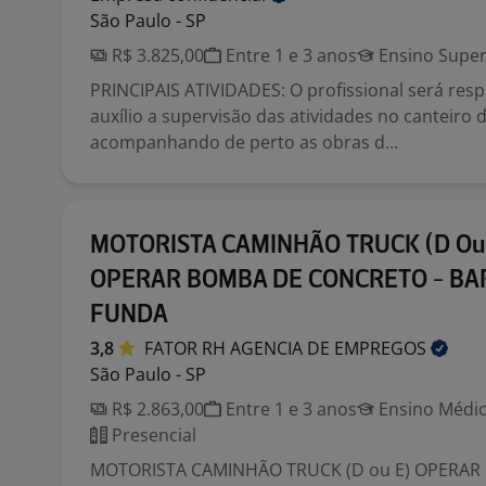
São Paulo - SP
R$ 3.825,00
Entre 1 e 3 anos
Ensino Super
PRINCIPAIS ATIVIDADES: O profissional será res
auxílio a supervisão das atividades no canteiro 
acompanhando de perto as obras d...
MOTORISTA CAMINHÃO TRUCK (D Ou
OPERAR BOMBA DE CONCRETO - BA
FUNDA
3,8
FATOR RH AGENCIA DE
EMPREGOS
São Paulo - SP
R$ 2.863,00
Entre 1 e 3 anos
Ensino Médio
Presencial
MOTORISTA CAMINHÃO TRUCK (D ou E) OPERAR