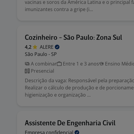
vacinas e soros da América Latina e o principal 
imunizantes contra a gripe (i...
Cozinheiro - São Paulo: Zona Sul
4,2
ALERE
São Paulo - SP
A combinar
Entre 1 e 3 anos
Ensino Médio
Presencial
Descrição da vaga: Responsável pela preparação
Realizar o cálculo de produção e de porcionamen
higienização e organização ...
Assistente De Engenharia Civil
Empresa
confidencial