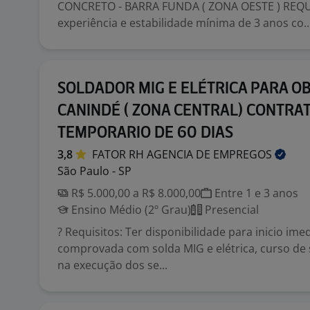
CONCRETO - BARRA FUNDA ( ZONA OESTE ) REQUI
experiência e estabilidade mínima de 3 anos co..
SOLDADOR MIG E ELÉTRICA PARA O
CANINDÉ ( ZONA CENTRAL) CONTRA
TEMPORARIO DE 60 DIAS
3,8
FATOR RH AGENCIA DE
EMPREGOS
São Paulo - SP
R$ 5.000,00 a R$ 8.000,00
Entre 1 e 3 anos
Ensino Médio (2º Grau)
Presencial
? Requisitos: Ter disponibilidade para inicio ime
comprovada com solda MIG e elétrica, curso de 
na execução dos se...