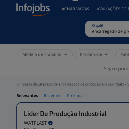
ACHAR VAGAS
AVALIAÇÕES DE
O quê?
Modelo de Trabalho
Km de você
Publ
Seja o prim
81
Vagas de Emprego de encarregado de produção em São Paulo - 
Relevantes
Recentes
Próximas
Líder De Produção Industrial
WATPLAST