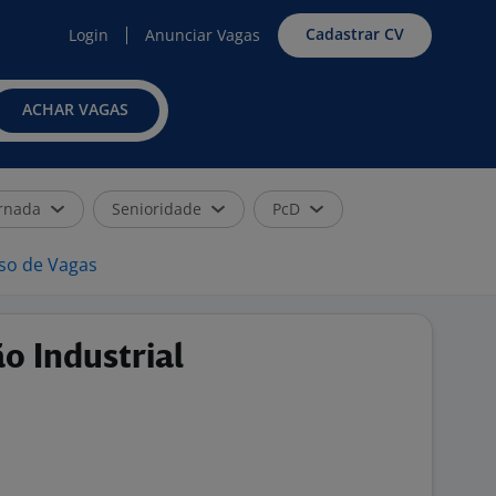
Cadastrar CV
Login
Anunciar Vagas
ACHAR VAGAS
rnada
Senioridade
PcD
iso de Vagas
o Industrial