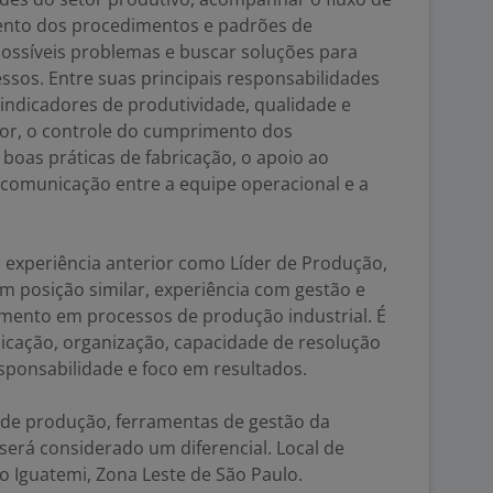
ento dos procedimentos e padrões de
 possíveis problemas e buscar soluções para
essos. Entre suas principais responsabilidades
ndicadores de produtividade, qualidade e
etor, o controle do cumprimento dos
boas práticas de fabricação, o apoio ao
comunicação entre a equipe operacional e a
experiência anterior como Líder de Produção,
 posição similar, experiência com gestão e
imento em processos de produção industrial. É
cação, organização, capacidade de resolução
sponsabilidade e foco em resultados.
de produção, ferramentas de gestão da
será considerado um diferencial. Local de
do Iguatemi, Zona Leste de São Paulo.