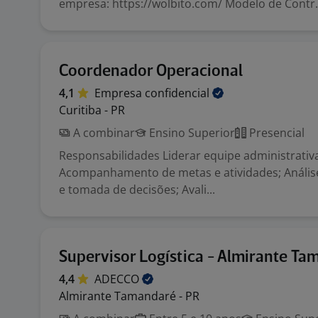
empresa: https://wolbito.com/ Modelo de Contr.
Coordenador Operacional
4,1
Empresa
confidencial
Curitiba - PR
A combinar
Ensino Superior
Presencial
Responsabilidades Liderar equipe administrativa
Acompanhamento de metas e atividades; Anális
e tomada de decisões; Avali...
Supervisor Logística - Almirante T
4,4
ADECCO
Almirante Tamandaré - PR