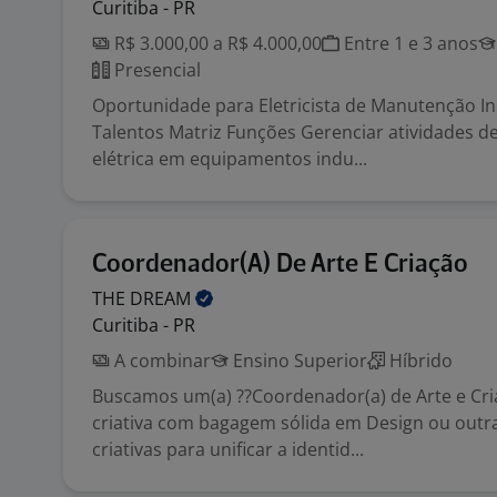
Curitiba - PR
R$ 3.000,00 a R$ 4.000,00
Entre 1 e 3 anos
Presencial
Oportunidade para Eletricista de Manutenção In
Talentos Matriz Funções Gerenciar atividades 
elétrica em equipamentos indu...
Coordenador(A) De Arte E Criação
THE
DREAM
Curitiba - PR
A combinar
Ensino Superior
Híbrido
Buscamos um(a) ??Coordenador(a) de Arte e Cria
criativa com bagagem sólida em Design ou outra
criativas para unificar a identid...