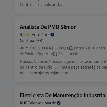
Controlar e analisar d...
Analista De PMO Sênior
4,1
Auto
Park
Curitiba - PR
R$ 5.000,00 a R$ 6.000,00
Entre 5 e 10 anos
Ensino Superior
Presencial
Nossos Valores Nosso negócio é estacionamento 
no centro de tudo. O PMO é peça estratégica pa
nossos projetos sejam con...
Eletricista De Manutenção Industrial
RHF Talentos
Matriz