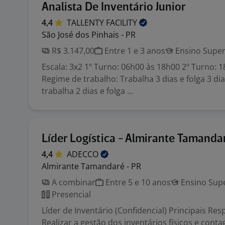
Analista De Inventário Junior
4,4
TALLENTY
FACILITY
São José dos Pinhais - PR
R$ 3.147,00
Entre 1 e 3 anos
Ensino Super
Escala: 3x2 1º Turno: 06h00 às 18h00 2º Turno: 
Regime de trabalho: Trabalha 3 dias e folga 3 di
trabalha 2 dias e folga ...
Líder Logística - Almirante Tamanda
4,4
ADECCO
Almirante Tamandaré - PR
A combinar
Entre 5 e 10 anos
Ensino Supe
Presencial
Líder de Inventário (Confidencial) Principais Re
Realizar a gestão dos inventários físicos e contag