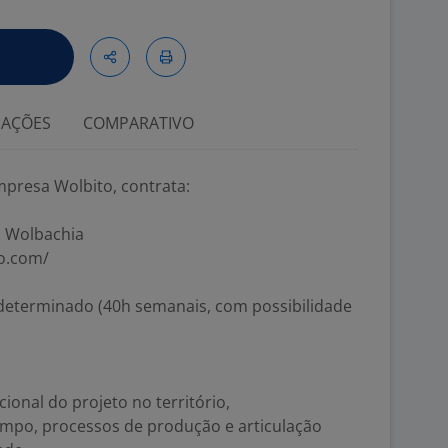
IAÇÕES
COMPARATIVO
presa Wolbito, contrata:
o Wolbachia
to.com/
determinado (40h semanais, com possibilidade
onal do projeto no território,
mpo, processos de produção e articulação