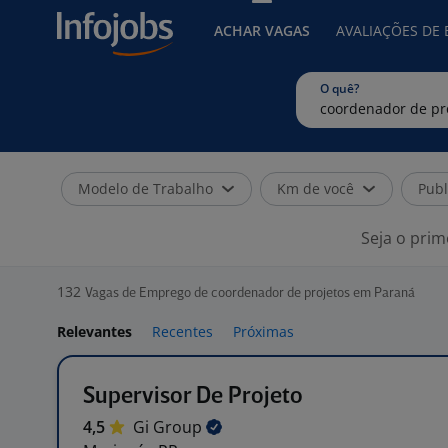
ACHAR VAGAS
AVALIAÇÕES DE
O quê?
Modelo de Trabalho
Km de você
Publ
Seja o prim
132
Vagas de Emprego de coordenador de projetos em Paraná
Relevantes
Recentes
Próximas
Supervisor De Projeto
4,5
Gi
Group