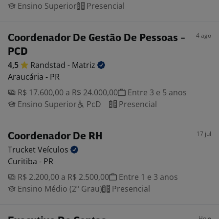
Ensino Superior
Presencial
4 ago
Coordenador De Gestão De Pessoas -
PCD
4,5
Randstad -
Matriz
Araucária - PR
R$ 17.600,00 a R$ 24.000,00
Entre 3 e 5 anos
Ensino Superior
PcD
Presencial
17 jul
Coordenador De RH
Trucket
Veículos
Curitiba - PR
R$ 2.200,00 a R$ 2.500,00
Entre 1 e 3 anos
Ensino Médio (2º Grau)
Presencial
Hoje