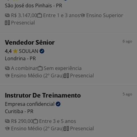
São José dos Pinhais - PR
R$ 3.147,00
Entre 1 e 3 anos
Ensino Superior
Presencial
6 ago
Vendedor Sênior
4,4
SOULAN
Londrina - PR
A combinar
Sem experiência
Ensino Médio (2º Grau)
Presencial
5 ago
Instrutor De Treinamento
Empresa
confidencial
Curitiba - PR
R$ 290,00
Entre 3 e 5 anos
Ensino Médio (2º Grau)
Presencial