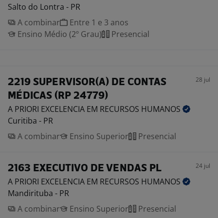
Salto do Lontra - PR
A combinar
Entre 1 e 3 anos
Ensino Médio (2º Grau)
Presencial
28 jul
2219 SUPERVISOR(A) DE CONTAS
MÉDICAS (RP 24779)
A PRIORI EXCELENCIA EM RECURSOS
HUMANOS
Curitiba - PR
A combinar
Ensino Superior
Presencial
24 jul
2163 EXECUTIVO DE VENDAS PL
A PRIORI EXCELENCIA EM RECURSOS
HUMANOS
Mandirituba - PR
A combinar
Ensino Superior
Presencial