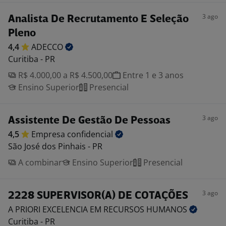
3 ago
Analista De Recrutamento E Seleção
Pleno
4,4
ADECCO
Curitiba - PR
R$ 4.000,00 a R$ 4.500,00
Entre 1 e 3 anos
Ensino Superior
Presencial
3 ago
Assistente De Gestão De Pessoas
4,5
Empresa
confidencial
São José dos Pinhais - PR
A combinar
Ensino Superior
Presencial
3 ago
2228 SUPERVISOR(A) DE COTAÇÕES
A PRIORI EXCELENCIA EM RECURSOS
HUMANOS
Curitiba - PR