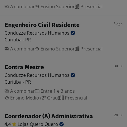
A combinar
Ensino Superior
Presencial
3 ago
Engenheiro Civil Residente
Conduzze Recursos
HUmanos
Curitiba - PR
A combinar
Ensino Superior
Presencial
30 jul
Contra Mestre
Conduzze Recursos
HUmanos
Curitiba - PR
A combinar
Entre 1 e 3 anos
Ensino Médio (2º Grau)
Presencial
28 jul
Coordenador (A) Administrativa
4,4
Lojas Quero
Quero