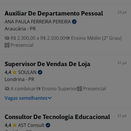
23 jul
Auxiliar De Departamento Pessoal
ANA PAULA FERREIRA
PEREIRA
Araucária - PR
R$ 2.300,00 a R$ 2.500,00
Ensino Médio (2º Grau)
Presencial
21 jul
Supervisor De Vendas De Loja
4,4
SOULAN
Londrina - PR
A combinar
Ensino Superior
Presencial
Vagas semelhantes
21 jul
Consultor De Tecnologia Educacional
4,4
AST
Consult