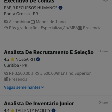
Executivo De Contas
PAPJR RECURSOS
HUMANOS
Ponta Grossa - PR
A combinar
Menos de 1 ano
Pós-graduação - Especialização/MBA
Presencial
Ontem
Analista De Recrutamento E Seleção
4,3
NOSSA
RH
Curitiba - PR
R$ 3.500,00 a R$ 3.600,00
Ensino Superior
Presencial
Vagas semelhantes
Ontem
Analista De Inventário Junior
4,4
TALLENTY
FACILITY