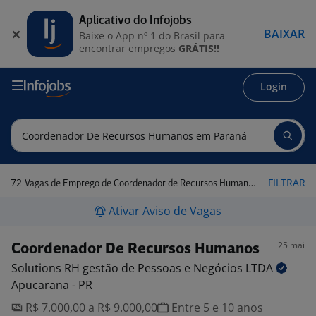
Aplicativo do Infojobs
BAIXAR
Baixe o App nº 1 do Brasil para
encontrar empregos
GRÁTIS!!
Login
72
FILTRAR
Vagas de Emprego de Coordenador de Recursos Humanos em Paraná
Ativar Aviso de Vagas
25 mai
Coordenador De Recursos Humanos
Solutions RH gestão de Pessoas e Negócios
LTDA
Apucarana - PR
R$ 7.000,00 a R$ 9.000,00
Entre 5 e 10 anos