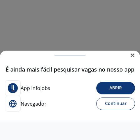
É ainda mais fácil pesquisar vagas no nosso app
App Infojobs
ABRIR
Navegador
Continuar