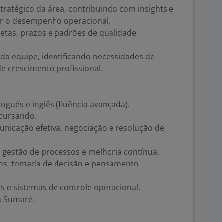
tratégico da área, contribuindo com insights e
r o desempenho operacional.
etas, prazos e padrões de qualidade
da equipe, identificando necessidades de
e crescimento profissional.
uguês e inglês (fluência avançada).
 cursando.
municação efetiva, negociação e resolução de
 gestão de processos e melhoria contínua.
dos, tomada de decisão e pensamento
s e sistemas de controle operacional.
m Sumaré.