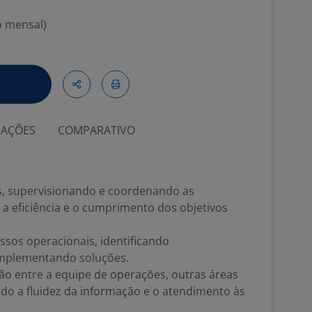
o mensal)
IAÇÕES
COMPARATIVO
es, supervisionando e coordenando as
r a eficiência e o cumprimento dos objetivos
ssos operacionais, identificando
implementando soluções.
ão entre a equipe de operações, outras áreas
ndo a fluidez da informação e o atendimento às