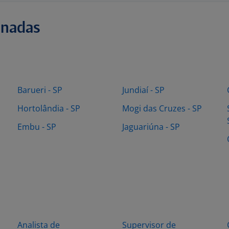
onadas
Barueri - SP
Jundiaí - SP
Hortolândia - SP
Mogi das Cruzes - SP
Embu - SP
Jaguariúna - SP
Analista de
Supervisor de