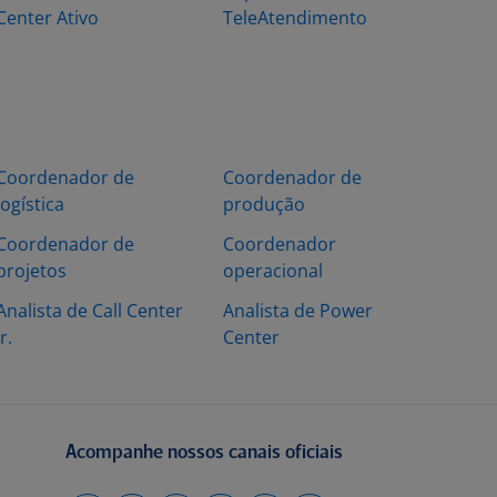
Center Ativo
TeleAtendimento
Coordenador de
Coordenador de
logística
produção
Coordenador de
Coordenador
projetos
operacional
Analista de Call Center
Analista de Power
Jr.
Center
Acompanhe nossos canais oficiais