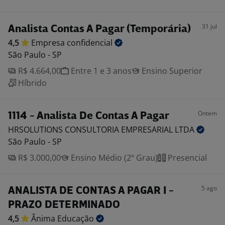
31 jul
Analista Contas A Pagar (Temporária)
4,5
Empresa
confidencial
São Paulo - SP
R$ 4.664,00
Entre 1 e 3 anos
Ensino Superior
Híbrido
Ontem
1114 - Analista De Contas A Pagar
HRSOLUTIONS CONSULTORIA EMPRESARIAL
LTDA
São Paulo - SP
R$ 3.000,00
Ensino Médio (2º Grau)
Presencial
5 ago
ANALISTA DE CONTAS A PAGAR I -
PRAZO DETERMINADO
4,5
Ânima
Educação