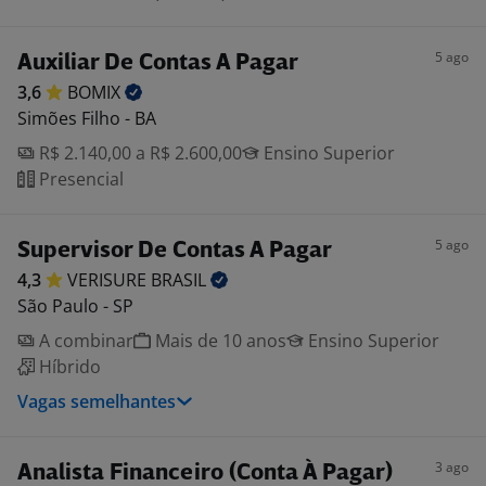
5 ago
Auxiliar De Contas A Pagar
3,6
BOMIX
Simões Filho - BA
R$ 2.140,00 a R$ 2.600,00
Ensino Superior
Presencial
5 ago
Supervisor De Contas A Pagar
4,3
VERISURE
BRASIL
São Paulo - SP
A combinar
Mais de 10 anos
Ensino Superior
Híbrido
Vagas semelhantes
3 ago
Analista Financeiro (Conta À Pagar)