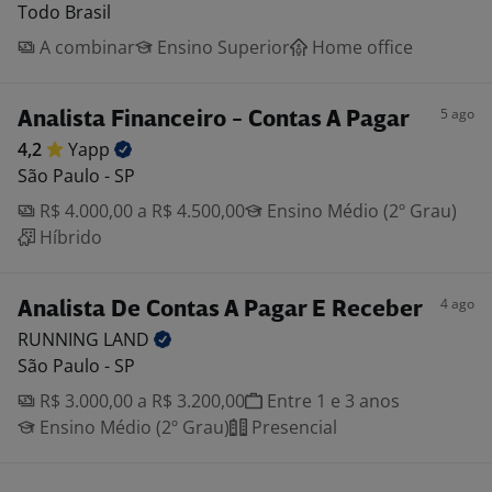
Todo Brasil
A combinar
Ensino Superior
Home office
5 ago
Analista Financeiro - Contas A Pagar
4,2
Yapp
São Paulo - SP
R$ 4.000,00 a R$ 4.500,00
Ensino Médio (2º Grau)
Híbrido
4 ago
Analista De Contas A Pagar E Receber
RUNNING
LAND
São Paulo - SP
R$ 3.000,00 a R$ 3.200,00
Entre 1 e 3 anos
Ensino Médio (2º Grau)
Presencial