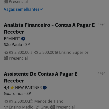
Presencial
Vagas semelhantes
5 ago
Analista Financeiro - Contas A Pagar E
Receber
BRAINFIT
São Paulo - SP
R$ 2.800,00 a R$ 3.500,00
Ensino Superior
Presencial
5 ago
Assistente De Contas A Pagar E
Receber
4,4
NEW
PARTNER
Guarulhos - SP
R$ 2.500,00
Menos de 1 ano
Ensino Médio (2º Grau)
Presencial