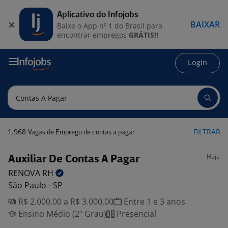
Aplicativo do Infojobs
BAIXAR
Baixe o App nº 1 do Brasil para
encontrar empregos
GRÁTIS!!
Login
1.968
FILTRAR
Vagas de Emprego de contas a pagar
Hoje
Auxiliar De Contas A Pagar
RENOVA
RH
São Paulo - SP
R$ 2.000,00 a R$ 3.000,00
Entre 1 e 3 anos
Ensino Médio (2º Grau)
Presencial