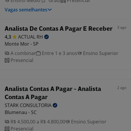
Ensino Médio (2º Grau)
Presencial
Vagas semelhantes
3 ago
Analista De Contas A Pagar E Receber
4,3
ACTUAL
RH
Monte Mor - SP
A combinar
Entre 1 e 3 anos
Ensino Superior
Presencial
2 ago
Analista Contas A Pagar - Analista
Contas A Pagar
STARK
CONSULTORIA
Blumenau - SC
R$ 4.500,00 a R$ 4.800,00
Ensino Superior
Presencial