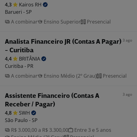
4,3
Kairos
RH
Barueri - SP
A combinar
Ensino Superior
Presencial
3 ago
Analista Financeiro JR (Contas A Pagar)
- Curitiba
4,4
BRITÂNIA
Curitiba - PR
A combinar
Ensino Médio (2º Grau)
Presencial
3 ago
Assistente Financeiro (Contas A
Receber / Pagar)
4,8
SWH
São Paulo - SP
R$ 3.000,00 a R$ 3.300,00
Entre 3 e 5 anos