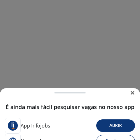
É ainda mais fácil pesquisar vagas no nosso app
App Infojobs
ABRIR