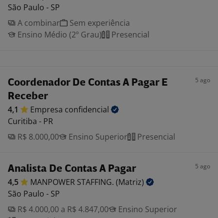
São Paulo - SP
A combinar
Sem experiência
Ensino Médio (2º Grau)
Presencial
5 ago
Coordenador De Contas A Pagar E
Receber
4,1
Empresa
confidencial
Curitiba - PR
R$ 8.000,00
Ensino Superior
Presencial
5 ago
Analista De Contas A Pagar
4,5
MANPOWER STAFFING.
(Matriz)
São Paulo - SP
R$ 4.000,00 a R$ 4.847,00
Ensino Superior