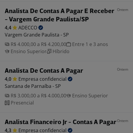
Ontem
Analista De Contas A Pagar E Receber
- Vargem Grande Paulista/SP
4,4
ADECCO
Vargem Grande Paulista - SP
R$ 4.000,00 a R$ 4.200,00
Entre 1 e 3 anos
Ensino Superior
Híbrido
Ontem
Analista De Contas A Pagar
4,0
Empresa
confidencial
Santana de Parnaíba - SP
R$ 3.000,00 a R$ 4.000,00
Ensino Superior
Presencial
Ontem
Analista Financeiro Jr - Contas A Pagar
4,3
Empresa
confidencial