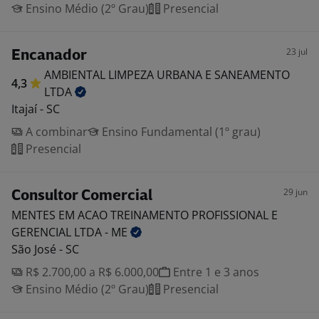
Ensino Médio (2º Grau)
Presencial
23 jul
Encanador
AMBIENTAL LIMPEZA URBANA E SANEAMENTO
4,3
LTDA
Itajaí - SC
A combinar
Ensino Fundamental (1º grau)
Presencial
29 jun
Consultor Comercial
MENTES EM ACAO TREINAMENTO PROFISSIONAL E
GERENCIAL LTDA -
ME
São José - SC
R$ 2.700,00 a R$ 6.000,00
Entre 1 e 3 anos
Ensino Médio (2º Grau)
Presencial