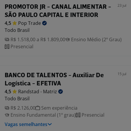
23 jul
PROMOTOR JR - CANAL ALIMENTAR -
SÃO PAULO CAPITAL E INTERIOR
4,5
Pop
Trade
Todo Brasil
R$ 1.518,00 a R$ 1.809,00
Ensino Médio (2º Grau)
Presencial
15 jul
BANCO DE TALENTOS - Auxiliar De
Logística - EFETIVA
4,5
Randstad -
Matriz
Todo Brasil
R$ 2.126,00
Sem experiência
Ensino Fundamental (1º grau)
Presencial
Vagas semelhantes