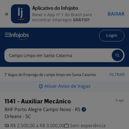
Aplicativo do Infojobs
BAIXAR
Baixe o App nº 1 do Brasil para
encontrar empregos
GRÁTIS!!
Login
7
FILTRAR
Vagas de Emprego de campo limpo em Santa Catarina
Ativar Aviso de Vagas
4 ago
1141 - Auxiliar Mecânico
RHF Porto Alegre Campo Novo -
RS
Orleans - SC
R$ 2.500,00 a R$ 3.000,00
Sem experiência