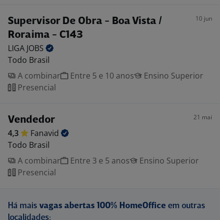
10 jun
Supervisor De Obra - Boa Vista /
Roraima - C143
LIGA
JOBS
Todo Brasil
A combinar
Entre 5 e 10 anos
Ensino Superior
Presencial
21 mai
Vendedor
4,3
Fanavid
Todo Brasil
A combinar
Entre 3 e 5 anos
Ensino Superior
Presencial
Há mais
vagas abertas 100% HomeOffice
em outras
localidades: