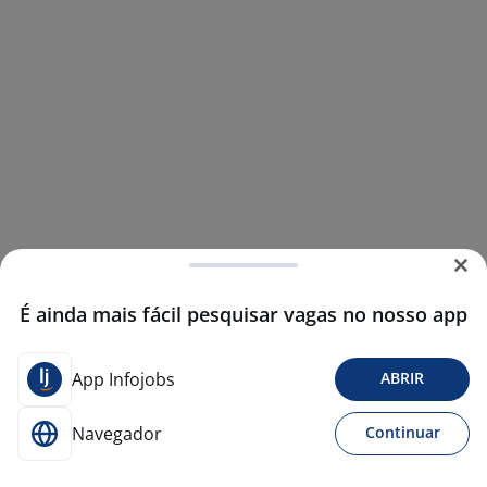
É ainda mais fácil pesquisar vagas no nosso app
App Infojobs
ABRIR
Navegador
Continuar