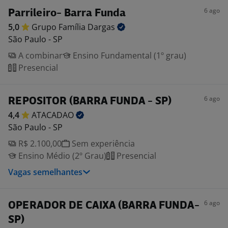
6 ago
Parrileiro- Barra Funda
5,0
Grupo Família
Dargas
São Paulo - SP
A combinar
Ensino Fundamental (1º grau)
Presencial
6 ago
REPOSITOR (BARRA FUNDA - SP)
4,4
ATACADAO
São Paulo - SP
R$ 2.100,00
Sem experiência
Ensino Médio (2º Grau)
Presencial
Vagas semelhantes
6 ago
OPERADOR DE CAIXA (BARRA FUNDA-
SP)