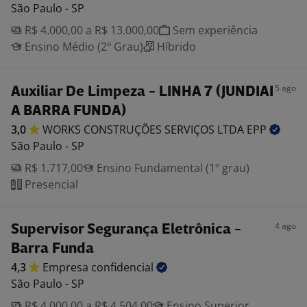
São Paulo - SP
R$ 4.000,00 a R$ 13.000,00
Sem experiência
Ensino Médio (2º Grau)
Híbrido
5 ago
Auxiliar De Limpeza - LINHA 7 (JUNDIAI
A BARRA FUNDA)
3,0
WORKS CONSTRUÇÕES SERVIÇOS LTDA
EPP
São Paulo - SP
R$ 1.717,00
Ensino Fundamental (1º grau)
Presencial
4 ago
Supervisor Segurança Eletrônica -
Barra Funda
4,3
Empresa
confidencial
São Paulo - SP
R$ 4.000,00 a R$ 4.504,00
Ensino Superior