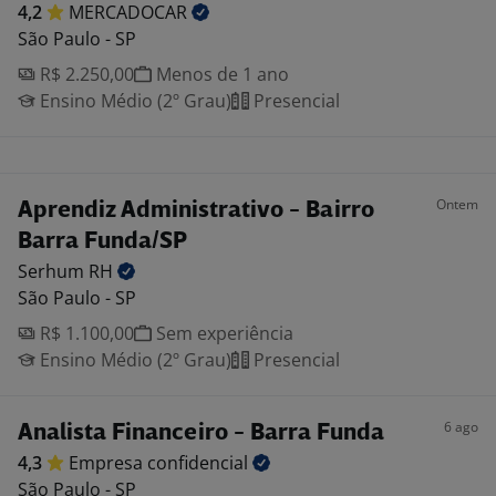
4,2
MERCADOCAR
São Paulo - SP
R$ 2.250,00
Menos de 1 ano
Ensino Médio (2º Grau)
Presencial
Ontem
Aprendiz Administrativo - Bairro
Barra Funda/SP
Serhum
RH
São Paulo - SP
R$ 1.100,00
Sem experiência
Ensino Médio (2º Grau)
Presencial
6 ago
Analista Financeiro - Barra Funda
4,3
Empresa
confidencial
São Paulo - SP