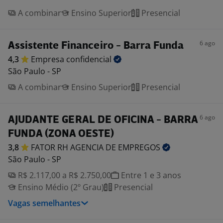
A combinar
Ensino Superior
Presencial
6 ago
Assistente Financeiro - Barra Funda
4,3
Empresa
confidencial
São Paulo - SP
A combinar
Ensino Superior
Presencial
6 ago
AJUDANTE GERAL DE OFICINA - BARRA
FUNDA (ZONA OESTE)
3,8
FATOR RH AGENCIA DE
EMPREGOS
São Paulo - SP
R$ 2.117,00 a R$ 2.750,00
Entre 1 e 3 anos
Ensino Médio (2º Grau)
Presencial
Vagas semelhantes