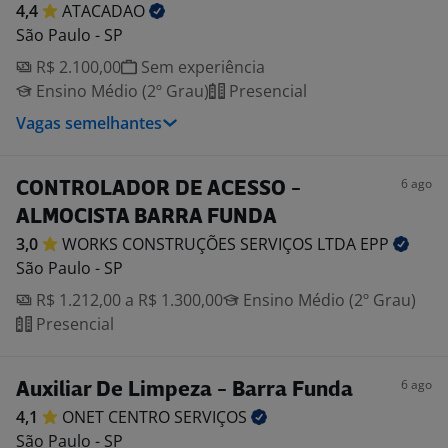
4,4
ATACADAO
São Paulo - SP
R$ 2.100,00
Sem experiência
Ensino Médio (2º Grau)
Presencial
Vagas semelhantes
6 ago
CONTROLADOR DE ACESSO -
ALMOCISTA BARRA FUNDA
3,0
WORKS CONSTRUÇÕES SERVIÇOS LTDA
EPP
São Paulo - SP
R$ 1.212,00 a R$ 1.300,00
Ensino Médio (2º Grau)
Presencial
6 ago
Auxiliar De Limpeza - Barra Funda
4,1
ONET CENTRO
SERVIÇOS
São Paulo - SP