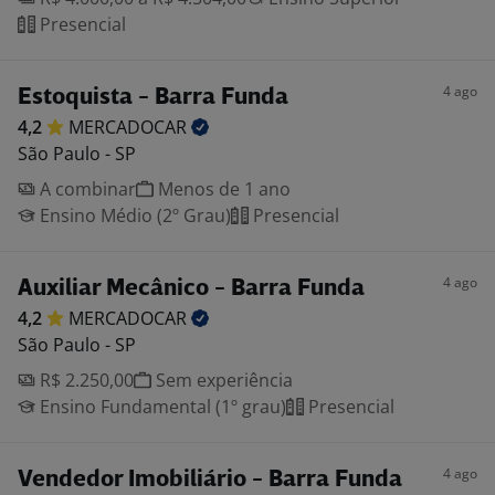
Presencial
4 ago
Estoquista - Barra Funda
4,2
MERCADOCAR
São Paulo - SP
A combinar
Menos de 1 ano
Ensino Médio (2º Grau)
Presencial
4 ago
Auxiliar Mecânico - Barra Funda
4,2
MERCADOCAR
São Paulo - SP
R$ 2.250,00
Sem experiência
Ensino Fundamental (1º grau)
Presencial
4 ago
Vendedor Imobiliário - Barra Funda