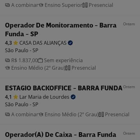
A combinar
Ensino Superior
Presencial
Ontem
Operador De Monitoramento - Barra
Funda - SP
4,3
CASA DAS
ALIANÇAS
São Paulo - SP
R$ 1.837,00
Sem experiência
Ensino Médio (2º Grau)
Presencial
Ontem
ESTAGIO BACKOFFICE - BARRA FUNDA
4,1
Lar Maria de
Lourdes
São Paulo - SP
A combinar
Ensino Médio (2º Grau)
Presencial
Ontem
Operador(A) De Caixa - Barra Funda