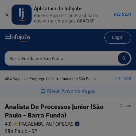
Aplicativo do Infojobs
BAIXAR
Baixe o App nº 1 do Brasil para
encontrar empregos
GRÁTIS!!
Login
464
FILTRAR
Vagas de Emprego de barra funda em São Paulo
Ativar Aviso de Vagas
Ontem
Analista De Processos Junior (São
Paulo - Barra Funda)
4,0
PACAEMBU
AUTOPECAS
São Paulo - SP