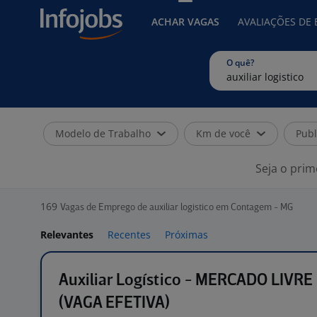
ACHAR VAGAS
AVALIAÇÕES DE
O quê?
Modelo de Trabalho
Km de você
Publ
Seja o prim
169
Vagas de Emprego de auxiliar logistico em Contagem - MG
Relevantes
Recentes
Próximas
Auxiliar Logístico - MERCADO LIVRE
(VAGA EFETIVA)