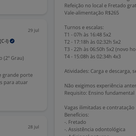
Refeição no local e Fretado gra
Vale-alimentação R$265
Turnos e escalas:
29 jul
T1 - 07h às 16:48 5x2
(C-I)
T2 - 17:18h às 02:32h 5x2
T3 - 22h às 06:50h 5x2 (novo ho
T4 - 15:08h às 02:34h 4x3
 (2º Grau)
Atividades: Carga e descarga, s
e grande porte
is para atuar
Não exigimos experiência anter
Requisito: Ensino fundamental
Vagas ilimitadas e contratação
Benefícios:
-. Fretado
28 jul
-. Assistência odontológica