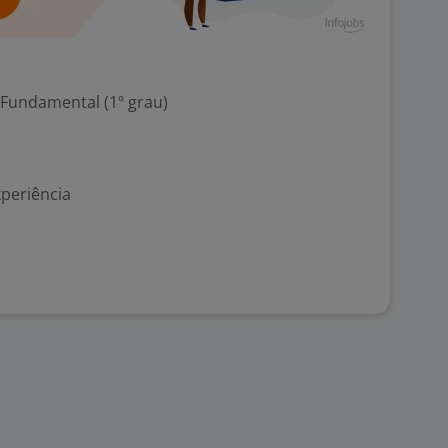
 Fundamental (1º grau)
xperiência