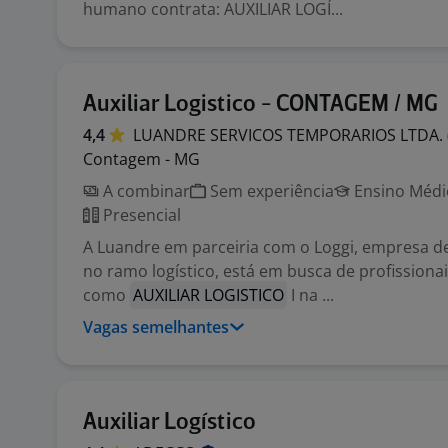
humano contrata: AUXILIAR LOGÍ...
Auxiliar Logistico - CONTAGEM / MG
4,4
LUANDRE SERVICOS TEMPORARIOS LTDA.
Contagem - MG
A combinar
Sem experiência
Ensino Médio
Presencial
A Luandre em parceiria com o Loggi, empresa d
no ramo logístico, está em busca de profissiona
como
AUXILIAR LOGISTICO
I na ...
Vagas semelhantes
Auxiliar Logístico