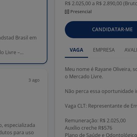
R$ 2.025,00 a R$ 2.890,00 (Brut
Presencial
CANDIDATAR-ME
ndstad Brasil em
VAGA
EMPRESA
AVAL
 Livre –...
Meu nome é Rayane Oliveira, s
o Mercado Livre.
3 ago
Não perca essa oportunidade i
Vaga CLT: Representante de En
Remuneração: R$ 2.025,00
, especializada
Auxílio creche R$576
dutos para uso
Plano de Saúde e Odontológic