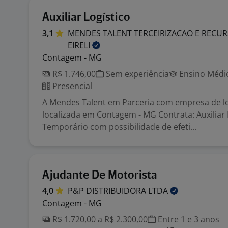
Auxiliar Logístico
3,1
MENDES TALENT TERCEIRIZACAO E REC
EIRELI
Contagem - MG
R$ 1.746,00
Sem experiência
Ensino Médio
Presencial
A Mendes Talent em Parceria com empresa de lo
localizada em Contagem - MG Contrata: Auxiliar L
Temporário com possibilidade de efeti...
Ajudante De Motorista
4,0
P&P DISTRIBUIDORA
LTDA
Contagem - MG
R$ 1.720,00 a R$ 2.300,00
Entre 1 e 3 anos