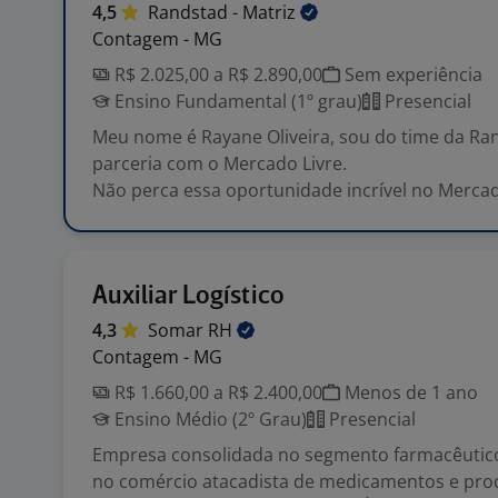
4,5
Randstad -
Matriz
Contagem - MG
R$ 2.025,00 a R$ 2.890,00
Sem experiência
Ensino Fundamental (1º grau)
Presencial
Meu nome é Rayane Oliveira, sou do time da Ra
parceria com o Mercado Livre.
Não perca essa oportunidade incrível no Mercado
Auxiliar Logístico
4,3
Somar
RH
Contagem - MG
R$ 1.660,00 a R$ 2.400,00
Menos de 1 ano
Ensino Médio (2º Grau)
Presencial
Empresa consolidada no segmento farmacêutico
no comércio atacadista de medicamentos e pro