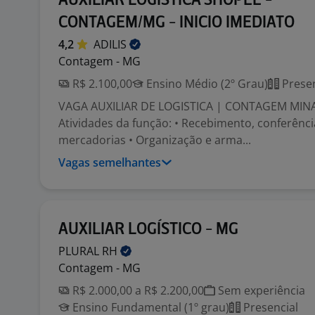
AUXILIAR LOGISTICA SHOPEE -
CONTAGEM/MG - INICIO IMEDIATO
4,2
ADILIS
Contagem - MG
R$ 2.100,00
Ensino Médio (2º Grau)
Presen
VAGA AUXILIAR DE LOGISTICA | CONTAGEM MINA
Atividades da função: • Recebimento, conferênc
mercadorias • Organização e arma...
Vagas semelhantes
AUXILIAR LOGÍSTICO - MG
PLURAL
RH
Contagem - MG
R$ 2.000,00 a R$ 2.200,00
Sem experiência
Ensino Fundamental (1º grau)
Presencial