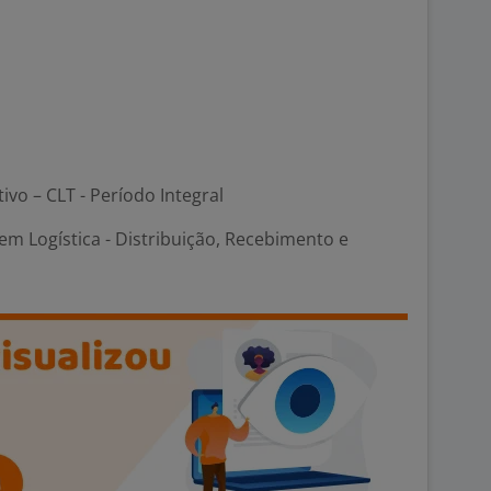
tivo – CLT - Período Integral
m Logística - Distribuição, Recebimento e