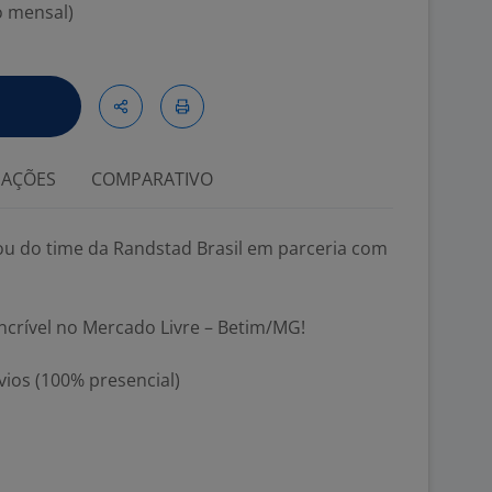
o mensal)
IAÇÕES
COMPARATIVO
ou do time da Randstad Brasil em parceria com
ncrível no Mercado Livre – Betim/MG!
vios (100% presencial)
o