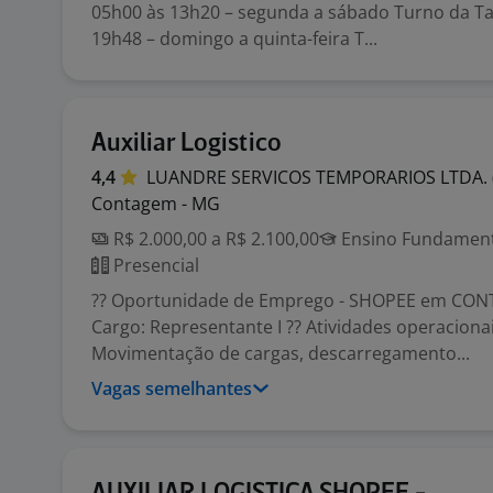
05h00 às 13h20 – segunda a sábado Turno da T
19h48 – domingo a quinta-feira T...
Auxiliar Logistico
4,4
LUANDRE SERVICOS TEMPORARIOS LTDA.
Contagem - MG
R$ 2.000,00 a R$ 2.100,00
Ensino Fundamenta
Presencial
?? Oportunidade de Emprego - SHOPEE em CONT
Cargo: Representante I ?? Atividades operacionai
Movimentação de cargas, descarregamento...
Vagas semelhantes