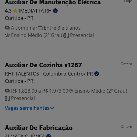
Hoje
Auxiliar De Manutenção Elétrica
4,3
IMEDIATTA
RH
Curitiba - PR
A combinar
Entre 3 e 5 anos
Ensino Médio (2º Grau)
Presencial
Ontem
Auxiliar De Cozinha #1267
RHF TALENTOS - Colombro-Centro/
PR
Curitiba - PR
R$ 1.828,00 a R$ 1.973,00
Ensino Médio (2º Grau)
Presencial
Vagas semelhantes
Ontem
Auxiliar De Fabricação
ALMATA
QUÍMICA