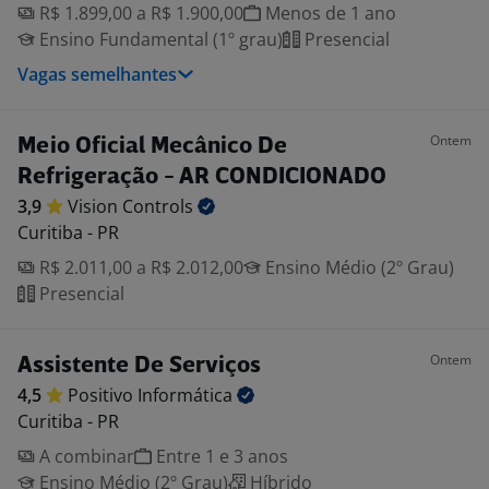
R$ 1.899,00 a R$ 1.900,00
Menos de 1 ano
Ensino Fundamental (1º grau)
Presencial
Vagas semelhantes
Ontem
Meio Oficial Mecânico De
Refrigeração - AR CONDICIONADO
3,9
Vision
Controls
Curitiba - PR
R$ 2.011,00 a R$ 2.012,00
Ensino Médio (2º Grau)
Presencial
Ontem
Assistente De Serviços
4,5
Positivo
Informática
Curitiba - PR
A combinar
Entre 1 e 3 anos
Ensino Médio (2º Grau)
Híbrido