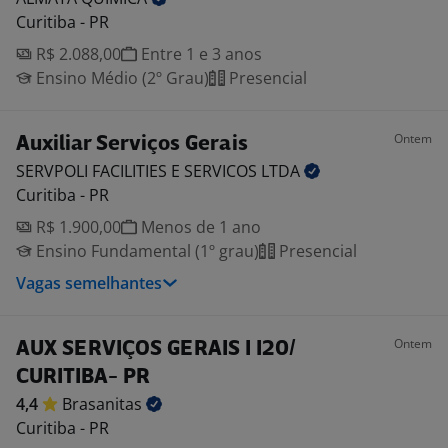
Curitiba - PR
R$ 2.088,00
Entre 1 e 3 anos
Ensino Médio (2º Grau)
Presencial
Ontem
Auxiliar Serviços Gerais
SERVPOLI FACILITIES E SERVICOS
LTDA
Curitiba - PR
R$ 1.900,00
Menos de 1 ano
Ensino Fundamental (1º grau)
Presencial
Vagas semelhantes
Ontem
AUX SERVIÇOS GERAIS I I20/
CURITIBA- PR
4,4
Brasanitas
Curitiba - PR