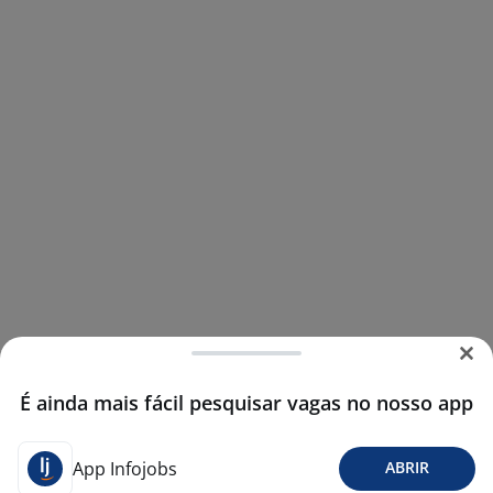
É ainda mais fácil pesquisar vagas no nosso app
App Infojobs
ABRIR