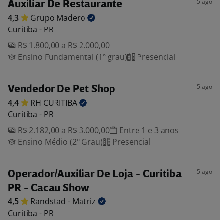
5 ago
Auxiliar De Restaurante
4,3
Grupo
Madero
Curitiba - PR
R$ 1.800,00 a R$ 2.000,00
Ensino Fundamental (1º grau)
Presencial
5 ago
Vendedor De Pet Shop
4,4
RH
CURITIBA
Curitiba - PR
R$ 2.182,00 a R$ 3.000,00
Entre 1 e 3 anos
Ensino Médio (2º Grau)
Presencial
5 ago
Operador/Auxiliar De Loja - Curitiba
PR - Cacau Show
4,5
Randstad -
Matriz
Curitiba - PR