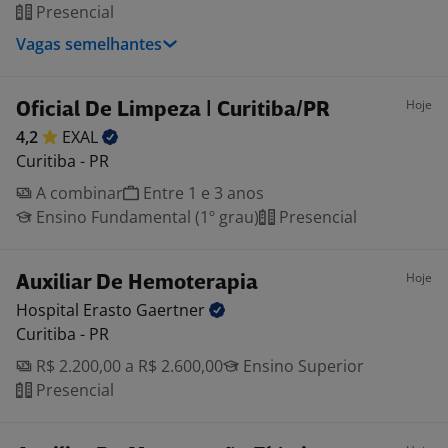
Presencial
Vagas semelhantes
Hoje
Oficial De Limpeza | Curitiba/PR
4,2
EXAL
Curitiba - PR
A combinar
Entre 1 e 3 anos
Ensino Fundamental (1º grau)
Presencial
Hoje
Auxiliar De Hemoterapia
Hospital Erasto
Gaertner
Curitiba - PR
R$ 2.200,00 a R$ 2.600,00
Ensino Superior
Presencial