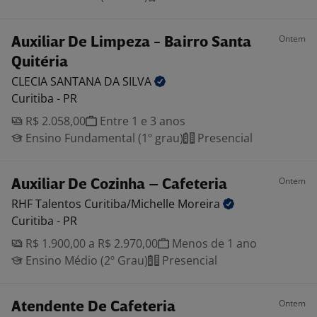
Ontem
Auxiliar De Limpeza - Bairro Santa
Quitéria
CLECIA SANTANA DA
SILVA
Curitiba - PR
R$ 2.058,00
Entre 1 e 3 anos
Ensino Fundamental (1º grau)
Presencial
Ontem
Auxiliar De Cozinha – Cafeteria
RHF Talentos Curitiba/Michelle
Moreira
Curitiba - PR
R$ 1.900,00 a R$ 2.970,00
Menos de 1 ano
Ensino Médio (2º Grau)
Presencial
Ontem
Atendente De Cafeteria