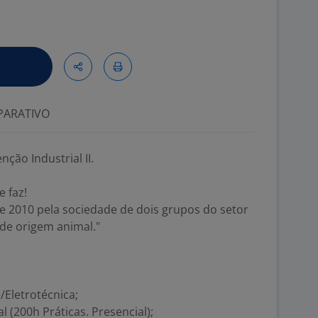
ARATIVO
ção Industrial II.
 faz!
 2010 pela sociedade de dois grupos do setor
de origem animal."
/Eletrotécnica;
al (200h Práticas. Presencial);