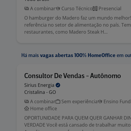
A combinar
Curso Técnico
Presencial
O hamburger do Madero faz um mundo melhor!
referência no setor de alimentação no país. Te
restaurantes, como Madero Steak H...
Há mais
vagas abertas 100% HomeOffice
em out
Consultor De Vendas - Autônomo
Sirius
Energia
Cristalina - GO
A combinar
Sem experiência
Ensino Funda
Home office
OPORTUNIDADE PARA QUEM QUER GANHAR DIN
VERDADE Você está cansado de trabalhar muito