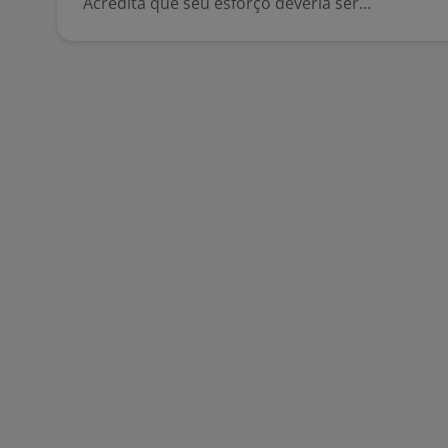
Acredita que seu esforço deveria ser...