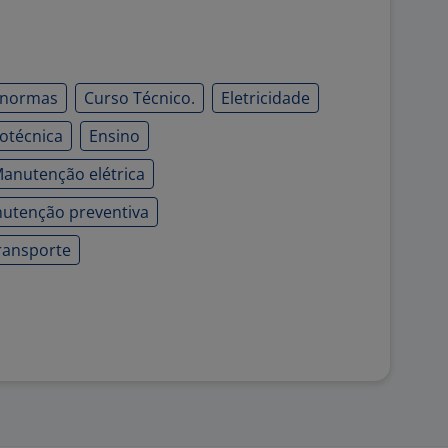
 normas
Curso Técnico.
Eletricidade
rotécnica
Ensino
anutenção elétrica
utenção preventiva
ransporte