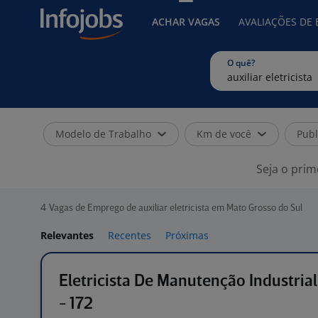
ACHAR VAGAS
AVALIAÇÕES DE
O quê?
Modelo de Trabalho
Km de você
Publ
Seja o prim
4
Vagas de Emprego de auxiliar eletricista em Mato Grosso do Sul
Relevantes
Recentes
Próximas
Eletricista De Manutenção Industrial
- 172