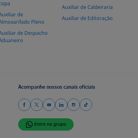
copa
Auxiliar de Caldeiraria
Auxiliar de
Auxiliar de Editoração
Almoxarifado Pleno
Auxiliar de Despacho
Aduaneiro
Acompanhe nossos canais oficiais
Entre no grupo