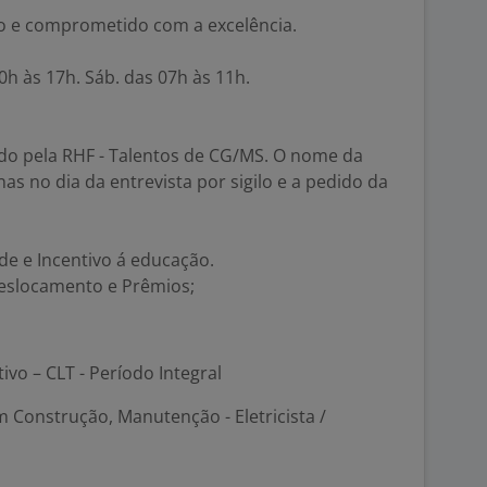
do e comprometido com a excelência.
30h às 17h. Sáb. das 07h às 11h.
ado pela RHF - Talentos de CG/MS. O nome da
s no dia da entrevista por sigilo e a pedido da
de e Incentivo á educação.
o Deslocamento e Prêmios;
tivo – CLT - Período Integral
 Construção, Manutenção - Eletricista /