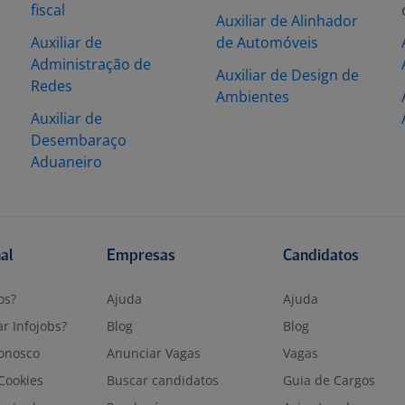
fiscal
Auxiliar de Alinhador
Auxiliar de
de Automóveis
Administração de
Auxiliar de Design de
Redes
Ambientes
Auxiliar de
Desembaraço
Aduaneiro
nal
Empresas
Candidatos
os?
Ajuda
Ajuda
r Infojobs?
Blog
Blog
onosco
Anunciar Vagas
Vagas
 Cookies
Buscar candidatos
Guia de Cargos