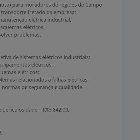
 moto) para moradores de regiões de Campo
transporte fretado da empresa;
nutenção elétrica industrial;
esquemas elétricos;
esolver problemas.
tiva de sistemas elétricos industriais;
equipamentos elétricos;
quemas elétricos;
lemas relacionados a falhas elétricas;
 normas de segurança e qualidade.
e periculosidade = R$3.842,00;
;