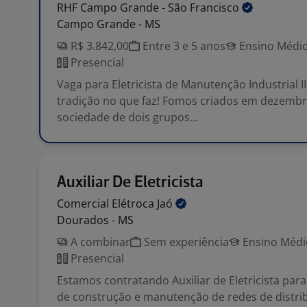
RHF Campo Grande - São
Francisco
Campo Grande - MS
R$ 3.842,00
Entre 3 e 5 anos
Ensino Médio
Presencial
Vaga para Eletricista de Manutenção Industrial 
tradição no que faz! Fomos criados em dezembr
sociedade de dois grupos...
Auxiliar De Eletricista
Comercial Elétroca
Jaó
Dourados - MS
A combinar
Sem experiência
Ensino Médio
Presencial
Estamos contratando Auxiliar de Eletricista par
de construção e manutenção de redes de distri