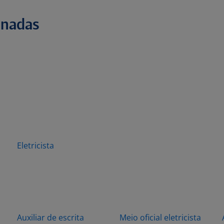
onadas
Eletricista
Auxiliar de escrita
Meio oficial eletricista