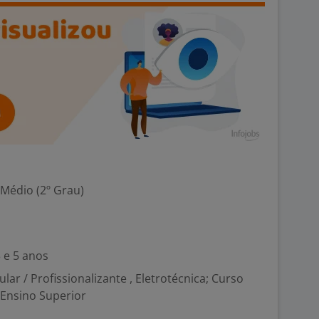
 Médio (2º Grau)
 e 5 anos
cular / Profissionalizante , Eletrotécnica; Curso
 Ensino Superior