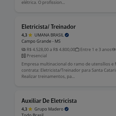
elétrica. O profission...
Eletricista/ Treinador
4,3
UMANA
BRASIL
Campo Grande - MS
R$ 4.528,00 a R$ 4.800,00
Entre 1 e 3 anos
Presencial
Empresa multinacional do ramo de utensílios e
contrata: Eletricista/Treinador para Santa Catari
Realizar treinamentos, pa...
Auxiliar De Eletricista
4,3
Grupo
Madero
Todo Brasil