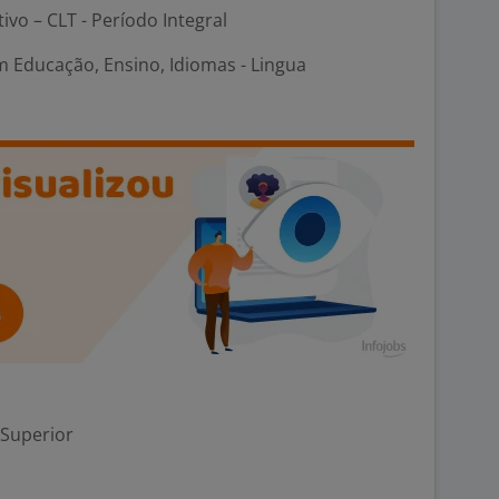
tivo – CLT - Período Integral
m Educação, Ensino, Idiomas - Lingua
 Superior