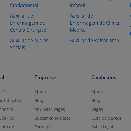
fundamental
infantil
Auxiliar de
Auxiliar de
Enfermagem de
Enfermagem de Clínica
Centro Cirúrgico
Médica
Auxiliar de Mídias
Auxiliar de Paisagismo
Sociais
nal
Empresas
Candidatos
os?
Ajuda
Ajuda
r Infojobs?
Blog
Blog
onosco
Anunciar Vagas
Vagas
 Cookies
Buscar candidatos
Guia de Cargos
ento de
Pandapé
Aviso Legal