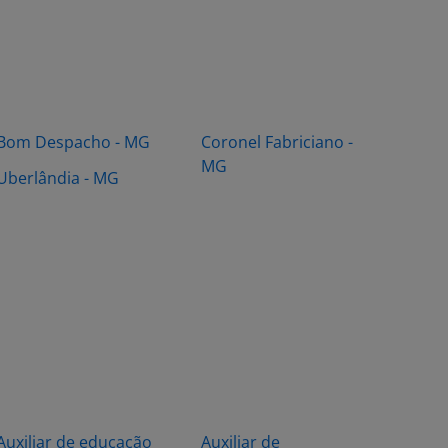
Bom Despacho - MG
Coronel Fabriciano -
MG
Uberlândia - MG
Auxiliar de educação
Auxiliar de