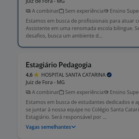
Juiz de Fora - MG
A combinar
Sem experiência
Ensino Supe
Estamos em busca de profissionais para atuar 
Assistente em uma renomada escola bilingue. S
desafios, busca um ambiente d...
Estagiário Pedagogia
4,6
HOSPITAL SANTA
CATARINA
Juiz de Fora - MG
A combinar
Sem experiência
Ensino Supe
Estamos em busca de estudantes dedicados e a
se juntar à nossa equipe no Colégio Santa Cata
Estagiário. Será responsável por ...
Vagas semelhantes