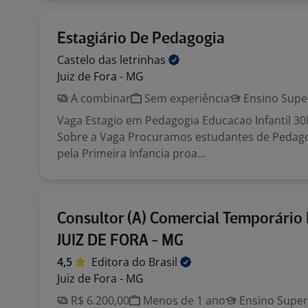
Estagiário De Pedagogia
Castelo das
letrinhas
Juiz de Fora - MG
A combinar
Sem experiência
Ensino Supe
Vaga Estagio em Pedagogia Educacao Infantil 3
Sobre a Vaga Procuramos estudantes de Pedag
pela Primeira Infancia proa...
Consultor (A) Comercial Temporário
JUIZ DE FORA - MG
4,5
Editora do
Brasil
Juiz de Fora - MG
R$ 6.200,00
Menos de 1 ano
Ensino Super