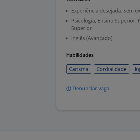
Experiência desejada: Sem e
Psicologia; Ensino Superior, 
Superior
Inglês (Avançado)
Habilidades
Carisma
Cordialidade
In
Denunciar vaga