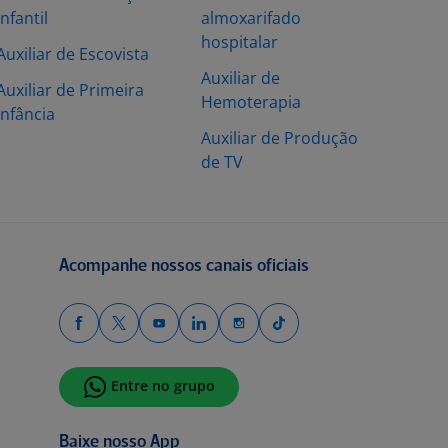
infantil
almoxarifado
hospitalar
Auxiliar de Escovista
Auxiliar de
Auxiliar de Primeira
Hemoterapia
Infância
Auxiliar de Produção
de TV
Acompanhe nossos canais oficiais
Entre no grupo
Baixe nosso App