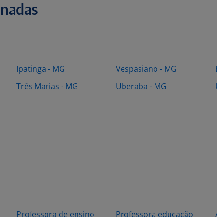
onadas
Ipatinga - MG
Vespasiano - MG
Três Marias - MG
Uberaba - MG
Professora de ensino
Professora educação