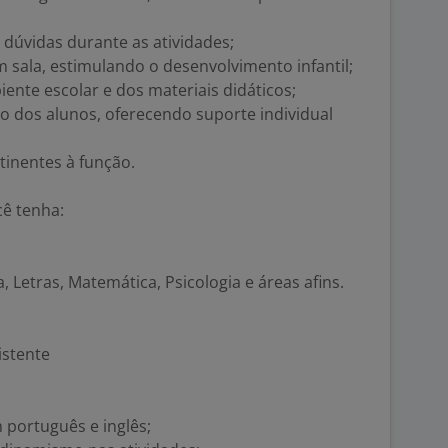
 dúvidas durante as atividades;
m sala, estimulando o desenvolvimento infantil;
ente escolar e dos materiais didáticos;
dos alunos, oferecendo suporte individual
tinentes à função.
cê tenha:
 Letras, Matemática, Psicologia e áreas afins.
istente
 português e inglês;