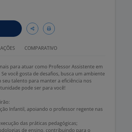
IAÇÕES
COMPARATIVO
nais para atuar como Professor Assistente em
 Se você gosta de desafios, busca um ambiente
 seu talento para manter a eficiência nos
rtunidade pode ser para você!
irão:
ção Infantil, apoiando o professor regente nas
execução das práticas pedagógicas;
odologias de ensino, contribuindo para o