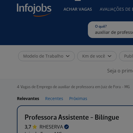
ACHAR VAGAS
AVALIAÇÕES DE
O quê?
Modelo de Trabalho
Km de você
Publ
Seja o prim
4
Vagas de Emprego de auxiliar de professora em Juiz de Fora - MG
Relevantes
Recentes
Próximas
Professora Assistente - Bilíngue
3,7
RHESERVA