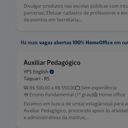
Divulgar produtos nas escolas públicas com intu
parcerias; Efetuar cadastro de professores e esc
de eventos em Secretaria...
Há mais
vagas abertas 100% HomeOffice
em out
Auxiliar Pedagógico
YPS
English
Taquari - RS
R$ 500,00 a R$ 550,00
Sem experiência
Ensino Fundamental (1º grau)
Home office
Estamos em busca de um(a) estagiário(a) para 
Auxiliar Pedagógico, prestando apoio às ativida
e administrativas da instituiç...