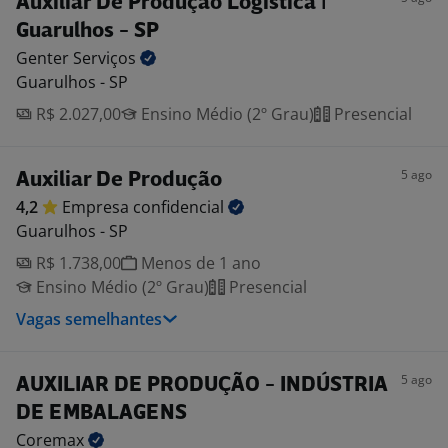
Auxiliar De Produção Logística |
Guarulhos - SP
Genter
Serviços
Guarulhos - SP
R$ 2.027,00
Ensino Médio (2º Grau)
Presencial
5 ago
Auxiliar De Produção
4,2
Empresa
confidencial
Guarulhos - SP
R$ 1.738,00
Menos de 1 ano
Ensino Médio (2º Grau)
Presencial
Vagas semelhantes
5 ago
AUXILIAR DE PRODUÇÃO - INDÚSTRIA
DE EMBALAGENS
Coremax