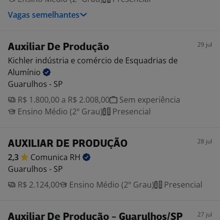
Vagas semelhantes
29 jul
Auxiliar De Produção
Kichler indústria e comércio de Esquadrias de
Alumínio
Guarulhos - SP
R$ 1.800,00 a R$ 2.008,00
Sem experiência
Ensino Médio (2º Grau)
Presencial
28 jul
AUXILIAR DE PRODUÇÃO
2,3
Comunica
RH
Guarulhos - SP
R$ 2.124,00
Ensino Médio (2º Grau)
Presencial
27 jul
Auxiliar De Produção - Guarulhos/SP