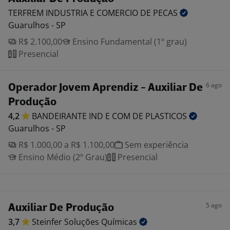
TERFREM INDUSTRIA E COMERCIO DE
PECAS
Guarulhos - SP
R$ 2.100,00
Ensino Fundamental (1º grau)
Presencial
6 ago
Operador Jovem Aprendiz - Auxiliar De
Produção
4,2
BANDEIRANTE IND E COM DE
PLASTICOS
Guarulhos - SP
R$ 1.000,00 a R$ 1.100,00
Sem experiência
Ensino Médio (2º Grau)
Presencial
5 ago
Auxiliar De Produção
3,7
Steinfer Soluções
Químicas