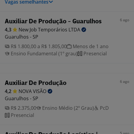
Vagas semelhantes
6 ago
Auxiliar De Produção - Guarulhos
4,3
New Job Temporários
LTDA
Guarulhos - SP
R$ 1.800,00 a R$ 1.805,00
Menos de 1 ano
Ensino Fundamental (1º grau)
Presencial
6 ago
Auxiliar De Produção
4,2
NOVA
VISÃO
Guarulhos - SP
R$ 2.375,00
Ensino Médio (2º Grau)
PcD
Presencial
5 ago