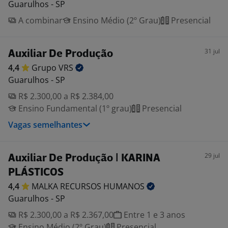
Guarulhos - SP
A combinar
Ensino Médio (2º Grau)
Presencial
31 jul
Auxiliar De Produção
4,4
Grupo
VRS
Guarulhos - SP
R$ 2.300,00 a R$ 2.384,00
Ensino Fundamental (1º grau)
Presencial
Vagas semelhantes
29 jul
Auxiliar De Produção | KARINA
PLÁSTICOS
4,4
MALKA RECURSOS
HUMANOS
Guarulhos - SP
R$ 2.300,00 a R$ 2.367,00
Entre 1 e 3 anos
Ensino Médio (2º Grau)
Presencial