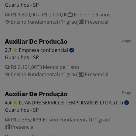
Guarulhos - SP
R$ 1.800,00 a R$ 2.000,00
Entre 1 e 3 anos
Ensino Fundamental (1º grau)
Presencial
5 ago
Auxiliar De Produção
3,7
Empresa
confidencial
Guarulhos - SP
R$ 2.101,00
Menos de 1 ano
Ensino Fundamental (1º grau)
Presencial
5 ago
Auxiliar De Produção
4,4
LUANDRE SERVICOS TEMPORARIOS LTDA.
(C-I)
Guarulhos - SP
R$ 2.355,00
Ensino Fundamental (1º grau)
Presencial