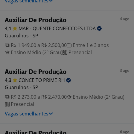
Vagas semelhantes
4 ago
Auxiliar De Produção
4,1
MAR - QUENTE CONFECCOES
LTDA
Guarulhos - SP
R$ 1.949,00 a R$ 2.500,00
Entre 1 e 3 anos
Ensino Médio (2º Grau)
Presencial
3 ago
Auxiliar De Produção
4,3
CONCEITO PRIME
RH
Guarulhos - SP
R$ 2.273,00 a R$ 2.470,00
Ensino Médio (2º Grau)
Presencial
Vagas semelhantes
6 ago
Auxiliar De Produção