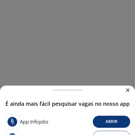
É ainda mais fácil pesquisar vagas no nosso app
App Infojobs
ABRIR