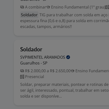
A combinar
Ensino Fundamental (1º grau)
Soldador
TIG para trabalhar com solda em aço
espessura fina (0,6 e o,8) para solda em corrim
escadas, tampos, armários!!
Soldador
SVPIMENTEL
ARAMADOS
Guarulhos - SP
R$ 2.000,00 a R$ 2.650,00
Ensino Fundamenta
Presencial
Soldar, preparar materiais, pontear e rotinas de 
ser ágil, interessado, pontual, trabalhar em seto
solda e ser disponíve...