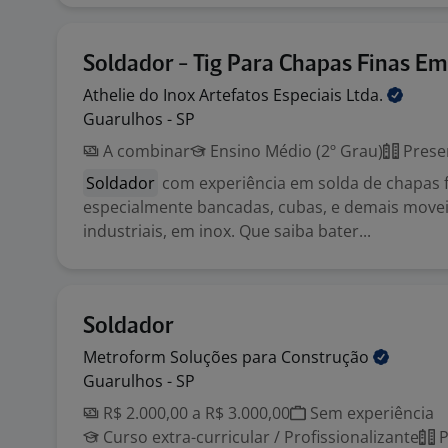
Soldador - Tig Para Chapas Finas Em
Athelie do Inox Artefatos Especiais
Ltda.
Guarulhos - SP
A combinar
Ensino Médio (2º Grau)
Prese
Soldador
com experiência em solda de chapas f
especialmente bancadas, cubas, e demais movei
industriais, em inox. Que saiba bater...
Soldador
Metroform Soluções para
Construção
Guarulhos - SP
R$ 2.000,00 a R$ 3.000,00
Sem experiência
Curso extra-curricular / Profissionalizante
P