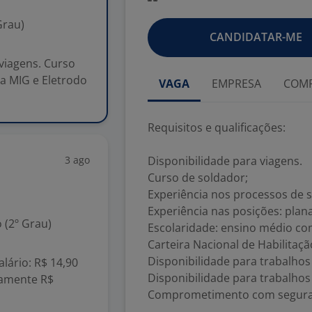
Grau)
CANDIDATAR-ME
 viagens. Curso
da MIG e Eletrodo
VAGA
EMPRESA
COMP
Requisitos e qualificações:
3 ago
Disponibilidade para viagens.
Curso de soldador;
Experiência nos processos de s
Experiência nas posições: plana
 (2º Grau)
Escolaridade: ensino médio co
Carteira Nacional de Habilitaçã
Disponibilidade para trabalhos
alário: R$ 14,90
Disponibilidade para trabalhos
damente R$
Comprometimento com seguran