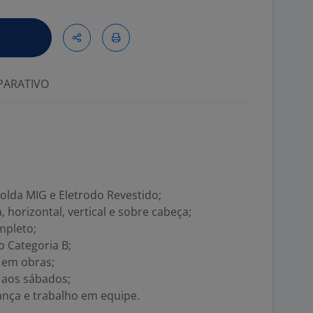
ARATIVO
olda MIG e Eletrodo Revestido;
, horizontal, vertical e sobre cabeça;
mpleto;
o Categoria B;
 em obras;
 aos sábados;
ça e trabalho em equipe.