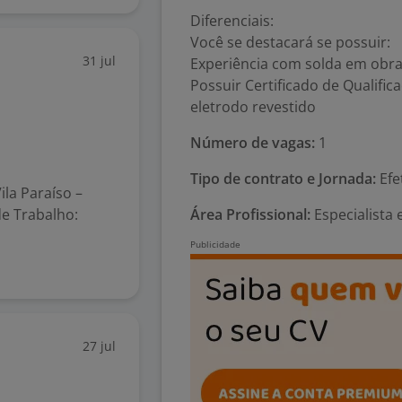
Diferenciais:
Você se destacará se possuir:
31 jul
Experiência com solda em obras
Possuir Certificado de Qualifi
eletrodo revestido
Número de vagas:
1
Tipo de contrato e Jornada:
Efe
Vila Paraíso –
de Trabalho:
Área Profissional:
Especialista
27 jul