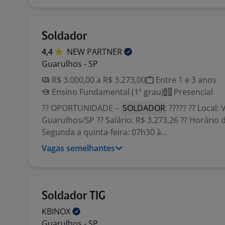
Soldador
4,4
NEW
PARTNER
Guarulhos - SP
R$ 3.000,00 a R$ 3.273,00
Entre 1 e 3 anos
Ensino Fundamental (1º grau)
Presencial
?? OPORTUNIDADE –
SOLDADOR
????? ?? Local: 
Guarulhos/SP ?? Salário: R$ 3.273,26 ?? Horário 
Segunda a quinta-feira: 07h30 à...
Vagas semelhantes
Soldador TIG
KBINOX
Guarulhos - SP