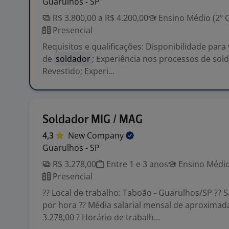
Guarulhos - SP
R$ 3.800,00 a R$ 4.200,00
Ensino Médio (2º 
Presencial
Requisitos e qualificações: Disponibilidade para
de
soldador
; Experiência nos processos de sol
Revestido; Experi...
Soldador MIG / MAG
4,3
New
Company
Guarulhos - SP
R$ 3.278,00
Entre 1 e 3 anos
Ensino Médio
Presencial
?? Local de trabalho: Taboão - Guarulhos/SP ?? S
por hora ?? Média salarial mensal de aproxima
3.278,00 ? Horário de trabalh...