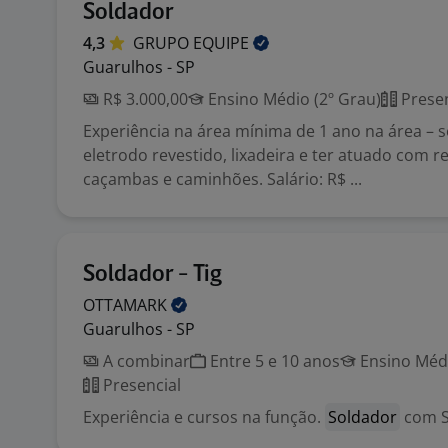
Soldador
4,3
GRUPO
EQUIPE
Guarulhos - SP
R$ 3.000,00
Ensino Médio (2º Grau)
Presen
Experiência na área mínima de 1 ano na área – s
eletrodo revestido, lixadeira e ter atuado com 
caçambas e caminhões. Salário: R$ ...
Soldador - Tig
OTTAMARK
Guarulhos - SP
A combinar
Entre 5 e 10 anos
Ensino Médi
Presencial
Experiência e cursos na função.
Soldador
com S