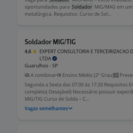
oportunidades para
Soldador
MIG/MAG em uma
metalúrgica. Requisitos: Curso de Sol...
Soldador MIG/TIG
4,6
EXPERT CONSULTORIA E TERCEIRIZACAO 
LTDA
Guarulhos - SP
A combinar
Ensino Médio (2º Grau)
Prese
Segunda a Sexta das 07:00 às 17:20 Requisitos 
completo( Desejável) Necessário possuir experi
MIG/TIG Curso de Solda – C...
Vagas semelhantes