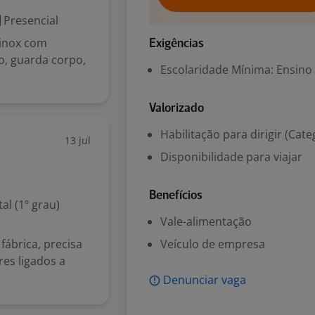
Presencial
 inox com
Exigências
ão, guarda corpo,
Escolaridade Mínima: Ensino
Valorizado
Habilitação para dirigir (Cate
13 jul
Disponibilidade para viajar
Benefícios
l (1º grau)
Vale-alimentação
fábrica, precisa
Veículo de empresa
res ligados a
Denunciar vaga