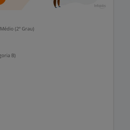
 Médio (2º Grau)
goria B)