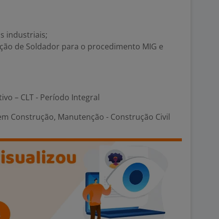
 industriais;
cação de Soldador para o procedimento MIG e
tivo – CLT - Período Integral
 em Construção, Manutenção - Construção Civil