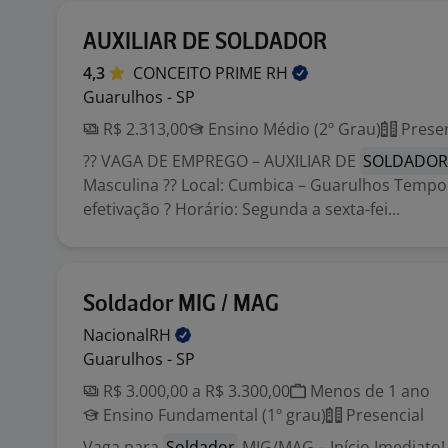
AUXILIAR DE SOLDADOR
4,3
CONCEITO PRIME
RH
Guarulhos - SP
R$ 2.313,00
Ensino Médio (2º Grau)
Presen
?? VAGA DE EMPREGO – AUXILIAR DE
SOLDADO
Masculina ?? Local: Cumbica – Guarulhos Tempo
efetivação ? Horário: Segunda a sexta-fei...
Soldador MIG / MAG
NacionalRH
Guarulhos - SP
R$ 3.000,00 a R$ 3.300,00
Menos de 1 ano
Ensino Fundamental (1º grau)
Presencial
Vaga para
Soldador
MIG/MAG – Início Imediato