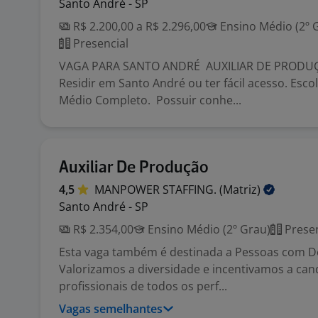
Santo André - SP
R$ 2.200,00 a R$ 2.296,00
Ensino Médio (2º 
Presencial
VAGA PARA SANTO ANDRÉ AUXILIAR DE PRODUÇ
Residir em Santo André ou ter fácil acesso. Esco
Médio Completo. Possuir conhe...
Auxiliar De Produção
4,5
MANPOWER STAFFING.
(Matriz)
Santo André - SP
R$ 2.354,00
Ensino Médio (2º Grau)
Presen
Esta vaga também é destinada a Pessoas com Def
Valorizamos a diversidade e incentivamos a can
profissionais de todos os perf...
Vagas semelhantes