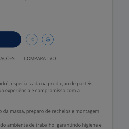
IAÇÕES
COMPARATIVO
ndré, especializada na produção de pastéis
sua experiência e compromisso com a
ão da massa, preparo de recheios e montagem
 do ambiente de trabalho, garantindo higiene e