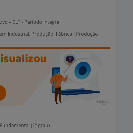
tivo – CLT - Período Integral
em Industrial, Produção, Fábrica - Produção
 Fundamental (1º grau)