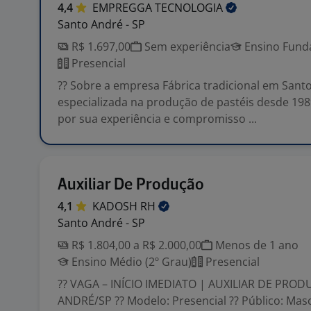
4,4
EMPREGGA
TECNOLOGIA
Santo André - SP
R$ 1.697,00
Sem experiência
Ensino Funda
Presencial
?? Sobre a empresa Fábrica tradicional em Sant
especializada na produção de pastéis desde 198
por sua experiência e compromisso ...
Auxiliar De Produção
4,1
KADOSH
RH
Santo André - SP
R$ 1.804,00 a R$ 2.000,00
Menos de 1 ano
Ensino Médio (2º Grau)
Presencial
?? VAGA – INÍCIO IMEDIATO | AUXILIAR DE PRO
ANDRÉ/SP ?? Modelo: Presencial ?? Público: Mas