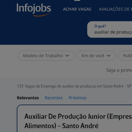
ACHAR VAGAS
AVALIAÇÕES DE
O quê?
Modelo de Trabalho
Km de você
Publ
Seja o prim
131
Vagas de Emprego de auxiliar de produçao em Santo André - SP
Relevantes
Recentes
Próximas
Auxiliar De Produção Junior (Empre
Alimentos) - Santo André