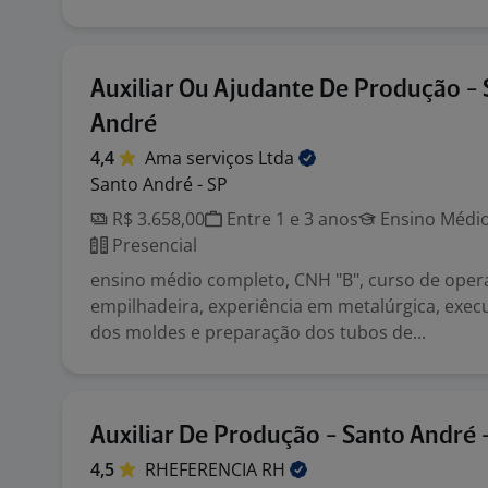
Auxiliar Ou Ajudante De Produção -
André
4,4
Ama serviços
Ltda
Santo André - SP
R$ 3.658,00
Entre 1 e 3 anos
Ensino Médio
Presencial
ensino médio completo, CNH "B", curso de oper
empilhadeira, experiência em metalúrgica, execu
dos moldes e preparação dos tubos de...
Auxiliar De Produção - Santo André 
4,5
RHEFERENCIA
RH