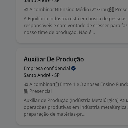
Santo André - SP
A combinar
Ensino Médio (2º Grau)
Prese
A Equilíbrio Indústria está em busca de pessoa
responsáveis e com vontade de crescer para faz
nosso time de produção. Não é...
Auxiliar De Produção
Empresa
confidencial
Santo André - SP
A combinar
Entre 1 e 3 anos
Ensino Funda
Presencial
Auxiliar de Produção (Indústria Metalúrgica) At
operações produtivas em indústria metalúrgica,
preparação de matérias-pr...