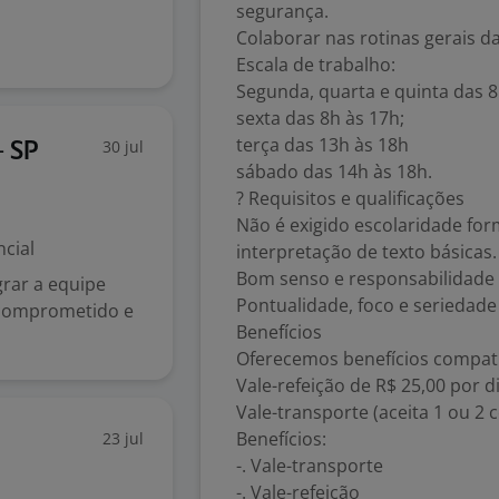
segurança.
Colaborar nas rotinas gerais d
Escala de trabalho:
Segunda, quarta e quinta das 8
sexta das 8h às 17h;
terça das 13h às 18h
30 jul
- SP
sábado das 14h às 18h.
? Requisitos e qualificações
Não é exigido escolaridade form
cial
interpretação de texto básicas.
Bom senso e responsabilidade 
rar a equipe
Pontualidade, foco e seriedade
, comprometido e
Benefícios
Oferecemos benefícios compatí
Vale-refeição de R$ 25,00 por d
Vale-transporte (aceita 1 ou 2 
Benefícios:
23 jul
-. Vale-transporte
-. Vale-refeição