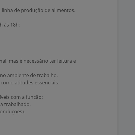
a linha de produção de alimentos.
h às 18h;
al, mas é necessário ter leitura e
no ambiente de trabalho.
 como atitudes essenciais.
veis com a função:
ia trabalhado.
conduções).