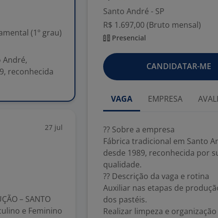
Santo André - SP
R$ 1.697,00 (Bruto mensal)
mental (1º grau)
Presencial
o André,
CANDIDATAR-ME
9, reconhecida
VAGA
EMPRESA
AVAL
27 jul
?? Sobre a empresa
Fábrica tradicional em Santo A
desde 1989, reconhecida por 
qualidade.
?? Descrição da vaga e rotina
Auxiliar nas etapas de produç
DUÇÃO – SANTO
dos pastéis.
culino e Feminino
Realizar limpeza e organização