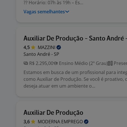
?? Horário: 07h às 19h – Es...
Vagas semelhantes
Auxiliar De Produção - Santo André 
4,5
MAZZINI
Santo André - SP
R$ 2.295,00
Ensino Médio (2º Grau)
Presen
Estamos em busca de um profissional para integ
como Auxiliar de Produção. Se você é proativo
deseja atuar em um ambiente o...
Auxiliar De Produção
3,6
MODERNA
EMPREGO