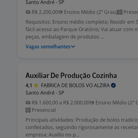
Santo André - SP
R$ 2.200,00
Ensino Médio (2º Grau)
Presen
Requisitos: Ensino médio completo; Residir em
fácil acesso ao Parque Oratório; Vai atuar com
peças, embalagem de produtos ...
Vagas semelhantes
Auxiliar De Produção Cozinha
4,1
FABRICA DE BOLOS VO
ALZIRA
Santo André - SP
R$ 1.600,00 a R$ 2.000,00
Ensino Médio (2º 
Presencial
Principais atividades: Produção de bolos tradici
confeitados, seguindo rigorosamente as receita
empresa; Auxílio no p...