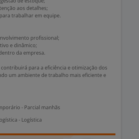
gestão de estoque;
tenção aos detalhes;
para trabalhar em equipe.
nvolvimento profissional;
tivo e dinâmico;
dentro da empresa.
contribuirá para a eficiência e otimização dos
ndo um ambiente de trabalho mais eficiente e
porário - Parcial manhãs
gística - Logística