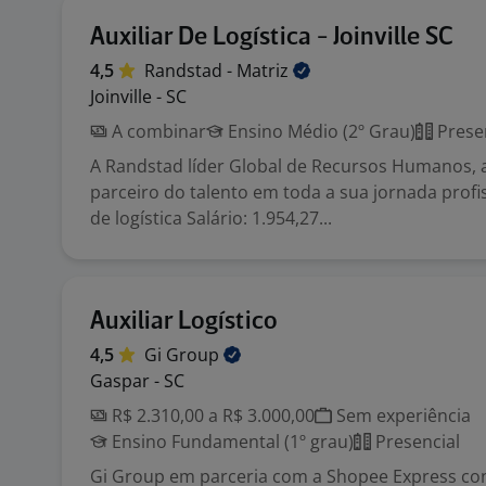
Auxiliar De Logística - Joinville SC
4,5
Randstad -
Matriz
Joinville - SC
A combinar
Ensino Médio (2º Grau)
Prese
A Randstad líder Global de Recursos Humanos,
parceiro do talento em toda a sua jornada profis
de logística Salário: 1.954,27...
Auxiliar Logístico
4,5
Gi
Group
Gaspar - SC
R$ 2.310,00 a R$ 3.000,00
Sem experiência
Ensino Fundamental (1º grau)
Presencial
Gi Group em parceria com a Shopee Express con