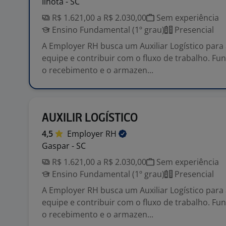
Ilhota - SC
R$ 1.621,00 a R$ 2.030,00
Sem experiência
Ensino Fundamental (1º grau)
Presencial
A Employer RH busca um Auxiliar Logístico para
equipe e contribuir com o fluxo de trabalho. F
o recebimento e o armazen...
AUXILIR LOGÍSTICO
4,5
Employer
RH
Gaspar - SC
R$ 1.621,00 a R$ 2.030,00
Sem experiência
Ensino Fundamental (1º grau)
Presencial
A Employer RH busca um Auxiliar Logístico para
equipe e contribuir com o fluxo de trabalho. F
o recebimento e o armazen...