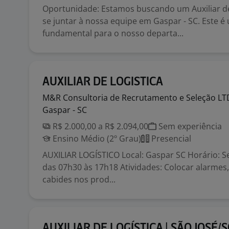
Oportunidade: Estamos buscando um Auxiliar de
se juntar à nossa equipe em Gaspar - SC. Este é
fundamental para o nosso departa...
AUXILIAR DE LOGISTICA
M&R Consultoria de Recrutamento e Seleção
LT
Gaspar - SC
R$ 2.000,00 a R$ 2.094,00
Sem experiência
Ensino Médio (2º Grau)
Presencial
AUXILIAR LOGÍSTICO Local: Gaspar SC Horário: S
das 07h30 às 17h18 Atividades: Colocar alarmes,
cabides nos prod...
AUXILIAR DE LOGÍSTICA | SÃO JOSÉ/S