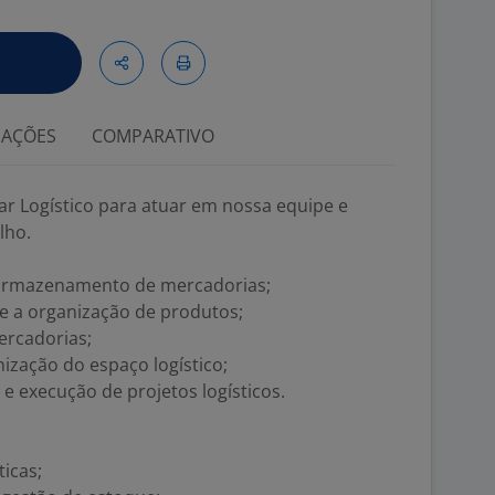
IAÇÕES
COMPARATIVO
ar Logístico para atuar em nossa equipe e
lho.
 armazenamento de mercadorias;
 e a organização de produtos;
rcadorias;
ização do espaço logístico;
 execução de projetos logísticos.
ticas;