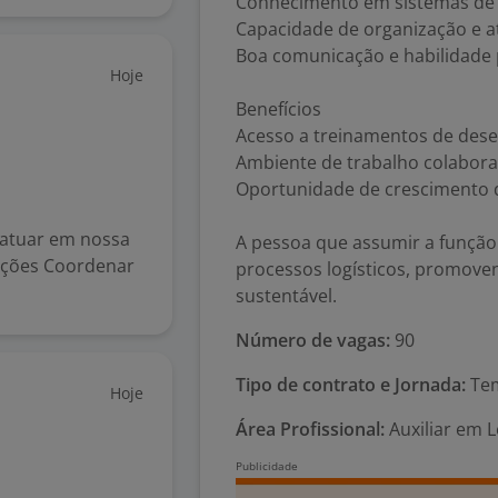
Conhecimento em sistemas de 
Capacidade de organização e a
Boa comunicação e habilidade 
Hoje
Benefícios
Acesso a treinamentos de dese
Ambiente de trabalho colabora
Oportunidade de crescimento 
 atuar em nossa
A pessoa que assumir a função 
unções Coordenar
processos logísticos, promove
sustentável.
Número de vagas:
90
Tipo de contrato e Jornada:
Tem
Hoje
Área Profissional:
Auxiliar em Lo