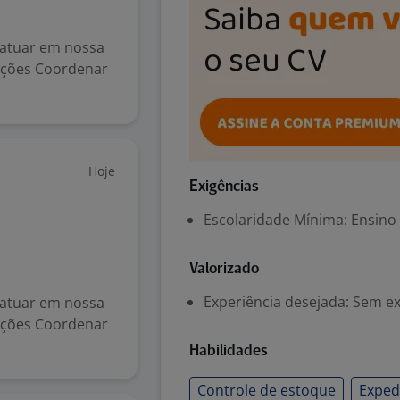
 atuar em nossa
unções Coordenar
Hoje
Exigências
Escolaridade Mínima: Ensino
Valorizado
Experiência desejada: Sem e
 atuar em nossa
unções Coordenar
Habilidades
Controle de estoque
Exped