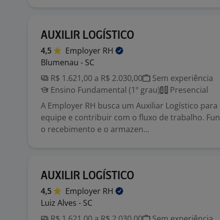
AUXILIR LOGÍSTICO
4,5
Employer
RH
Blumenau - SC
R$ 1.621,00 a R$ 2.030,00
Sem experiência
Ensino Fundamental (1º grau)
Presencial
A Employer RH busca um Auxiliar Logístico para
equipe e contribuir com o fluxo de trabalho. F
o recebimento e o armazen...
AUXILIR LOGÍSTICO
4,5
Employer
RH
Luiz Alves - SC
R$ 1.621,00 a R$ 2.030,00
Sem experiência