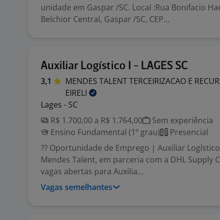
unidade em Gaspar /SC. Local :Rua Bonifacio Ha
Belchior Central, Gaspar /SC, CEP...
Auxiliar Logístico I - LAGES SC
3,1
MENDES TALENT TERCEIRIZACAO E REC
EIRELI
Lages - SC
R$ 1.700,00 a R$ 1.764,00
Sem experiência
Ensino Fundamental (1º grau)
Presencial
?? Oportunidade de Emprego | Auxiliar Logístico
Mendes Talent, em parceria com a DHL Supply C
vagas abertas para Auxilia...
Vagas semelhantes