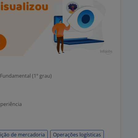
 Fundamental (1º grau)
xperiência
ição de mercadoria
Operações logísticas