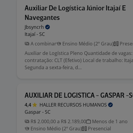
Auxiliar De Logística Júnior Itajaí E
Navegantes
Jbsyncrh
Itajaí - SC
A combinar
Ensino Médio (2º Grau)
Prese
Auxiliar de Logística Pleno Quantidade de vagas
contratação: CLT (Efetivo) Local de trabalho: Itaj
Segunda a sexta-feira, d...
AUXILIAR DE LOGISTICA - GASPAR -S
4,4
HALLER RECURSOS
HUMANOS
Gaspar - SC
R$ 2.000,00 a R$ 2.189,00
Menos de 1 ano
Ensino Médio (2º Grau)
Presencial