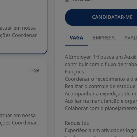
CANDIDATAR-ME
 atuar em nossa
unções Coordenar
VAGA
EMPRESA
AVAL
A Employer RH busca um Auxili
contribuir com o fluxo de traba
Hoje
Funções
Coordenar o recebimento e o
Realizar o controle de estoque
Acompanhar a expedição de me
Auxiliar na manutenção e organ
Colaborar com o planejamento e
 atuar em nossa
unções Coordenar
Requisitos
Experiência em atividades logís